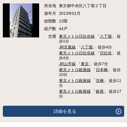
所在地
東京都中央区八丁堀２丁目
築年月
2013年01月
総階数
12階
総戸数
44戸
交通
東京メトロ日比谷線
「
八丁堀
」 徒
歩1分
JR京葉線
「
八丁堀
」 徒歩4分
東京メトロ日比谷線
「
日比谷
」 徒
歩4分
JR山手線
「
東京
」 徒歩7分
東京メトロ銀座線
「
日本橋
」 徒歩
10分
東京メトロ銀座線
「
京橋
」 徒歩11
分
東京メトロ銀座線
「
銀座
」 徒歩17
分
詳細を見る