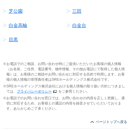
芝公園
三田
白金高輪
白金台
目黒
お電話でのご相談、お問い合わせ時にご提供いただいたお客様の個人情報
（お名前、ご住所、電話番号、物件情報、その他お電話にて取得した個人情
報）は、お客様のご相談やお問い合わせに対応する目的で利用します。お客
様の個人情報の管理責任者はSREホールディングス株式会社です。
SREホールディングス株式会社における個人情報の取り扱い方針につきまし
ては、
プライバシーポリシー
をご参照ください。
お電話でのお問い合わせ窓口では、お問い合わせの内容を正しく把握し、適
切に対応するため、お客様との通話の内容を録音させていただいておりま
す。あらかじめご了承ください。
ページトップへ戻る