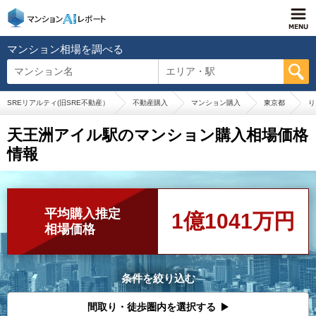
マンション相場を調べる
マンション名
エリア・駅
SREリアルティ(旧SRE不動産）
不動産購入
マンション購入
東京都
り
天王洲アイル駅のマンション購入相場価格
情報
平均購入推定
1億1041万円
相場価格
条件を絞り込む
間取り・徒歩圏内を選択する