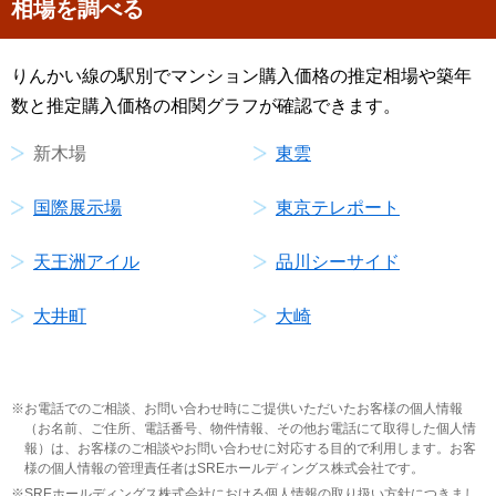
相場を調べる
りんかい線の駅別でマンション購入価格の推定相場や築年
数と推定購入価格の相関グラフが確認できます。
新木場
東雲
国際展示場
東京テレポート
天王洲アイル
品川シーサイド
大井町
大崎
お電話でのご相談、お問い合わせ時にご提供いただいたお客様の個人情報
（お名前、ご住所、電話番号、物件情報、その他お電話にて取得した個人情
報）は、お客様のご相談やお問い合わせに対応する目的で利用します。お客
様の個人情報の管理責任者はSREホールディングス株式会社です。
SREホールディングス株式会社における個人情報の取り扱い方針につきまし