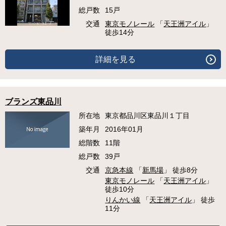
総戸数
15戸
交通
東京モノレール
「
天王洲アイル
」
徒歩14分
詳細を見る
ブランズ東品川
所在地
東京都品川区東品川１丁目
築年月
2016年01月
総階数
11階
総戸数
39戸
交通
京急本線
「
新馬場
」 徒歩8分
東京モノレール
「
天王洲アイル
」
徒歩10分
りんかい線
「
天王洲アイル
」 徒歩
11分