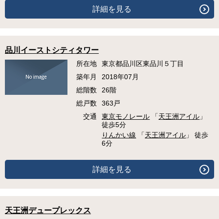
詳細を見る
品川イーストシティタワー
所在地
東京都品川区東品川５丁目
築年月
2018年07月
総階数
26階
総戸数
363戸
交通
東京モノレール
「
天王洲アイル
」
徒歩5分
りんかい線
「
天王洲アイル
」 徒歩
6分
詳細を見る
天王洲デュープレックス