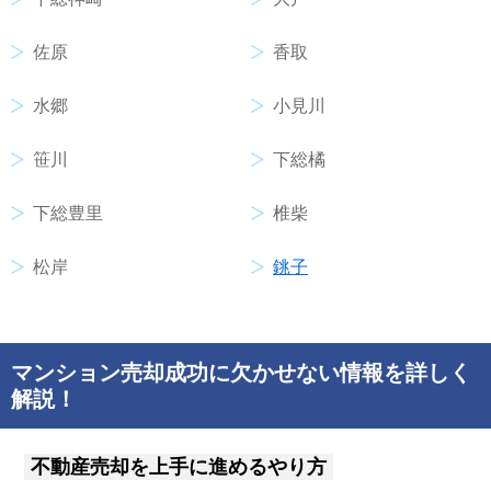
佐原
香取
水郷
小見川
笹川
下総橘
下総豊里
椎柴
松岸
銚子
マンション売却成功に欠かせない情報を詳しく
解説！
不動産売却を上手に進めるやり方