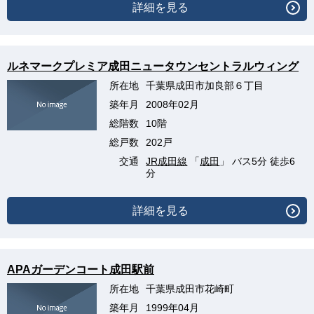
詳細を見る
ルネマークプレミア成田ニュータウンセントラルウィング
所在地
千葉県成田市加良部６丁目
築年月
2008年02月
総階数
10階
総戸数
202戸
交通
JR成田線
「
成田
」 バス5分 徒歩6
分
詳細を見る
APAガーデンコート成田駅前
所在地
千葉県成田市花崎町
築年月
1999年04月