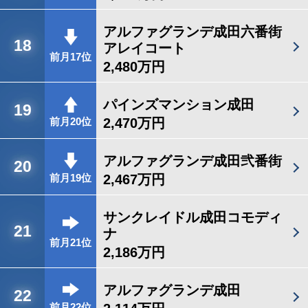
アルファグランデ成田六番街
18
アレイコート
前月17位
2,480万円
パインズマンション成田
19
2,470万円
前月20位
アルファグランデ成田弐番街
20
2,467万円
前月19位
サンクレイドル成田コモディ
21
ナ
前月21位
2,186万円
アルファグランデ成田
22
前月22位