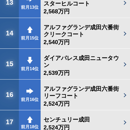
13
スターヒルコート
前月13位
2,568万円
アルファグランデ成田六番街
14
クリークコート
前月15位
2,540万円
ダイアパレス成田ニュータウ
15
ン
前月14位
2,539万円
アルファグランデ成田六番街
16
リーフコート
前月16位
2,524万円
センチュリー成田
17
2,524万円
前月18位