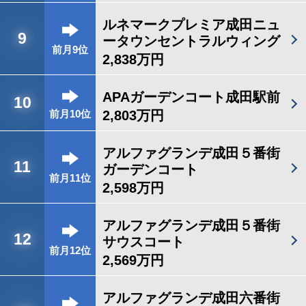
ルネマークプレミア成田ニュ
9
ータウンセントラルウィング
前月9位
2,838万円
APAガーデンコート成田駅前
10
2,803万円
前月10位
アルファグランデ成田５番街
11
ガーデンコート
前月11位
2,598万円
アルファグランデ成田５番街
12
サウスコート
前月12位
2,569万円
アルファグランデ成田六番街