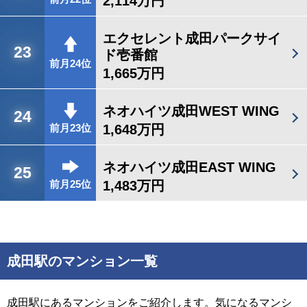
2,114万円
エクセレント成田パークサイ
23
ド壱番館
前月24位
1,665万円
ネオハイツ成田WEST WING
24
1,648万円
前月23位
ネオハイツ成田EAST WING
25
1,483万円
前月25位
成田駅のマンション一覧
成田駅にあるマンションをご紹介します。気になるマンシ