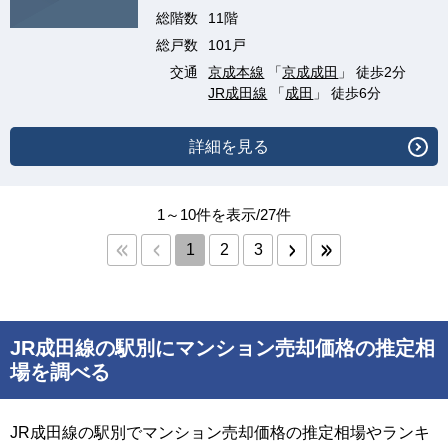
総階数
11階
総戸数
101戸
交通
京成本線
「
京成成田
」 徒歩2分
JR成田線
「
成田
」 徒歩6分
詳細を見る
1～10件を表示/27件
1
2
3
JR成田線の駅別にマンション売却価格の推定相
場を調べる
JR成田線の駅別でマンション売却価格の推定相場やランキ