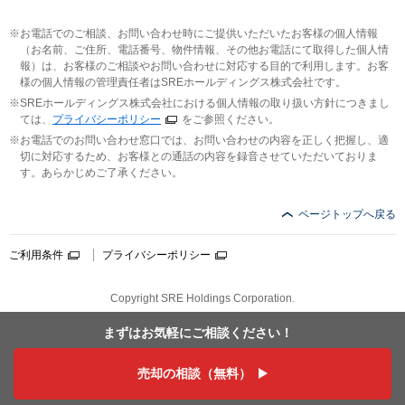
お電話でのご相談、お問い合わせ時にご提供いただいたお客様の個人情報
（お名前、ご住所、電話番号、物件情報、その他お電話にて取得した個人情
報）は、お客様のご相談やお問い合わせに対応する目的で利用します。お客
様の個人情報の管理責任者はSREホールディングス株式会社です。
SREホールディングス株式会社における個人情報の取り扱い方針につきまし
ては、
プライバシーポリシー
をご参照ください。
お電話でのお問い合わせ窓口では、お問い合わせの内容を正しく把握し、適
切に対応するため、お客様との通話の内容を録音させていただいておりま
す。あらかじめご了承ください。
ページトップへ戻る
ご利用条件
プライバシーポリシー
Copyright SRE Holdings Corporation.
まずはお気軽に
ご相談ください！
売却の相談（無料）