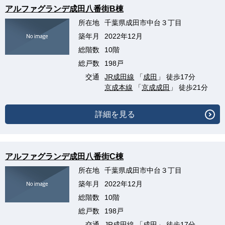
アルファグランデ成田八番街B棟
所在地
千葉県成田市中台３丁目
築年月
2022年12月
総階数
10階
総戸数
198戸
交通
JR成田線
「
成田
」 徒歩17分
京成本線
「
京成成田
」 徒歩21分
詳細を見る
アルファグランデ成田八番街C棟
所在地
千葉県成田市中台３丁目
築年月
2022年12月
総階数
10階
総戸数
198戸
交通
JR成田線
「
成田
」 徒歩17分