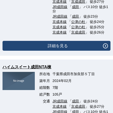
京成本線
「
京成成田
」 徒歩27分
JR成田線
「
成田
」 バス10分 徒歩1
分
JR成田線
「
成田
」 徒歩23分
京成本線
「
公津の杜
」 徒歩24分
京成本線
「
公津の杜
」 徒歩25分
京成本線
「
京成成田
」 徒歩26分
詳細を見る
ハイムスイート成田NTA棟
所在地
千葉県成田市加良部５丁目
築年月
2024年02月
総階数
7階
総戸数
105戸
交通
JR成田線
「
成田
」 徒歩24分
京成本線
「
京成成田
」 徒歩27分
JR成田線
「
成田
」 バス10分 徒歩1