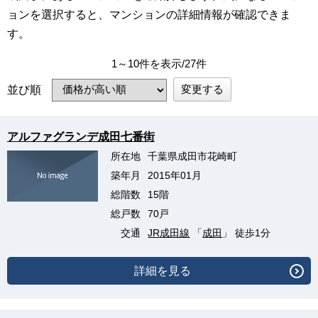
ョンを選択すると、マンションの詳細情報が確認できま
す。
1～10件を表示/27件
変更する
並び順
アルファグランデ成田七番街
所在地
千葉県成田市花崎町
築年月
2015年01月
総階数
15階
総戸数
70戸
交通
JR成田線
「
成田
」 徒歩1分
詳細を見る