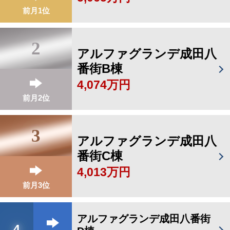
前月1位
2
アルファグランデ成田八
番街B棟
4,074万円
前月2位
3
アルファグランデ成田八
番街C棟
4,013万円
前月3位
アルファグランデ成田八番街
4