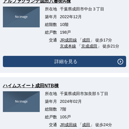
アルファグランデ成田八番街A棟
所在地
千葉県成田市中台３丁目
築年月
2022年12月
総階数
10階
総戸数
198戸
交通
JR成田線
「
成田
」 徒歩17分
京成本線
「
京成成田
」 徒歩21分
詳細を見る
ハイムスイート成田NTB棟
所在地
千葉県成田市加良部５丁目
築年月
2024年02月
総階数
7階
総戸数
105戸
交通
JR成田線
「
成田
」 徒歩24分