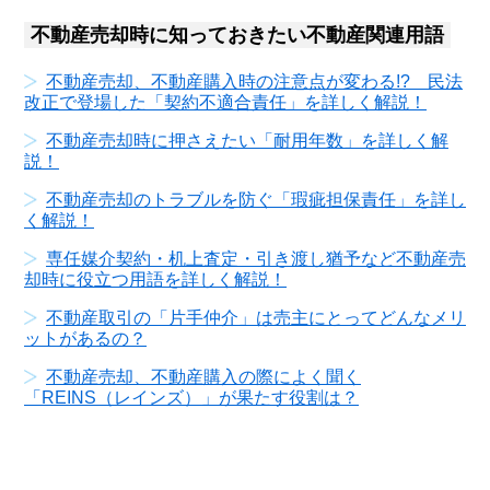
不動産売却時に知っておきたい不動産関連用語
不動産売却、不動産購入時の注意点が変わる!? 民法
改正で登場した「契約不適合責任」を詳しく解説！
不動産売却時に押さえたい「耐用年数」を詳しく解
説！
不動産売却のトラブルを防ぐ「瑕疵担保責任」を詳し
く解説！
専任媒介契約・机上査定・引き渡し猶予など不動産売
却時に役立つ用語を詳しく解説！
不動産取引の「片手仲介」は売主にとってどんなメリ
ットがあるの？
不動産売却、不動産購入の際によく聞く
「REINS（レインズ）」が果たす役割は？