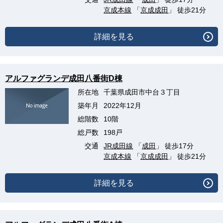
京成本線
「
京成成田
」 徒歩21分
詳細を見る
アルファグランデ成田八番街D棟
所在地
千葉県成田市中台３丁目
築年月
2022年12月
総階数
10階
総戸数
198戸
交通
JR成田線
「
成田
」 徒歩17分
京成本線
「
京成成田
」 徒歩21分
詳細を見る