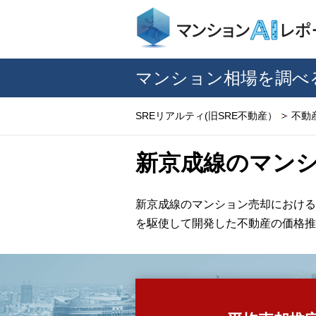
マンション相場を調べ
SREリアルティ(旧SRE不動産）
不動
新京成線のマン
新京成線のマンション売却における
を駆使して開発した不動産の価格推