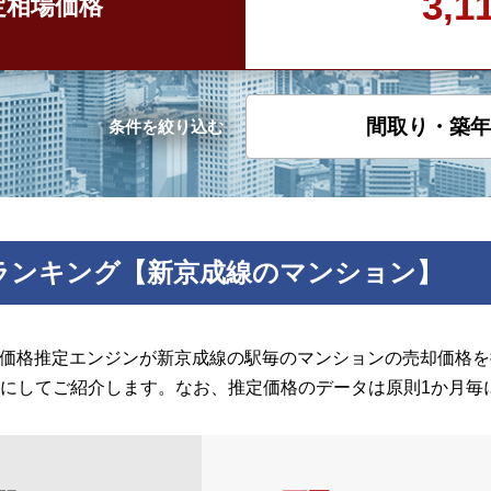
3,
定
相場価格
間取り・築年
条件を絞り込む
ランキング【新京成線のマンション】
の価格推定エンジンが新京成線の駅毎のマンションの売却価格を推
にしてご紹介します。なお、推定価格のデータは原則1か月毎