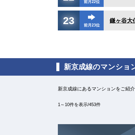
前月22位
23
鎌ヶ谷大
前月23位
新京成線のマンショ
新京成線にあるマンションをご紹介
1～10件を表示/453件