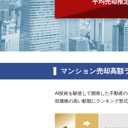
平均売却推
マンション売却高額
AI技術を駆使して開発した不動産
却価格の高い駅順にランキング形式