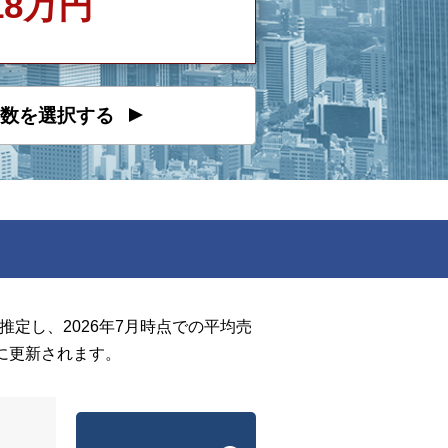
118万円
数を選択する
定し、2026年7月時点での平均売
に更新されます。