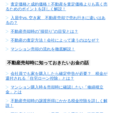
査定価格と成約価格！不動産を査定価格よりも高く売
るためのポイントを詳しく解説！
入居中vs. 空き家 不動産売却で売れ行きに違いはあ
るの？
不動産売却時の"損切り"の目安とは？
不動産の査定方法！会社によって違うのはなぜ？
マンション売却の流れを徹底解説！
不動産売却時に知っておきたいお金の話
会社員でも家を購入したら確定申告が必要？ 税金が
還付される「住宅ローン控除」とは？
マンション購入時＆売却時に確認したい「修繕積立
金」とは
不動産売却時の譲渡所得にかかる税金控除を詳しく解
説！