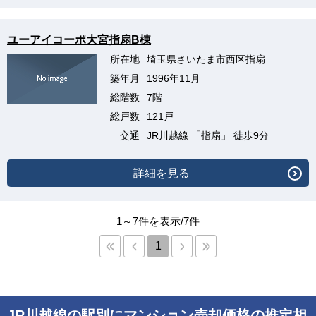
ユーアイコーポ大宮指扇B棟
所在地
埼玉県さいたま市西区指扇
築年月
1996年11月
総階数
7階
総戸数
121戸
交通
JR川越線
「
指扇
」 徒歩9分
詳細を見る
1～7件を表示/7件
1
JR川越線の駅別にマンション売却価格の推定相