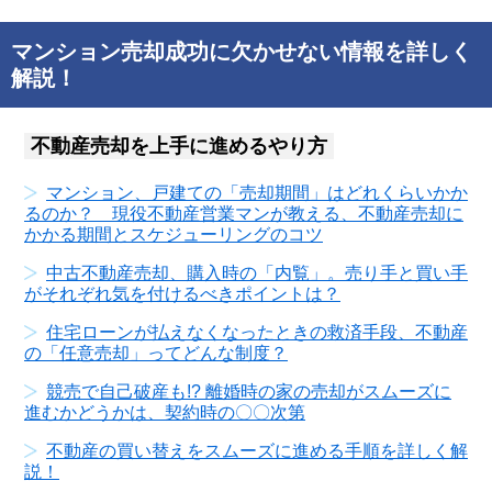
マンション売却成功に欠かせない情報を詳しく
解説！
不動産売却を上手に進めるやり方
マンション、戸建ての「売却期間」はどれくらいかか
るのか？ 現役不動産営業マンが教える、不動産売却に
かかる期間とスケジューリングのコツ
中古不動産売却、購入時の「内覧」。売り手と買い手
がそれぞれ気を付けるべきポイントは？
住宅ローンが払えなくなったときの救済手段、不動産
の「任意売却」ってどんな制度？
競売で自己破産も!? 離婚時の家の売却がスムーズに
進むかどうかは、契約時の〇〇次第
不動産の買い替えをスムーズに進める手順を詳しく解
説！