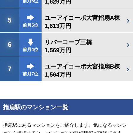
1,629万円
前月6位
ユーアイコーポ大宮指扇A棟
5
1,613万円
前月5位
リバーコープ三橋
6
1,569万円
前月4位
ユーアイコーポ大宮指扇B棟
7
1,564万円
前月7位
指扇駅のマンション一覧
指扇駅にあるマンションをご紹介します。気になるマンシ