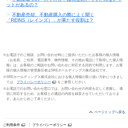
ットがあるの？
不動産売却、不動産購入の際によく聞く
「REINS（レインズ）」が果たす役割は？
お電話でのご相談、お問い合わせ時にご提供いただいたお客様の個人情報
（お名前、ご住所、電話番号、物件情報、その他お電話にて取得した個人情
報）は、お客様のご相談やお問い合わせに対応する目的で利用します。お客
様の個人情報の管理責任者はSREホールディングス株式会社です。
SREホールディングス株式会社における個人情報の取り扱い方針につきまし
ては、
プライバシーポリシー
をご参照ください。
お電話でのお問い合わせ窓口では、お問い合わせの内容を正しく把握し、適
切に対応するため、お客様との通話の内容を録音させていただいておりま
す。あらかじめご了承ください。
ページトップへ戻る
ご利用条件
プライバシーポリシー