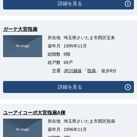
詳細を見る
ガーテ大宮指扇
所在地
埼玉県さいたま市西区宝来
築年月
1995年11月
総階数
8階
総戸数
68戸
交通
JR川越線
「
指扇
」 徒歩8分
詳細を見る
ユーアイコーポ大宮指扇A棟
所在地
埼玉県さいたま市西区指扇
築年月
1996年11月