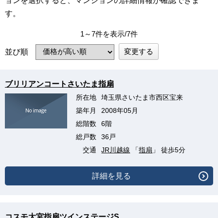
ョンを選択すると、マンションの詳細情報が確認できま
す。
1～7件を表示/7件
変更する
並び順
ブリリアンコートさいたま指扇
所在地
埼玉県さいたま市西区宝来
築年月
2008年05月
総階数
6階
総戸数
36戸
交通
JR川越線
「
指扇
」 徒歩5分
詳細を見る
コスモ大宮指扇ツインステージS