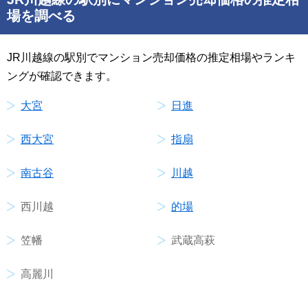
場を調べる
JR川越線の駅別でマンション売却価格の推定相場やランキ
ングが確認できます。
大宮
日進
西大宮
指扇
南古谷
川越
西川越
的場
笠幡
武蔵高萩
高麗川