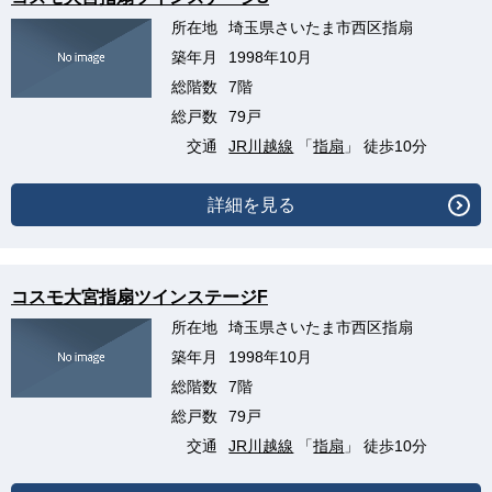
所在地
埼玉県さいたま市西区指扇
築年月
1998年10月
総階数
7階
総戸数
79戸
交通
JR川越線
「
指扇
」 徒歩10分
詳細を見る
コスモ大宮指扇ツインステージF
所在地
埼玉県さいたま市西区指扇
築年月
1998年10月
総階数
7階
総戸数
79戸
交通
JR川越線
「
指扇
」 徒歩10分