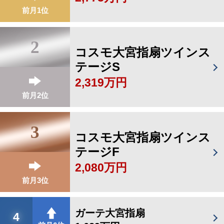
前月1位
2
コスモ大宮指扇ツインス
テージS
2,319万円
前月2位
3
コスモ大宮指扇ツインス
テージF
2,080万円
前月3位
ガーテ大宮指扇
4