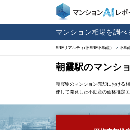
マンション相場を調べ
SREリアルティ(旧SRE不動産）
不動
朝霞駅のマンシ
朝霞駅のマンション売却における相
使して開発した不動産の価格推定エ