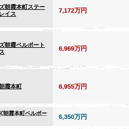
ズ朝霞本町ステー
7,172万円
レイス
ズ朝霞ベルポート
6,969万円
ス
6,955万円
朝霞本町
ズ朝霞本町ベルポー
6,350万円