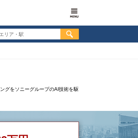
エリア・駅
ングをソニーグループのAI技術を駆