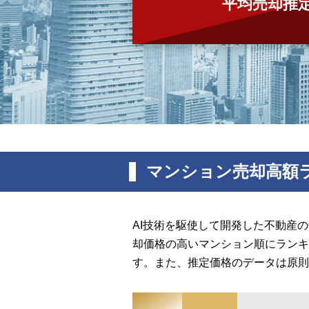
平均売却推
マンション売却高額
AI技術を駆使して開発した不動産
却価格の高いマンション順にランキ
す。また、推定価格のデータは原則