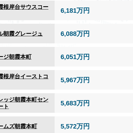
霞根岸台サウスコー
6,181万円
6,088万円
ル朝霞グレージュ
6,051万円
ージ朝霞本町
霞根岸台イーストコ
5,967万円
レッジ朝霞本町セン
5,683万円
ート
5,572万円
ームズ朝霞本町