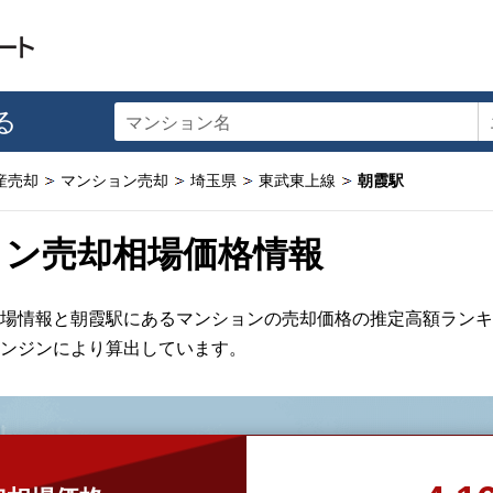
る
マンション名
産売却
マンション売却
埼玉県
東武東上線
朝霞駅
ョン売却相場価格情報
場情報と朝霞駅にあるマンションの売却価格の推定高額ランキ
ンジンにより算出しています。