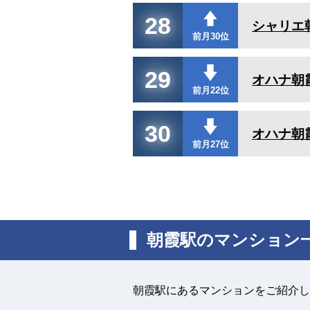
28
シャリエ
前月30位
29
オハナ朝
前月22位
30
オハナ朝
前月27位
朝霞駅のマンション
朝霞駅にあるマンションをご紹介し