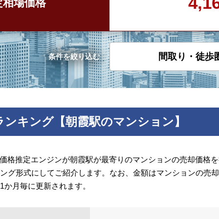
4,
定
相場価格
間取り・徒歩
条件を絞り込む
ランキング【朝霞駅のマンション】
の価格推定エンジンが朝霞駅が最寄りのマンションの売却価格を推
ング形式にしてご紹介します。なお、金額はマンションの売却
1か月毎に更新されます。