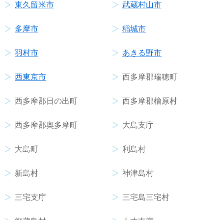
東久留米市
武蔵村山市
多摩市
稲城市
羽村市
あきる野市
西東京市
西多摩郡瑞穂町
西多摩郡日の出町
西多摩郡檜原村
西多摩郡奥多摩町
大島支庁
大島町
利島村
新島村
神津島村
三宅支庁
三宅島三宅村