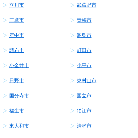
立川市
武蔵野市
三鷹市
青梅市
府中市
昭島市
調布市
町田市
小金井市
小平市
日野市
東村山市
国分寺市
国立市
福生市
狛江市
東大和市
清瀬市