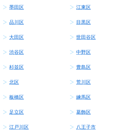
墨田区
江東区
品川区
目黒区
大田区
世田谷区
渋谷区
中野区
杉並区
豊島区
北区
荒川区
板橋区
練馬区
足立区
葛飾区
江戸川区
八王子市