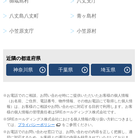
御蔵島村
八丈支庁
八丈島八丈町
青ヶ島村
小笠原支庁
小笠原村
近隣の都道府県
神奈川県
千葉県
埼玉県
お電話でのご相談、お問い合わせ時にご提供いただいたお客様の個人情報
（お名前、ご住所、電話番号、物件情報、その他お電話にて取得した個人情
報）は、お客様のご相談やお問い合わせに対応する目的で利用します。お客
様の個人情報の管理責任者はSREホールディングス株式会社です。
SREホールディングス株式会社における個人情報の取り扱い方針につきまし
ては、
プライバシーポリシー
をご参照ください。
お電話でのお問い合わせ窓口では、お問い合わせの内容を正しく把握し、適
切に対応するため、お客様との通話の内容を録音させていただいておりま