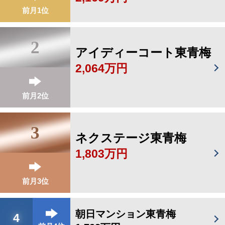
前月1位
2
アイディーコート東青梅
2,064万円
前月2位
3
ネクステージ東青梅
1,803万円
前月3位
朝日マンション東青梅
4