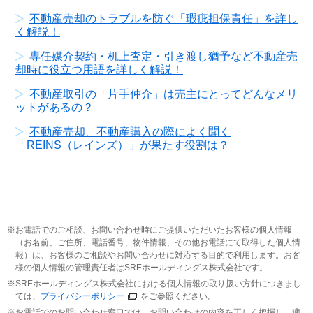
不動産売却のトラブルを防ぐ「瑕疵担保責任」を詳し
く解説！
専任媒介契約・机上査定・引き渡し猶予など不動産売
却時に役立つ用語を詳しく解説！
不動産取引の「片手仲介」は売主にとってどんなメリ
ットがあるの？
不動産売却、不動産購入の際によく聞く
「REINS（レインズ）」が果たす役割は？
お電話でのご相談、お問い合わせ時にご提供いただいたお客様の個人情報
（お名前、ご住所、電話番号、物件情報、その他お電話にて取得した個人情
報）は、お客様のご相談やお問い合わせに対応する目的で利用します。お客
様の個人情報の管理責任者はSREホールディングス株式会社です。
SREホールディングス株式会社における個人情報の取り扱い方針につきまし
ては、
プライバシーポリシー
をご参照ください。
お電話でのお問い合わせ窓口では、お問い合わせの内容を正しく把握し、適