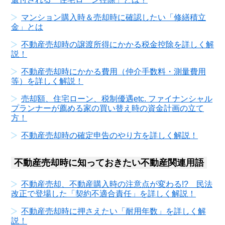
マンション購入時＆売却時に確認したい「修繕積立
金」とは
不動産売却時の譲渡所得にかかる税金控除を詳しく解
説！
不動産売却時にかかる費用（仲介手数料・測量費用
等）を詳しく解説！
売却額、住宅ローン、税制優遇etc. ファイナンシャル
プランナーが薦める家の買い替え時の資金計画の立て
方！
不動産売却時の確定申告のやり方を詳しく解説！
不動産売却時に知っておきたい不動産関連用語
不動産売却、不動産購入時の注意点が変わる!? 民法
改正で登場した「契約不適合責任」を詳しく解説！
不動産売却時に押さえたい「耐用年数」を詳しく解
説！