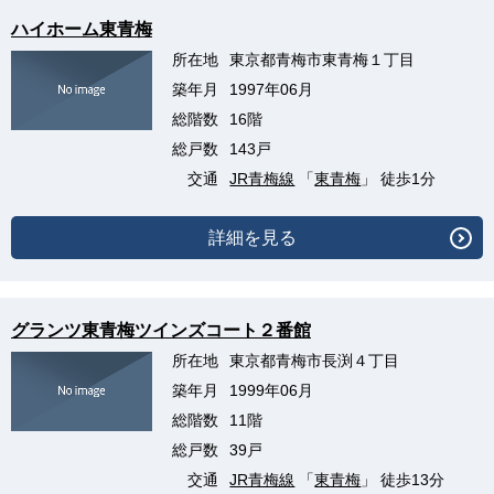
ハイホーム東青梅
所在地
東京都青梅市東青梅１丁目
築年月
1997年06月
総階数
16階
総戸数
143戸
交通
JR青梅線
「
東青梅
」 徒歩1分
詳細を見る
グランツ東青梅ツインズコート２番館
所在地
東京都青梅市長渕４丁目
築年月
1999年06月
総階数
11階
総戸数
39戸
交通
JR青梅線
「
東青梅
」 徒歩13分