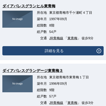
ダイアパレスグランヒル東青梅
所在地
東京都青梅市千ケ瀬町４丁目
築年月
1997年09月
総階数
8階
総戸数
54戸
交通
JR青梅線
「
東青梅
」 徒歩9分
詳細を見る
ダイアパレスグランデージ東青梅３
所在地
東京都青梅市東青梅１丁目
築年月
1996年09月
総階数
9階
総戸数
57戸
交通
JR青梅線
「
東青梅
」 徒歩3分