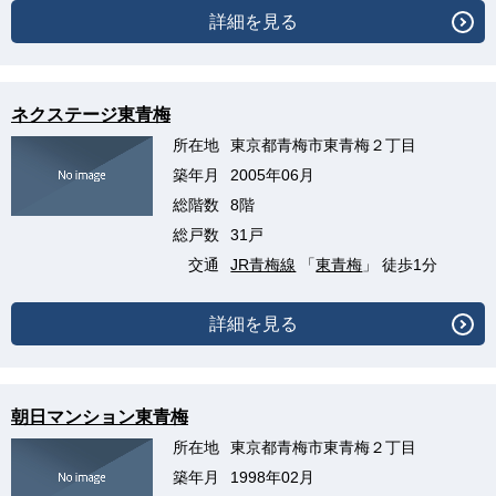
詳細を見る
ネクステージ東青梅
所在地
東京都青梅市東青梅２丁目
築年月
2005年06月
総階数
8階
総戸数
31戸
交通
JR青梅線
「
東青梅
」 徒歩1分
詳細を見る
朝日マンション東青梅
所在地
東京都青梅市東青梅２丁目
築年月
1998年02月