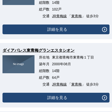
総階数
14階
総戸数
102戸
交通
JR青梅線
「
東青梅
」 徒歩3分
詳細を見る
ダイアパレス東青梅グランエスタシオン
所在地
東京都青梅市東青梅１丁目
築年月
2000年08月
総階数
14階
総戸数
64戸
交通
JR青梅線
「
東青梅
」 徒歩3分
詳細を見る