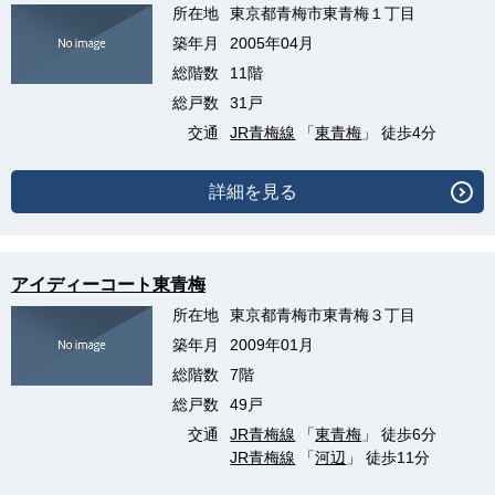
所在地
東京都青梅市東青梅１丁目
築年月
2005年04月
総階数
11階
総戸数
31戸
交通
JR青梅線
「
東青梅
」 徒歩4分
詳細を見る
アイディーコート東青梅
所在地
東京都青梅市東青梅３丁目
築年月
2009年01月
総階数
7階
総戸数
49戸
交通
JR青梅線
「
東青梅
」 徒歩6分
JR青梅線
「
河辺
」 徒歩11分