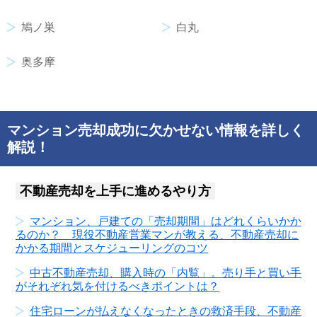
鳩ノ巣
白丸
奥多摩
マンション売却成功に欠かせない情報を詳しく
解説！
不動産売却を上手に進めるやり方
マンション、戸建ての「売却期間」はどれくらいかか
るのか？ 現役不動産営業マンが教える、不動産売却に
かかる期間とスケジューリングのコツ
中古不動産売却、購入時の「内覧」。売り手と買い手
がそれぞれ気を付けるべきポイントは？
住宅ローンが払えなくなったときの救済手段、不動産