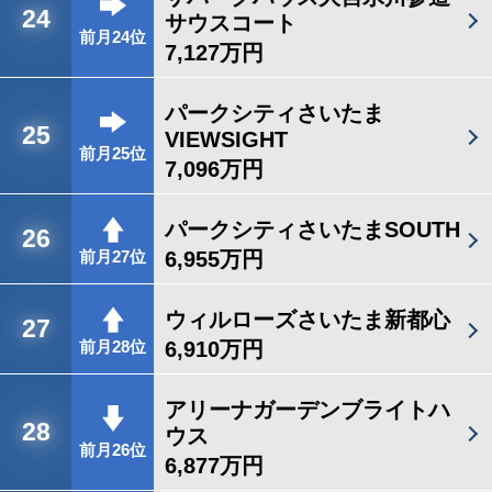
24
サウスコート
前月24位
7,127万円
パークシティさいたま
25
VIEWSIGHT
前月25位
7,096万円
パークシティさいたまSOUTH
26
6,955万円
前月27位
ウィルローズさいたま新都心
27
6,910万円
前月28位
アリーナガーデンブライトハ
28
ウス
前月26位
6,877万円