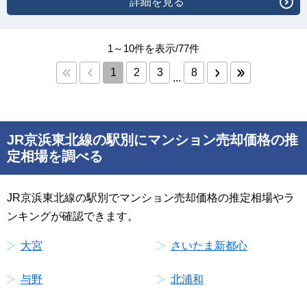
詳細を見る
1～10件を表示/77件
1
2
3
8
...
JR京浜東北線の駅別にマンション売却価格の推
定相場を調べる
JR京浜東北線の駅別でマンション売却価格の推定相場やラ
ンキングが確認できます。
大宮
さいたま新都心
与野
北浦和