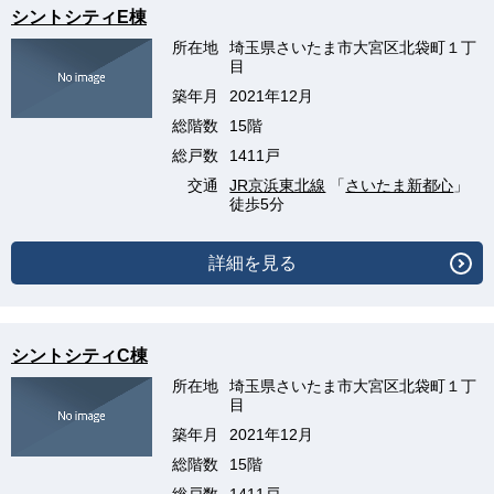
シントシティE棟
所在地
埼玉県さいたま市大宮区北袋町１丁
目
築年月
2021年12月
総階数
15階
総戸数
1411戸
交通
JR京浜東北線
「
さいたま新都心
」
徒歩5分
詳細を見る
シントシティC棟
所在地
埼玉県さいたま市大宮区北袋町１丁
目
築年月
2021年12月
総階数
15階