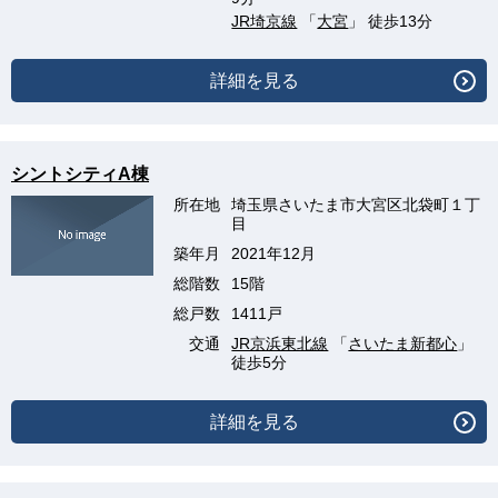
JR埼京線
「
大宮
」 徒歩13分
詳細を見る
シントシティA棟
所在地
埼玉県さいたま市大宮区北袋町１丁
目
築年月
2021年12月
総階数
15階
総戸数
1411戸
交通
JR京浜東北線
「
さいたま新都心
」
徒歩5分
詳細を見る