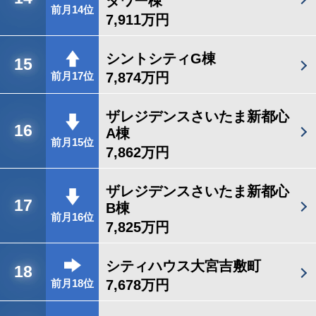
タワー棟
前月14位
7,911万円
シントシティG棟
15
7,874万円
前月17位
ザレジデンスさいたま新都心
16
A棟
前月15位
7,862万円
ザレジデンスさいたま新都心
17
B棟
前月16位
7,825万円
シティハウス大宮吉敷町
18
7,678万円
前月18位