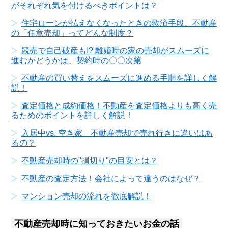
がそれぞれ気を付けるべきポイントは？
住宅ローンが払えなくなったときの救済手段、不動産
の「任意売却」ってどんな制度？
競売で自己破産も!? 離婚時の家の売却がスムーズに
進むかどうかは、契約時の〇〇次第
不動産の買い替えをスムーズに進める手順を詳しく解
説！
査定価格と成約価格！不動産を査定価格よりも高く売
るためのポイントを詳しく解説！
入居中vs. 空き家 不動産売却で売れ行きに違いはあ
るの？
不動産売却時の"損切り"の目安とは？
不動産の査定方法！会社によって違うのはなぜ？
マンション売却の流れを徹底解説！
不動産売却時に知っておきたいお金の話