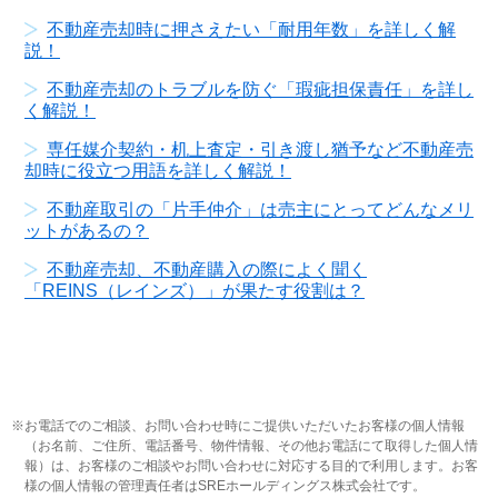
不動産売却時に押さえたい「耐用年数」を詳しく解
説！
不動産売却のトラブルを防ぐ「瑕疵担保責任」を詳し
く解説！
専任媒介契約・机上査定・引き渡し猶予など不動産売
却時に役立つ用語を詳しく解説！
不動産取引の「片手仲介」は売主にとってどんなメリ
ットがあるの？
不動産売却、不動産購入の際によく聞く
「REINS（レインズ）」が果たす役割は？
お電話でのご相談、お問い合わせ時にご提供いただいたお客様の個人情報
（お名前、ご住所、電話番号、物件情報、その他お電話にて取得した個人情
報）は、お客様のご相談やお問い合わせに対応する目的で利用します。お客
様の個人情報の管理責任者はSREホールディングス株式会社です。