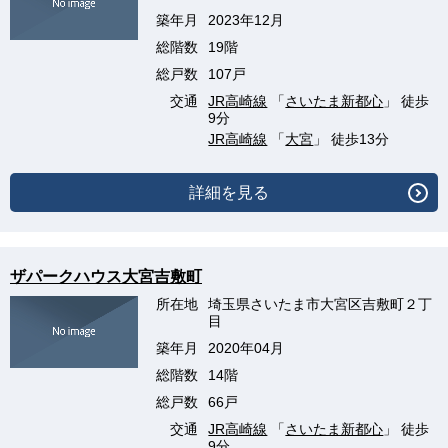
築年月
2023年12月
総階数
19階
総戸数
107戸
交通
JR高崎線
「
さいたま新都心
」 徒歩
9分
JR高崎線
「
大宮
」 徒歩13分
詳細を見る
ザパークハウス大宮吉敷町
所在地
埼玉県さいたま市大宮区吉敷町２丁
目
築年月
2020年04月
総階数
14階
総戸数
66戸
交通
JR高崎線
「
さいたま新都心
」 徒歩
9分