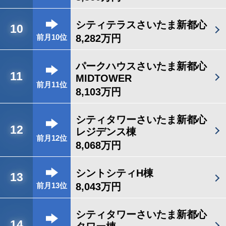
シティテラスさいたま新都心
10
8,282万円
前月10位
パークハウスさいたま新都心
11
MIDTOWER
前月11位
8,103万円
シティタワーさいたま新都心
12
レジデンス棟
前月12位
8,068万円
シントシティH棟
13
8,043万円
前月13位
シティタワーさいたま新都心
14