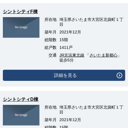
シントシティF棟
所在地
埼玉県さいたま市大宮区北袋町１丁
目
築年月
2021年12月
総階数
15階
総戸数
1411戸
交通
JR京浜東北線
「
さいたま新都心
」
徒歩5分
詳細を見る
シントシティD棟
所在地
埼玉県さいたま市大宮区北袋町１丁
目
築年月
2021年12月
総階数
15階