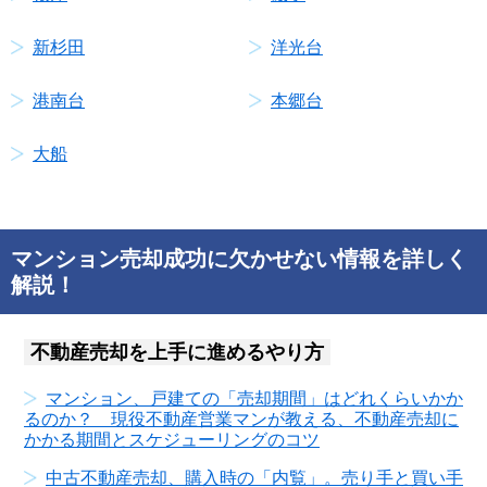
新杉田
洋光台
港南台
本郷台
大船
マンション売却成功に欠かせない情報を詳しく
解説！
不動産売却を上手に進めるやり方
マンション、戸建ての「売却期間」はどれくらいかか
るのか？ 現役不動産営業マンが教える、不動産売却に
かかる期間とスケジューリングのコツ
中古不動産売却、購入時の「内覧」。売り手と買い手