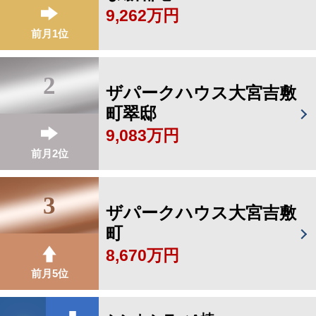
9,262万円
前月1位
2
ザパークハウス大宮吉敷
町翠邸
9,083万円
前月2位
3
ザパークハウス大宮吉敷
町
8,670万円
前月5位