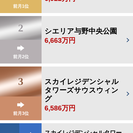
前月1位
2
シエリア与野中央公園
6,663万円
前月2位
3
スカイレジデンシャル
タワーズサウスウィン
グ
6,586万円
前月3位
スカイレジデンシャルタワー