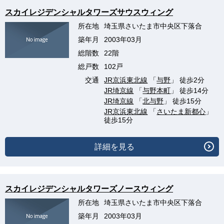
スカイレジデンシャルタワーズサウスウィング
所在地
埼玉県さいたま市中央区下落合
築年月
2003年03月
総階数
22階
総戸数
102戸
交通
JR京浜東北線
「
与野
」 徒歩2分
JR埼京線
「
与野本町
」 徒歩14分
JR埼京線
「
北与野
」 徒歩15分
JR京浜東北線
「
さいたま新都心
」
徒歩15分
詳細を見る
スカイレジデンシャルタワーズノースウィング
所在地
埼玉県さいたま市中央区下落合
築年月
2003年03月