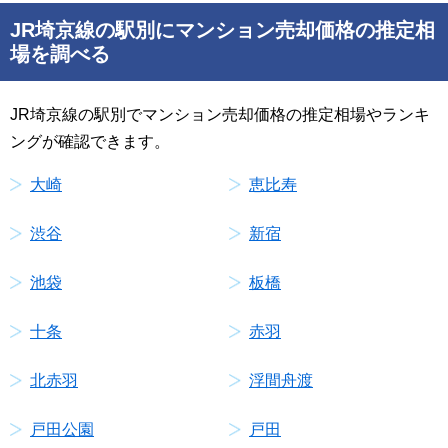
JR埼京線の駅別にマンション売却価格の推定相
場を調べる
JR埼京線の駅別でマンション売却価格の推定相場やランキ
ングが確認できます。
大崎
恵比寿
渋谷
新宿
池袋
板橋
十条
赤羽
北赤羽
浮間舟渡
戸田公園
戸田