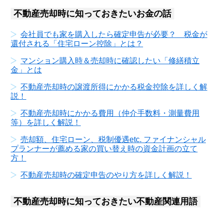
不動産売却時に知っておきたいお金の話
会社員でも家を購入したら確定申告が必要？ 税金が
還付される「住宅ローン控除」とは？
マンション購入時＆売却時に確認したい「修繕積立
金」とは
不動産売却時の譲渡所得にかかる税金控除を詳しく解
説！
不動産売却時にかかる費用（仲介手数料・測量費用
等）を詳しく解説！
売却額、住宅ローン、税制優遇etc. ファイナンシャル
プランナーが薦める家の買い替え時の資金計画の立て
方！
不動産売却時の確定申告のやり方を詳しく解説！
不動産売却時に知っておきたい不動産関連用語