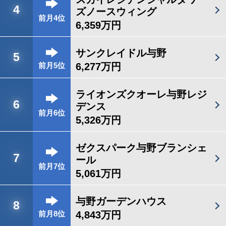
4
ズノースウィング
前月4位
6,359万円
サンクレイドル与野
5
6,277万円
前月5位
ライオンズクオーレ与野レジ
6
デンス
前月6位
5,326万円
ゼクスパーク与野ブランシェ
7
ール
前月7位
5,061万円
与野ガーデンハウス
8
4,843万円
前月8位