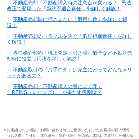
不動産売却、不動産購入時の注意点が変わる!? 民法
改正で登場した「契約不適合責任」を詳しく解説！
不動産売却時に押さえたい「耐用年数」を詳しく解
説！
不動産売却のトラブルを防ぐ「瑕疵担保責任」を詳し
く解説！
専任媒介契約・机上査定・引き渡し猶予など不動産売
却時に役立つ用語を詳しく解説！
不動産取引の「片手仲介」は売主にとってどんなメリ
ットがあるの？
不動産売却、不動産購入の際によく聞く
「REINS（レインズ）」が果たす役割は？
お電話でのご相談、お問い合わせ時にご提供いただいたお客様の個人情報
（お名前、ご住所、電話番号、物件情報、その他お電話にて取得した個人情