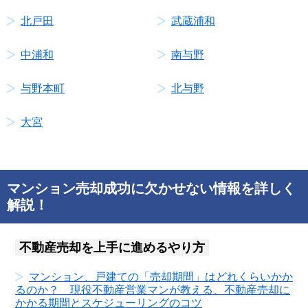
北戸田
武蔵浦和
中浦和
南与野
与野本町
北与野
大宮
マンション売却成功に欠かせない情報を詳しく
解説！
不動産売却を上手に進めるやり方
マンション、戸建ての「売却期間」はどれくらいかか
るのか？ 現役不動産営業マンが教える、不動産売却に
かかる期間とスケジューリングのコツ