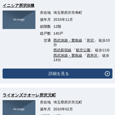
イニシア所沢B棟
所在地
埼玉県所沢市寿町
築年月
2015年11月
総階数
12階
総戸数
140戸
交通
西武池袋・豊島線
「
所沢
」 徒歩10
分
西武新宿線
「
航空公園
」 徒歩11分
西武池袋・豊島線
「
西所沢
」 徒歩
14分
詳細を見る
ライオンズクオーレ所沢元町
所在地
埼玉県所沢市元町
築年月
2010年02月