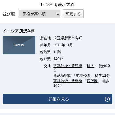
1～10件を表示/21件
変更する
並び順
イニシア所沢A棟
所在地
埼玉県所沢市寿町
築年月
2015年11月
総階数
12階
総戸数
140戸
交通
西武池袋・豊島線
「
所沢
」 徒歩10
分
西武新宿線
「
航空公園
」 徒歩11分
西武池袋・豊島線
「
西所沢
」 徒歩
14分
詳細を見る