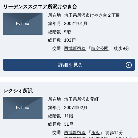
リーデンススクエア所沢けやき台
所在地
埼玉県所沢市けやき台２丁目
築年月
2002年01月
総階数
9階
総戸数
102戸
交通
西武新宿線
「
航空公園
」 徒歩9分
詳細を見る
レクシオ所沢
所在地
埼玉県所沢市元町
築年月
2007年02月
総階数
11階
総戸数
31戸
交通
西武新宿線
「
所沢
」 徒歩14分