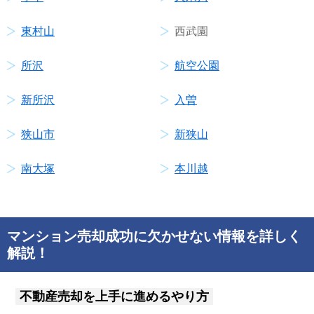
東村山
西武園
所沢
航空公園
新所沢
入曽
狭山市
新狭山
南大塚
本川越
マンション売却成功に欠かせない情報を詳しく
解説！
不動産売却を上手に進めるやり方