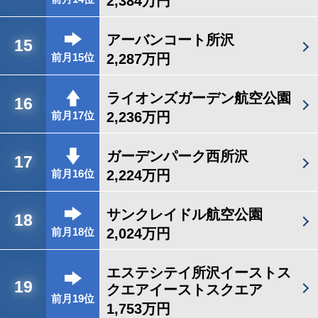
2,384万円
アーバンコート所沢
15
2,287万円
前月15位
ライオンズガーデン航空公園
16
2,236万円
前月17位
ガーデンパーク西所沢
17
2,224万円
前月16位
サンクレイドル航空公園
18
2,024万円
前月18位
エステシテイ所沢イーストス
19
クエアイーストスクエア
前月19位
1,753万円