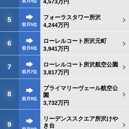
4,573万円
前月4位
フォーラスタワー所沢
5
4,244万円
前月5位
ローレルコート所沢元町
6
3,941万円
前月6位
ローレルコート所沢航空公園
7
3,817万円
前月7位
プライマリーヴェール航空公
8
園
前月8位
3,732万円
リーデンススクエア所沢けや
9
き台