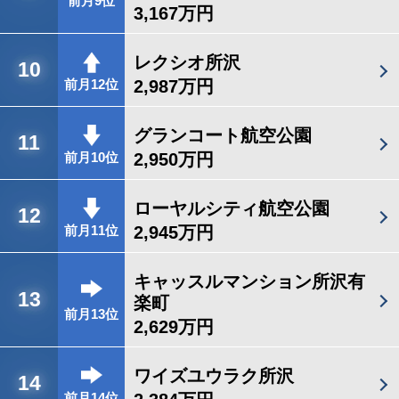
前月9位
3,167万円
レクシオ所沢
10
2,987万円
前月12位
グランコート航空公園
11
2,950万円
前月10位
ローヤルシティ航空公園
12
2,945万円
前月11位
キャッスルマンション所沢有
13
楽町
前月13位
2,629万円
ワイズユウラク所沢
14
前月14位