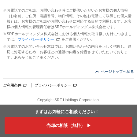
お電話でのご相談、お問い合わせ時にご提供いただいたお客様の個人情報
（お名前、ご住所、電話番号、物件情報、その他お電話にて取得した個人情
報）は、お客様のご相談やお問い合わせに対応する目的で利用します。お客
様の個人情報の管理責任者はSREホールディングス株式会社です。
SREホールディングス株式会社における個人情報の取り扱い方針につきまし
ては、
プライバシーポリシー
をご参照ください。
お電話でのお問い合わせ窓口では、お問い合わせの内容を正しく把握し、適
切に対応するため、お客様との通話の内容を録音させていただいておりま
す。あらかじめご了承ください。
ページトップへ戻る
ご利用条件
プライバシーポリシー
Copyright SRE Holdings Corporation.
まずはお気軽に
ご相談ください！
売却の相談（無料）