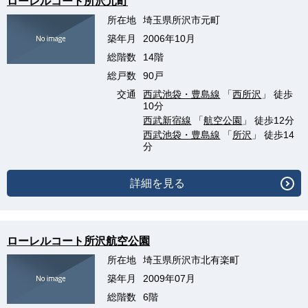
ローレルコート所沢元町
所在地
埼玉県所沢市元町
築年月
2006年10月
総階数
14階
総戸数
90戸
交通
西武池袋・豊島線
「
西所沢
」 徒歩
10分
西武新宿線
「
航空公園
」 徒歩12分
西武池袋・豊島線
「
所沢
」 徒歩14
分
詳細を見る
ローレルコート所沢航空公園
所在地
埼玉県所沢市北有楽町
築年月
2009年07月
総階数
6階