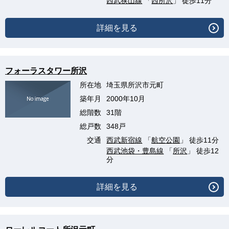
西武狭山線
「
西所沢
」 徒歩11分
詳細を見る
フォーラスタワー所沢
所在地
埼玉県所沢市元町
築年月
2000年10月
総階数
31階
総戸数
348戸
交通
西武新宿線
「
航空公園
」 徒歩11分
西武池袋・豊島線
「
所沢
」 徒歩12
分
詳細を見る