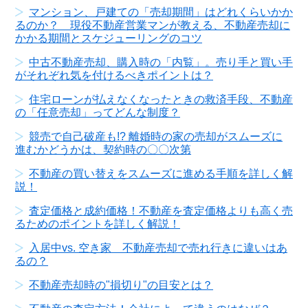
マンション、戸建ての「売却期間」はどれくらいかか
るのか？ 現役不動産営業マンが教える、不動産売却に
かかる期間とスケジューリングのコツ
中古不動産売却、購入時の「内覧」。売り手と買い手
がそれぞれ気を付けるべきポイントは？
住宅ローンが払えなくなったときの救済手段、不動産
の「任意売却」ってどんな制度？
競売で自己破産も!? 離婚時の家の売却がスムーズに
進むかどうかは、契約時の〇〇次第
不動産の買い替えをスムーズに進める手順を詳しく解
説！
査定価格と成約価格！不動産を査定価格よりも高く売
るためのポイントを詳しく解説！
入居中vs. 空き家 不動産売却で売れ行きに違いはあ
るの？
不動産売却時の"損切り"の目安とは？