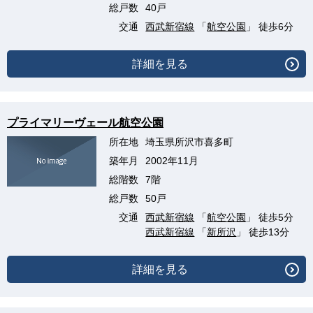
総戸数
40戸
交通
西武新宿線
「
航空公園
」 徒歩6分
詳細を見る
プライマリーヴェール航空公園
所在地
埼玉県所沢市喜多町
築年月
2002年11月
総階数
7階
総戸数
50戸
交通
西武新宿線
「
航空公園
」 徒歩5分
西武新宿線
「
新所沢
」 徒歩13分
詳細を見る