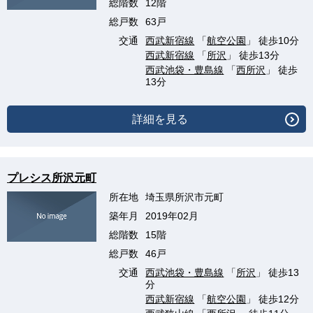
総階数
12階
総戸数
63戸
交通
西武新宿線
「
航空公園
」 徒歩10分
西武新宿線
「
所沢
」 徒歩13分
西武池袋・豊島線
「
西所沢
」 徒歩
13分
詳細を見る
プレシス所沢元町
所在地
埼玉県所沢市元町
築年月
2019年02月
総階数
15階
総戸数
46戸
交通
西武池袋・豊島線
「
所沢
」 徒歩13
分
西武新宿線
「
航空公園
」 徒歩12分