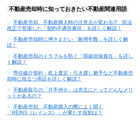
不動産売却時に知っておきたい不動産関連用語
不動産売却、不動産購入時の注意点が変わる!? 民法
改正で登場した「契約不適合責任」を詳しく解説！
不動産売却時に押さえたい「耐用年数」を詳しく解
説！
不動産売却のトラブルを防ぐ「瑕疵担保責任」を詳し
く解説！
専任媒介契約・机上査定・引き渡し猶予など不動産売
却時に役立つ用語を詳しく解説！
不動産取引の「片手仲介」は売主にとってどんなメリ
ットがあるの？
不動産売却、不動産購入の際によく聞く
「REINS（レインズ）」が果たす役割は？