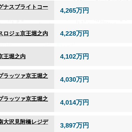
グナスブライトコー
4,265万円
4,228万円
スロジェ京王堀之内
4,102万円
京王堀之内
プラッツァ京王堀之
4,030万円
プラッツァ京王堀之
4,014万円
南大沢見附橋レジデ
3,897万円