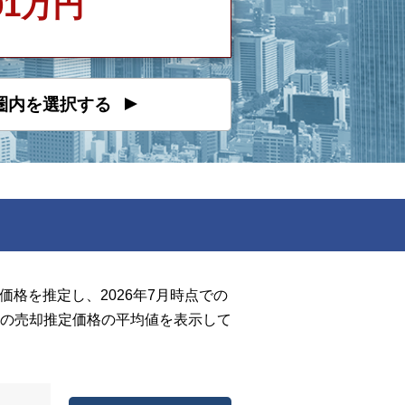
391万円
圏内を選択する
】
格を推定し、2026年7月時点での
の売却推定価格の平均値を表示して