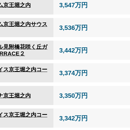
3,547万円
ム京王堀之内
ム京王堀之内サウス
3,536万円
ル見附橋花咲く丘ガ
3,442万円
RRACE２
イス京王堀之内コー
3,374万円
3,350万円
ナ京王堀之内
イス京王堀之内コー
3,342万円