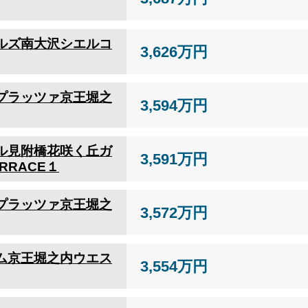
ルズ南大沢シエルコ
3,626万円
プラッツァ京王堀之
3,594万円
ル見附橋花咲く丘ガ
3,591万円
RRACE１
プラッツァ京王堀之
3,572万円
ム京王堀之内ウエス
3,554万円