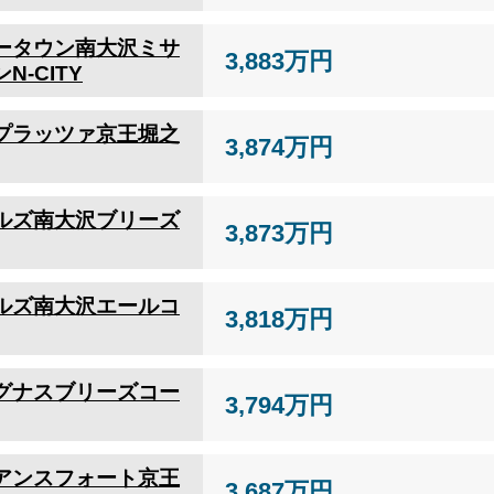
ータウン南大沢ミサ
3,883万円
N-CITY
プラッツァ京王堀之
3,874万円
ルズ南大沢ブリーズ
3,873万円
ルズ南大沢エールコ
3,818万円
グナスブリーズコー
3,794万円
アンスフォート京王
3,687万円