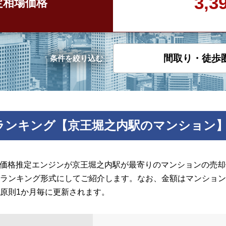
3,
定
相場価格
間取り・徒歩
条件を絞り込む
ランキング【京王堀之内駅のマンション
の価格推定エンジンが京王堀之内駅が最寄りのマンションの売却価
ランキング形式にしてご紹介します。なお、金額はマンション
原則1か月毎に更新されます。