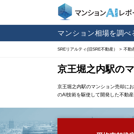
マンション相場を調べ
SREリアルティ(旧SRE不動産）
不動
京王堀之内駅の
京王堀之内駅のマンション売却にお
のAI技術を駆使して開発した不動