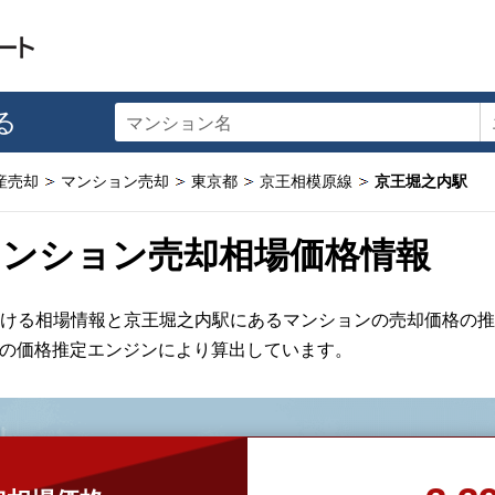
る
マンション名
産売却
マンション売却
東京都
京王相模原線
京王堀之内駅
マンション売却相場価格情報
ける相場情報と京王堀之内駅にあるマンションの売却価格の推
産の価格推定エンジンにより算出しています。