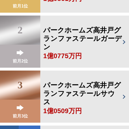
前月1位
2
パークホームズ高井戸グ
ランファステールガーデ
ン
1億0775万円
前月2位
3
パークホームズ高井戸グ
ランファステールサウ
ス
1億0509万円
前月3位