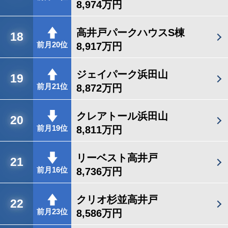
8,974万円
高井戸パークハウスS棟
18
8,917万円
前月20位
ジェイパーク浜田山
19
8,872万円
前月21位
クレアトール浜田山
20
8,811万円
前月19位
リーベスト高井戸
21
8,736万円
前月16位
クリオ杉並高井戸
22
8,586万円
前月23位