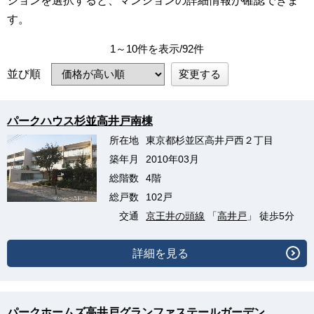
ションを選択すると、マンションの詳細情報が確認できま
す。
1～10件を表示/92件
変更する
並び順
パークハウス杉並高井戸南棟
所在地
東京都杉並区高井戸西２丁目
築年月
2010年03月
総階数
4階
総戸数
102戸
交通
京王井の頭線
「
高井戸
」 徒歩5分
詳細を見る
パークホームズ高井戸グランファステールガーデン