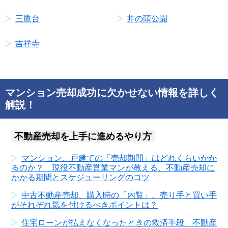
三鷹台
井の頭公園
吉祥寺
マンション売却成功に欠かせない情報を詳しく
解説！
不動産売却を上手に進めるやり方
マンション、戸建ての「売却期間」はどれくらいかか
るのか？ 現役不動産営業マンが教える、不動産売却に
かかる期間とスケジューリングのコツ
中古不動産売却、購入時の「内覧」。売り手と買い手
がそれぞれ気を付けるべきポイントは？
住宅ローンが払えなくなったときの救済手段、不動産