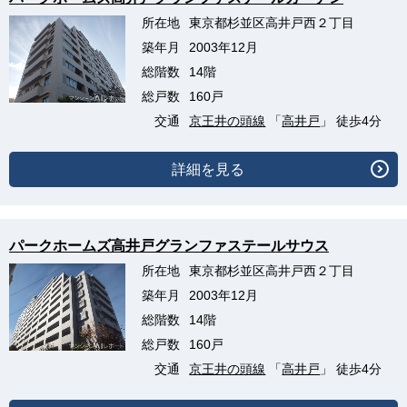
所在地
東京都杉並区高井戸西２丁目
築年月
2003年12月
総階数
14階
総戸数
160戸
交通
京王井の頭線
「
高井戸
」 徒歩4分
詳細を見る
パークホームズ高井戸グランファステールサウス
所在地
東京都杉並区高井戸西２丁目
築年月
2003年12月
総階数
14階
総戸数
160戸
交通
京王井の頭線
「
高井戸
」 徒歩4分