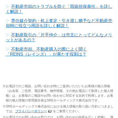
不動産売却のトラブルを防ぐ「瑕疵担保責任」を詳し
く解説！
専任媒介契約・机上査定・引き渡し猶予など不動産売
却時に役立つ用語を詳しく解説！
不動産取引の「片手仲介」は売主にとってどんなメリ
ットがあるの？
不動産売却、不動産購入の際によく聞く
「REINS（レインズ）」が果たす役割は？
お電話でのご相談、お問い合わせ時にご提供いただいたお客様の個人情報
（お名前、ご住所、電話番号、物件情報、その他お電話にて取得した個人情
報）は、お客様のご相談やお問い合わせに対応する目的で利用します。お客
様の個人情報の管理責任者はSREホールディングス株式会社です。
SREホールディングス株式会社における個人情報の取り扱い方針につきまし
ては、
プライバシーポリシー
をご参照ください。
お電話でのお問い合わせ窓口では、お問い合わせの内容を正しく把握し、適