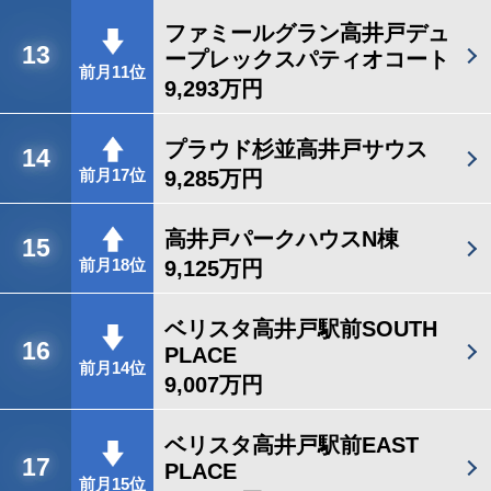
ファミールグラン高井戸デュ
13
ープレックスパティオコート
前月11位
9,293万円
プラウド杉並高井戸サウス
14
9,285万円
前月17位
高井戸パークハウスN棟
15
9,125万円
前月18位
ベリスタ高井戸駅前SOUTH
16
PLACE
前月14位
9,007万円
ベリスタ高井戸駅前EAST
17
PLACE
前月15位