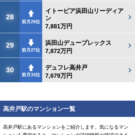
イトーピア浜田山リーディア
28
ン
前月29位
7,881万円
浜田山デュープレックス
29
7,872万円
前月27位
デュフレ高井戸
30
7,679万円
前月33位
高井戸駅のマンション一覧
高井戸駅にあるマンションをご紹介します。気になるマン