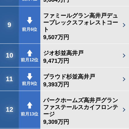
ファミールグラン高井戸デュ
ープレックスフォレストコー
9
ト
前月6位
9,507万円
ジオ杉並高井戸
10
9,471万円
前月12位
プラウド杉並高井戸
11
9,393万円
前月9位
パークホームズ高井戸グラン
ファステールスカイフロンテ
12
ージ
前月13位
9,309万円