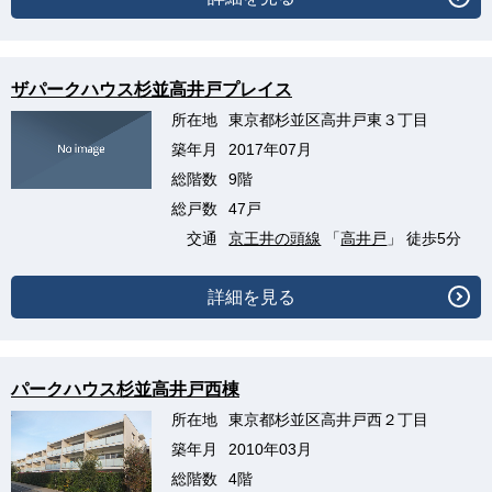
ザパークハウス杉並高井戸プレイス
所在地
東京都杉並区高井戸東３丁目
築年月
2017年07月
総階数
9階
総戸数
47戸
交通
京王井の頭線
「
高井戸
」 徒歩5分
詳細を見る
パークハウス杉並高井戸西棟
所在地
東京都杉並区高井戸西２丁目
築年月
2010年03月
総階数
4階