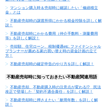
マンション購入時＆売却時に確認したい「修繕積立
金」とは
不動産売却時の譲渡所得にかかる税金控除を詳しく解
説！
不動産売却時にかかる費用（仲介手数料・測量費用
等）を詳しく解説！
売却額、住宅ローン、税制優遇etc. ファイナンシャル
プランナーが薦める家の買い替え時の資金計画の立て
方！
不動産売却時の確定申告のやり方を詳しく解説！
不動産売却時に知っておきたい不動産関連用語
不動産売却、不動産購入時の注意点が変わる!? 民法
改正で登場した「契約不適合責任」を詳しく解説！
不動産売却時に押さえたい「耐用年数」を詳しく解
説！