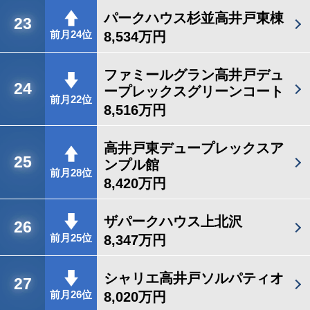
パークハウス杉並高井戸東棟
23
8,534万円
前月24位
ファミールグラン高井戸デュ
24
ープレックスグリーンコート
前月22位
8,516万円
高井戸東デュープレックスア
25
ンプル館
前月28位
8,420万円
ザパークハウス上北沢
26
8,347万円
前月25位
シャリエ高井戸ソルパティオ
27
8,020万円
前月26位