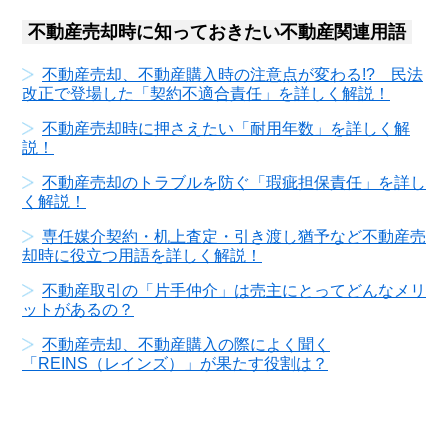
不動産売却時に知っておきたい不動産関連用語
不動産売却、不動産購入時の注意点が変わる!? 民法
改正で登場した「契約不適合責任」を詳しく解説！
不動産売却時に押さえたい「耐用年数」を詳しく解
説！
不動産売却のトラブルを防ぐ「瑕疵担保責任」を詳し
く解説！
専任媒介契約・机上査定・引き渡し猶予など不動産売
却時に役立つ用語を詳しく解説！
不動産取引の「片手仲介」は売主にとってどんなメリ
ットがあるの？
不動産売却、不動産購入の際によく聞く
「REINS（レインズ）」が果たす役割は？