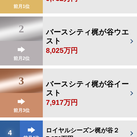
前月1位
2
バースシティ梶が谷ウエ
スト
8,025万円
前月2位
3
バースシティ梶が谷イー
スト
7,917万円
前月3位
ロイヤルシーズン梶が谷２
4