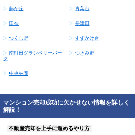
藤が丘
青葉台
田奈
長津田
つくし野
すずかけ台
南町田グランベリーパー
つきみ野
ク
中央林間
マンション売却成功に欠かせない情報を詳しく
解説！
不動産売却を上手に進めるやり方