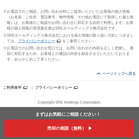
お電話でのご相談、お問い合わせ時にご提供いただいたお客様の個人情報
（お名前、ご住所、電話番号、物件情報、その他お電話にて取得した個人情
報）は、お客様のご相談やお問い合わせに対応する目的で利用します。お客
様の個人情報の管理責任者はSREホールディングス株式会社です。
SREホールディングス株式会社における個人情報の取り扱い方針につきまし
ては、
プライバシーポリシー
をご参照ください。
お電話でのお問い合わせ窓口では、お問い合わせの内容を正しく把握し、適
切に対応するため、お客様との通話の内容を録音させていただいておりま
す。あらかじめご了承ください。
ページトップへ戻る
ご利用条件
プライバシーポリシー
Copyright SRE Holdings Corporation.
まずはお気軽に
ご相談ください！
売却の相談（無料）