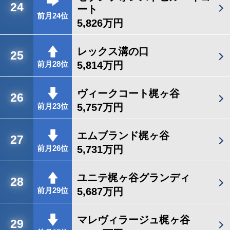
24
ート
前月24位
5,826万円
レックス溝の口
25
5,814万円
前月28位
ヴィークコート梶ヶ谷
26
5,757万円
前月23位
エムブランド梶ヶ谷
27
5,731万円
前月26位
ユニテ梶ヶ谷グランディ
28
5,687万円
前月29位
マレヴィラージュ梶ヶ谷
29