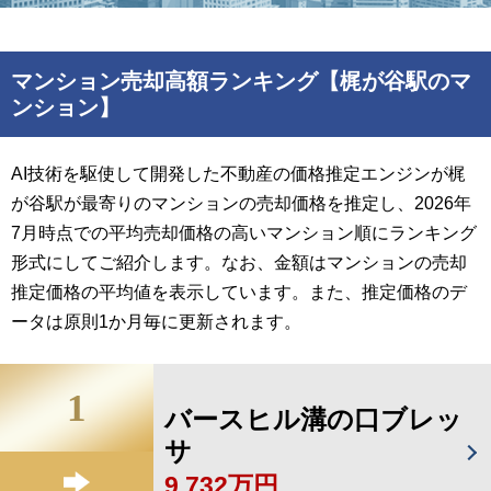
マンション売却高額ランキング【梶が谷駅のマ
ンション】
AI技術を駆使して開発した不動産の価格推定エンジンが梶
が谷駅が最寄りのマンションの売却価格を推定し、2026年
7月時点での平均売却価格の高いマンション順にランキング
形式にしてご紹介します。なお、金額はマンションの売却
推定価格の平均値を表示しています。また、推定価格のデ
ータは原則1か月毎に更新されます。
1
バースヒル溝の口ブレッ
サ
9,732万円