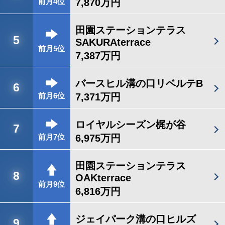
7,870万円
前月4位
田園ステーションテラス
5
SAKURAterrace
前月5位
7,387万円
バースヒル溝の口リベルテB
6
7,371万円
前月6位
ロイヤルシーズン梶が谷
7
6,975万円
前月7位
田園ステーションテラス
8
OAKterrace
前月9位
6,816万円
ジェイパーク溝の口ヒルズ
9