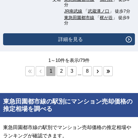
分
JR南武線
「
武蔵溝ノ口
」 徒歩7分
東急田園都市線
「
梶が谷
」 徒歩9
分
詳細を見る
1～10件を表示/79件
1
2
3
8
...
東急田園都市線の駅別にマンション売却価格の
推定相場を調べる
東急田園都市線の駅別でマンション売却価格の推定相場や
ランキングが確認できます。