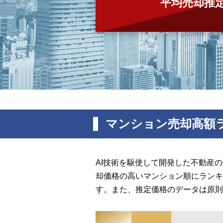
平均売却推
マンション売却高額
AI技術を駆使して開発した不動産
却価格の高いマンション順にランキ
す。また、推定価格のデータは原則