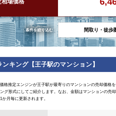
6,
定
相場価格
間取り・徒歩
条件を絞り込む
ランキング【王子駅のマンション】
の価格推定エンジンが王子駅が最寄りのマンションの売却価格を推
ング形式にしてご紹介します。なお、金額はマンションの売却
1か月毎に更新されます。