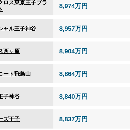
クロス東京王子ブラ
8,974万円
ト
8,957万円
シャル王子神谷
8,904万円
ス西ヶ原
8,864万円
コート飛鳥山
8,840万円
王子神谷
8,837万円
ーズ王子