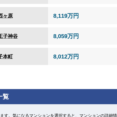
8,119万円
西ヶ原
8,059万円
王子神谷
8,012万円
子本町
一覧
ます。気になるマンションを選択すると、マンションの詳細情