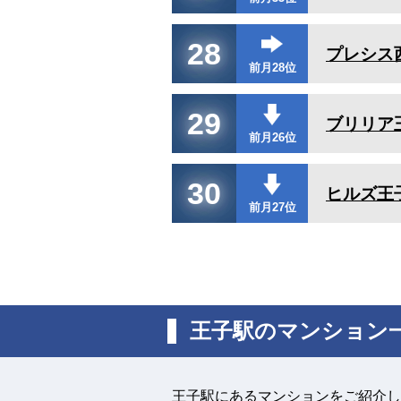
28
プレシス
前月28位
29
ブリリア
前月26位
30
ヒルズ王
前月27位
王子駅のマンション
王子駅にあるマンションをご紹介し