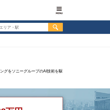
エリア・駅
ングをソニーグループのAI技術を駆