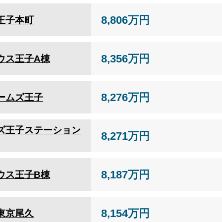
8,806万円
王子本町
8,356万円
ウス王子A棟
8,276万円
ームズ王子
ズ王子ステーション
8,271万円
8,187万円
ウス王子B棟
8,154万円
東京尾久