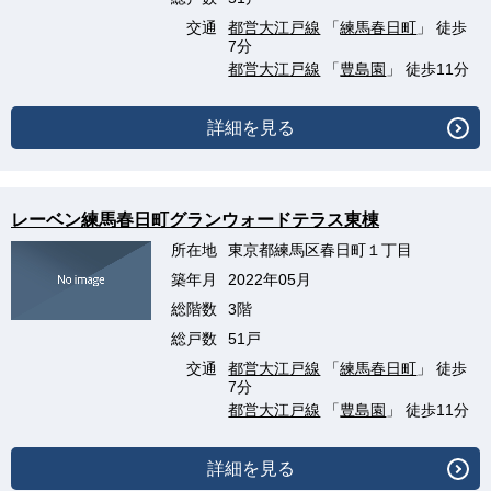
交通
都営大江戸線
「
練馬春日町
」 徒歩
7分
都営大江戸線
「
豊島園
」 徒歩11分
詳細を見る
レーベン練馬春日町グランウォードテラス東棟
所在地
東京都練馬区春日町１丁目
築年月
2022年05月
総階数
3階
総戸数
51戸
交通
都営大江戸線
「
練馬春日町
」 徒歩
7分
都営大江戸線
「
豊島園
」 徒歩11分
詳細を見る