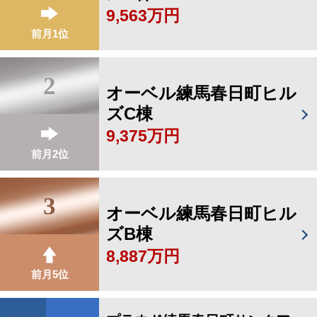
9,563万円
前月1位
2
オーベル練馬春日町ヒル
ズC棟
9,375万円
前月2位
3
オーベル練馬春日町ヒル
ズB棟
8,887万円
前月5位