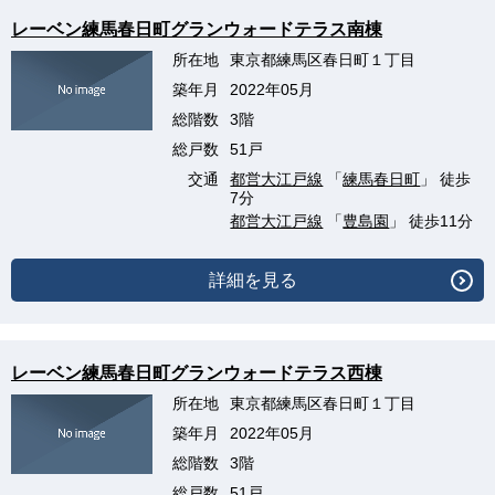
レーベン練馬春日町グランウォードテラス南棟
所在地
東京都練馬区春日町１丁目
築年月
2022年05月
総階数
3階
総戸数
51戸
交通
都営大江戸線
「
練馬春日町
」 徒歩
7分
都営大江戸線
「
豊島園
」 徒歩11分
詳細を見る
レーベン練馬春日町グランウォードテラス西棟
所在地
東京都練馬区春日町１丁目
築年月
2022年05月
総階数
3階
総戸数
51戸