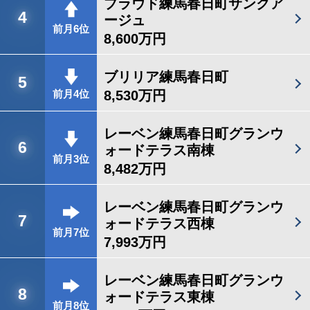
プラウド練馬春日町サンクア
4
ージュ
前月6位
8,600万円
ブリリア練馬春日町
5
8,530万円
前月4位
レーベン練馬春日町グランウ
6
ォードテラス南棟
前月3位
8,482万円
レーベン練馬春日町グランウ
7
ォードテラス西棟
前月7位
7,993万円
レーベン練馬春日町グランウ
8
ォードテラス東棟
前月8位