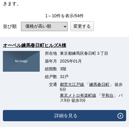
きます。
1～10件を表示/54件
変更する
並び順
オーベル練馬春日町ヒルズA棟
所在地
東京都練馬区春日町３丁目
築年月
2025年01月
総階数
3階
総戸数
32戸
交通
都営大江戸線
「
練馬春日町
」 徒歩
6分
東京メトロ有楽町線
「
平和台
」 バ
ス9分 徒歩3分
詳細を見る