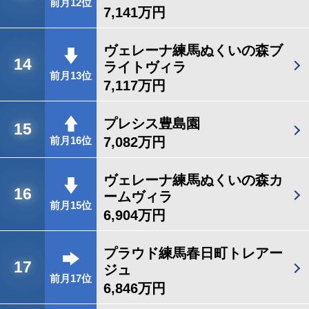
前月12位
7,141万円
ヴェレーナ練馬ぬくいの森ブ
14
ライトヴィラ
前月13位
7,117万円
プレシス豊島園
15
7,082万円
前月16位
ヴェレーナ練馬ぬくいの森カ
16
ームヴィラ
前月15位
6,904万円
プラウド練馬春日町トレアー
17
ジュ
前月17位
6,846万円