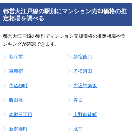
都営大江戸線の駅別にマンション売却価格の推
定相場を調べる
都営大江戸線の駅別でマンション売却価格の推定相場やラ
ンキングが確認できます。
都庁前
新宿西口
東新宿
若松河田
牛込柳町
牛込神楽坂
飯田橋
春日
本郷三丁目
上野御徒町
新御徒町
蔵前