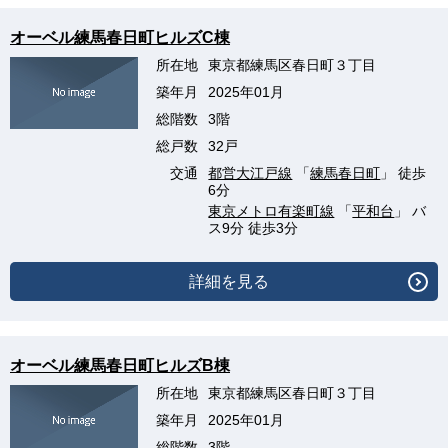
オーベル練馬春日町ヒルズC棟
所在地
東京都練馬区春日町３丁目
築年月
2025年01月
総階数
3階
総戸数
32戸
交通
都営大江戸線
「
練馬春日町
」 徒歩
6分
東京メトロ有楽町線
「
平和台
」 バ
ス9分 徒歩3分
詳細を見る
オーベル練馬春日町ヒルズB棟
所在地
東京都練馬区春日町３丁目
築年月
2025年01月
総階数
3階