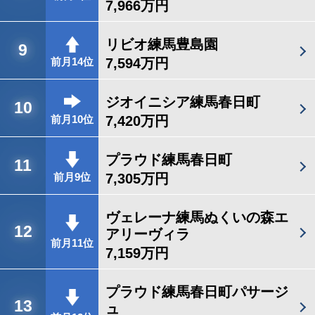
7,966万円
リビオ練馬豊島園
9
7,594万円
前月14位
ジオイニシア練馬春日町
10
7,420万円
前月10位
プラウド練馬春日町
11
7,305万円
前月9位
ヴェレーナ練馬ぬくいの森エ
12
アリーヴィラ
前月11位
7,159万円
プラウド練馬春日町パサージ
13
ュ