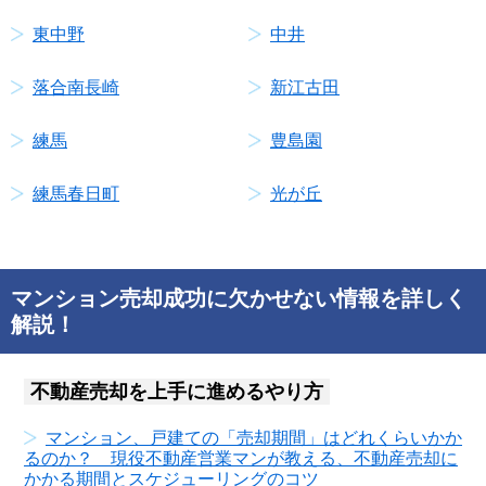
東中野
中井
落合南長崎
新江古田
練馬
豊島園
練馬春日町
光が丘
マンション売却成功に欠かせない情報を詳しく
解説！
不動産売却を上手に進めるやり方
マンション、戸建ての「売却期間」はどれくらいかか
るのか？ 現役不動産営業マンが教える、不動産売却に
かかる期間とスケジューリングのコツ