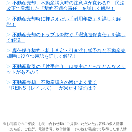
不動産売却、不動産購入時の注意点が変わる!? 民法
改正で登場した「契約不適合責任」を詳しく解説！
不動産売却時に押さえたい「耐用年数」を詳しく解
説！
不動産売却のトラブルを防ぐ「瑕疵担保責任」を詳し
く解説！
専任媒介契約・机上査定・引き渡し猶予など不動産売
却時に役立つ用語を詳しく解説！
不動産取引の「片手仲介」は売主にとってどんなメリ
ットがあるの？
不動産売却、不動産購入の際によく聞く
「REINS（レインズ）」が果たす役割は？
お電話でのご相談、お問い合わせ時にご提供いただいたお客様の個人情報
（お名前、ご住所、電話番号、物件情報、その他お電話にて取得した個人情