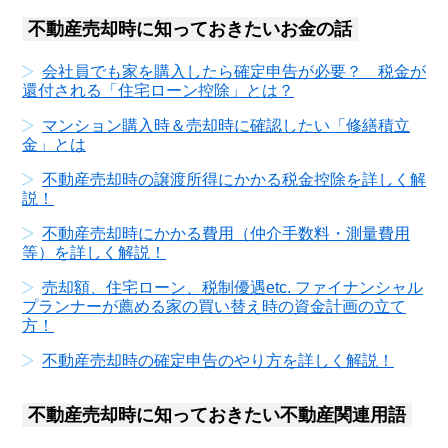
不動産売却時に知っておきたいお金の話
会社員でも家を購入したら確定申告が必要？ 税金が
還付される「住宅ローン控除」とは？
マンション購入時＆売却時に確認したい「修繕積立
金」とは
不動産売却時の譲渡所得にかかる税金控除を詳しく解
説！
不動産売却時にかかる費用（仲介手数料・測量費用
等）を詳しく解説！
売却額、住宅ローン、税制優遇etc. ファイナンシャル
プランナーが薦める家の買い替え時の資金計画の立て
方！
不動産売却時の確定申告のやり方を詳しく解説！
不動産売却時に知っておきたい不動産関連用語