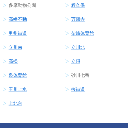
多摩動物公園
程久保
高幡不動
万願寺
甲州街道
柴崎体育館
立川南
立川北
高松
立飛
泉体育館
砂川七番
玉川上水
桜街道
上北台