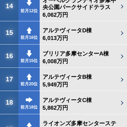
オーベルグランディオ多摩中
14
央公園パークサイドテラス
前月12位
6,062万円
アルテヴィータD棟
15
6,013万円
前月16位
ブリリア多摩センターA棟
16
6,008万円
前月15位
アルテヴィータB棟
17
5,949万円
前月20位
アルテヴィータC棟
18
5,862万円
前月18位
ライオンズ多摩センターステ