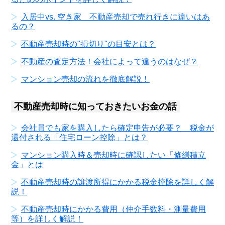
入居中vs. 空き家 不動産売却で売れ行きに違いはあ
るの？
不動産売却時の"損切り"の目安とは？
不動産の査定方法！会社によって違うのはなぜ？
マンション売却の流れを徹底解説！
不動産売却時に知っておきたいお金の話
会社員でも家を購入したら確定申告が必要？ 税金が
還付される「住宅ローン控除」とは？
マンション購入時＆売却時に確認したい「修繕積立
金」とは
不動産売却時の譲渡所得にかかる税金控除を詳しく解
説！
不動産売却時にかかる費用（仲介手数料・測量費用
等）を詳しく解説！