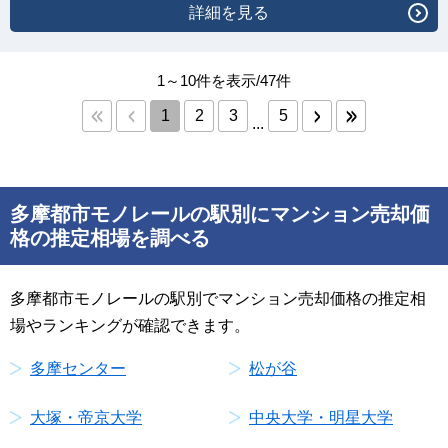
詳細を見る
1～10件を表示/47件
1
2
3
5
...
多摩都市モノレールの駅別にマンション売却価
格の推定相場を調べる
多摩都市モノレールの駅別でマンション売却価格の推定相
場やランキングが確認できます。
多摩センター
松が谷
大塚・帝京大学
中央大学・明星大学