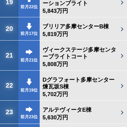
19
ーションブライト
前月22位
5,843万円
ブリリア多摩センターB棟
20
5,819万円
前月17位
ヴィークステージ多摩センタ
21
ーブライトコート
前月21位
5,808万円
Dグラフォート多摩センター
22
煉瓦坂S棟
前月19位
5,702万円
アルテヴィータE棟
23
5,630万円
前月23位