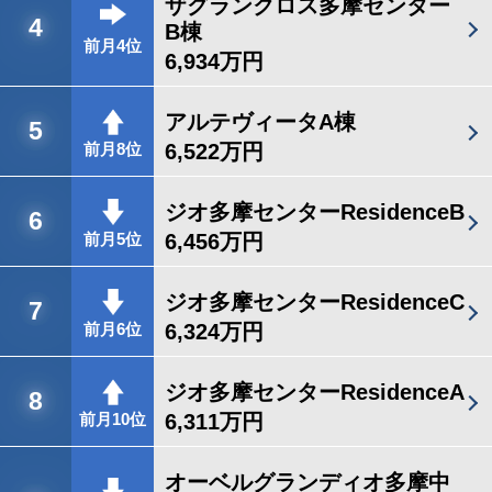
ザグランクロス多摩センター
4
B棟
前月4位
6,934万円
アルテヴィータA棟
5
6,522万円
前月8位
ジオ多摩センターResidenceB
6
6,456万円
前月5位
ジオ多摩センターResidenceC
7
6,324万円
前月6位
ジオ多摩センターResidenceA
8
6,311万円
前月10位
オーベルグランディオ多摩中