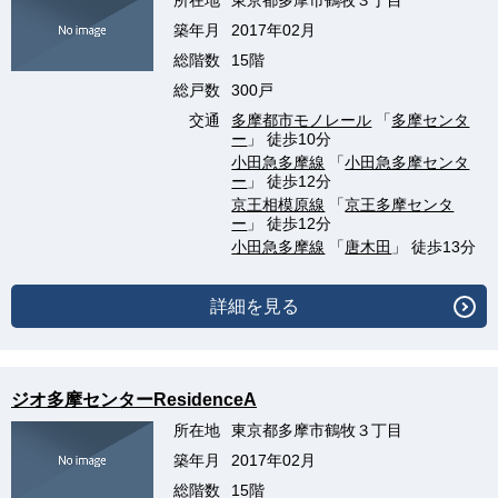
所在地
東京都多摩市鶴牧３丁目
築年月
2017年02月
総階数
15階
総戸数
300戸
交通
多摩都市モノレール
「
多摩センタ
ー
」 徒歩10分
小田急多摩線
「
小田急多摩センタ
ー
」 徒歩12分
京王相模原線
「
京王多摩センタ
ー
」 徒歩12分
小田急多摩線
「
唐木田
」 徒歩13分
詳細を見る
ジオ多摩センターResidenceA
所在地
東京都多摩市鶴牧３丁目
築年月
2017年02月
総階数
15階