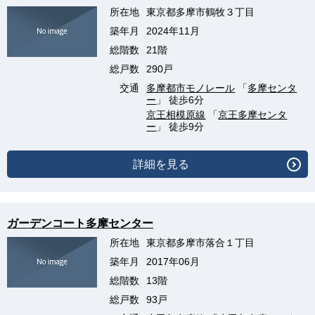
所在地
東京都多摩市鶴牧３丁目
築年月
2024年11月
総階数
21階
総戸数
290戸
交通
多摩都市モノレール
「
多摩センタ
ー
」 徒歩6分
京王相模原線
「
京王多摩センタ
ー
」 徒歩9分
詳細を見る
ガーデンコート多摩センター
所在地
東京都多摩市落合１丁目
築年月
2017年06月
総階数
13階
総戸数
93戸