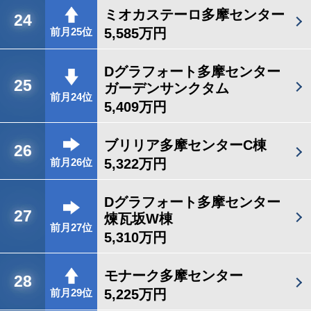
ミオカステーロ多摩センター
24
5,585万円
前月25位
Dグラフォート多摩センター
25
ガーデンサンクタム
前月24位
5,409万円
ブリリア多摩センターC棟
26
5,322万円
前月26位
Dグラフォート多摩センター
27
煉瓦坂W棟
前月27位
5,310万円
モナーク多摩センター
28
5,225万円
前月29位