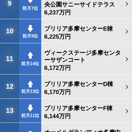
9
央公園サニーサイドテラス
前月7位
6,237万円
ブリリア多摩センターE棟
10
6,225万円
前月9位
ヴィークステージ多摩センタ
11
ーサザンコート
前月14位
6,172万円
ブリリア多摩センターD棟
12
6,170万円
前月13位
ブリリア多摩センターF棟
13
6,144万円
前月11位