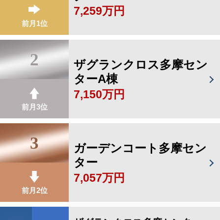
7,259万円
前月1位
2
ザグランクロス多摩セン
ターA棟
7,150万円
前月3位
3
ガーデンコート多摩セン
ター
7,057万円
前月2位