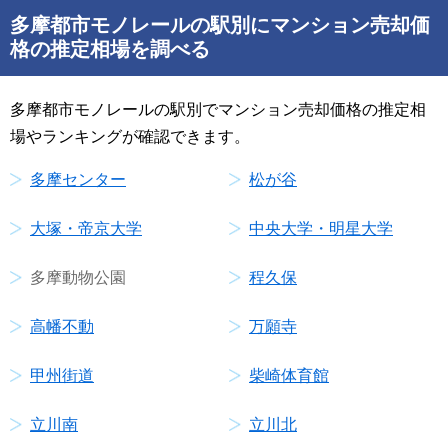
多摩都市モノレールの駅別にマンション売却価
格の推定相場を調べる
多摩都市モノレールの駅別でマンション売却価格の推定相
場やランキングが確認できます。
多摩センター
松が谷
大塚・帝京大学
中央大学・明星大学
多摩動物公園
程久保
高幡不動
万願寺
甲州街道
柴崎体育館
立川南
立川北