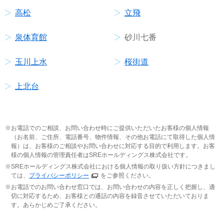
高松
立飛
泉体育館
砂川七番
玉川上水
桜街道
上北台
お電話でのご相談、お問い合わせ時にご提供いただいたお客様の個人情報
（お名前、ご住所、電話番号、物件情報、その他お電話にて取得した個人情
報）は、お客様のご相談やお問い合わせに対応する目的で利用します。お客
様の個人情報の管理責任者はSREホールディングス株式会社です。
SREホールディングス株式会社における個人情報の取り扱い方針につきまし
ては、
プライバシーポリシー
をご参照ください。
お電話でのお問い合わせ窓口では、お問い合わせの内容を正しく把握し、適
切に対応するため、お客様との通話の内容を録音させていただいておりま
す。あらかじめご了承ください。