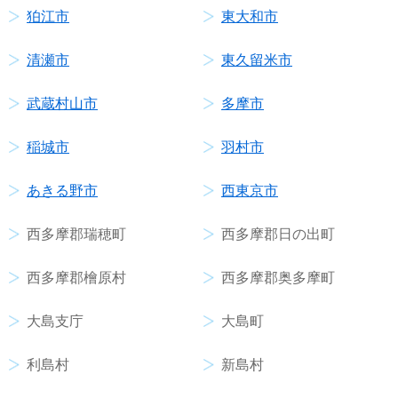
狛江市
東大和市
清瀬市
東久留米市
武蔵村山市
多摩市
稲城市
羽村市
あきる野市
西東京市
西多摩郡瑞穂町
西多摩郡日の出町
西多摩郡檜原村
西多摩郡奥多摩町
大島支庁
大島町
利島村
新島村