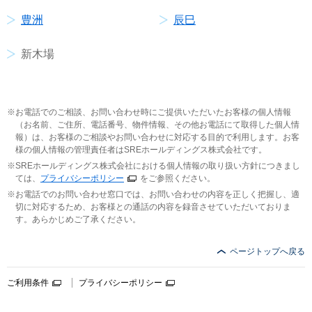
豊洲
辰巳
新木場
お電話でのご相談、お問い合わせ時にご提供いただいたお客様の個人情報
（お名前、ご住所、電話番号、物件情報、その他お電話にて取得した個人情
報）は、お客様のご相談やお問い合わせに対応する目的で利用します。お客
様の個人情報の管理責任者はSREホールディングス株式会社です。
SREホールディングス株式会社における個人情報の取り扱い方針につきまし
ては、
プライバシーポリシー
をご参照ください。
お電話でのお問い合わせ窓口では、お問い合わせの内容を正しく把握し、適
切に対応するため、お客様との通話の内容を録音させていただいておりま
す。あらかじめご了承ください。
ページトップへ戻る
ご利用条件
プライバシーポリシー