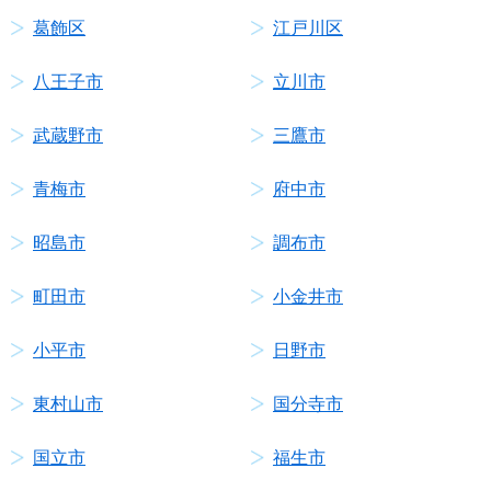
葛飾区
江戸川区
八王子市
立川市
武蔵野市
三鷹市
青梅市
府中市
昭島市
調布市
町田市
小金井市
小平市
日野市
東村山市
国分寺市
国立市
福生市