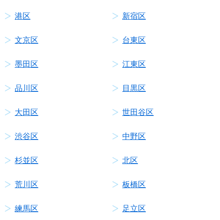
港区
新宿区
文京区
台東区
墨田区
江東区
品川区
目黒区
大田区
世田谷区
渋谷区
中野区
杉並区
北区
荒川区
板橋区
練馬区
足立区