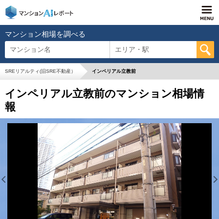
マンション相場を調べる
マンション名
エリア・駅
SREリアルティ(旧SRE不動産）
インペリアル立教前
インペリアル立教前のマンション相場情
報