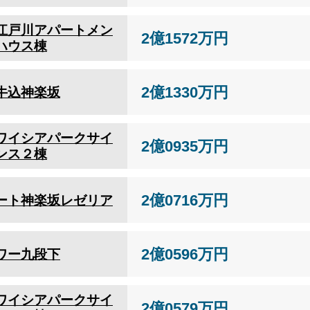
江戸川アパートメン
2億1572万円
ハウス棟
2億1330万円
牛込神楽坂
ワイシアパークサイ
2億0935万円
ンス２棟
2億0716万円
ート神楽坂レゼリア
2億0596万円
ワー九段下
ワイシアパークサイ
2億0579万円