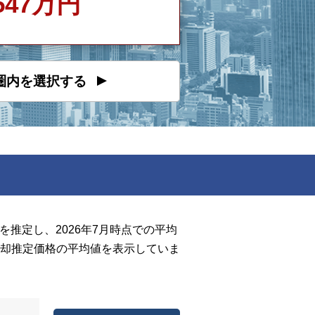
547万円
圏内を選択する
推定し、2026年7月時点での平均
却推定価格の平均値を表示していま