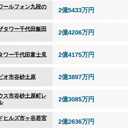
ワールフォン九段の
2億5433万円
ザタワー千代田飯田
2億4206万円
2億4175万円
タワー千代田富士見
2億3897万円
ビオ市谷砂土原
ウス市谷砂土原町レ
2億3085万円
ル
ドヒルズ市ヶ谷若宮
2億2636万円