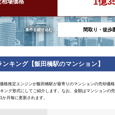
1億3
定
相場価格
間取り・徒歩
条件を絞り込む
ランキング【飯田橋駅のマンション】
の価格推定エンジンが飯田橋駅が最寄りのマンションの売却価格を
キング形式にしてご紹介します。なお、金額はマンションの売
1か月毎に更新されます。