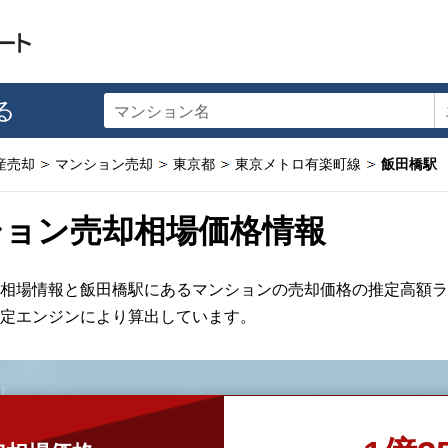
る
マンション名
産売却
マンション売却
東京都
東京メトロ有楽町線
飯田橋駅
ション売却相場価格情報
相場情報と飯田橋駅にあるマンションの売却価格の推定高額ラ
定エンジンにより算出しています。