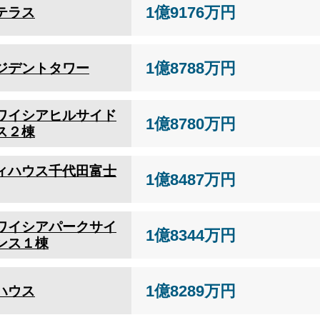
1億9176万円
テラス
1億8788万円
ジデントタワー
ワイシアヒルサイド
1億8780万円
ス２棟
ィハウス千代田富士
1億8487万円
ワイシアパークサイ
1億8344万円
ンス１棟
1億8289万円
ハウス