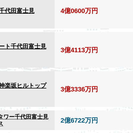
4億0600万円
千代田富士見
ート千代田富士見
3億4113万円
神楽坂ヒルトップ
3億3336万円
タワー千代田富士見
2億6722万円
ス