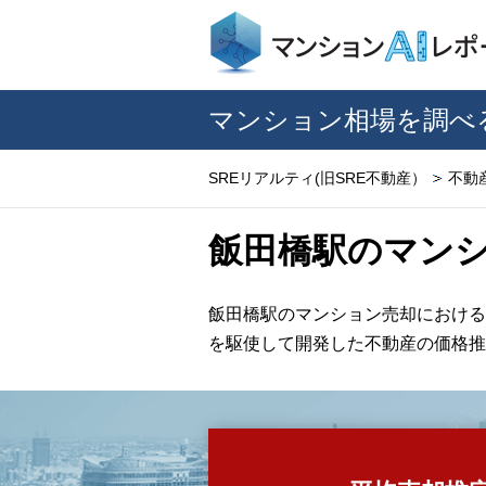
マンション相場を調べ
SREリアルティ(旧SRE不動産）
不動
飯田橋駅のマン
飯田橋駅のマンション売却における
を駆使して開発した不動産の価格推