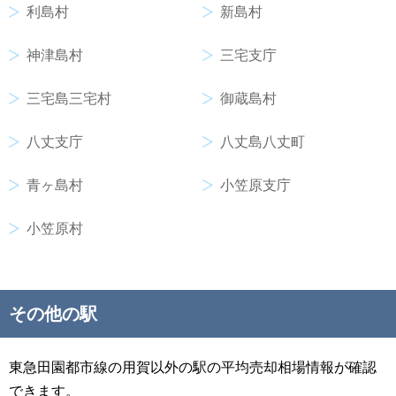
利島村
新島村
神津島村
三宅支庁
三宅島三宅村
御蔵島村
八丈支庁
八丈島八丈町
青ヶ島村
小笠原支庁
小笠原村
その他の駅
東急田園都市線の用賀以外の駅の平均売却相場情報が確認
できます。