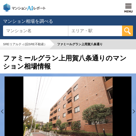
マンション相場を調べる
マンション名
エリア・駅
SREリアルティ(旧SRE不動産）
ファミールグラン上用賀八条通り
ファミールグラン上用賀八条通りのマン
ション相場情報