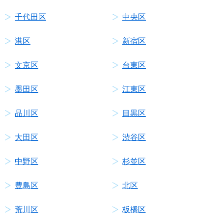
千代田区
中央区
港区
新宿区
文京区
台東区
墨田区
江東区
品川区
目黒区
大田区
渋谷区
中野区
杉並区
豊島区
北区
荒川区
板橋区