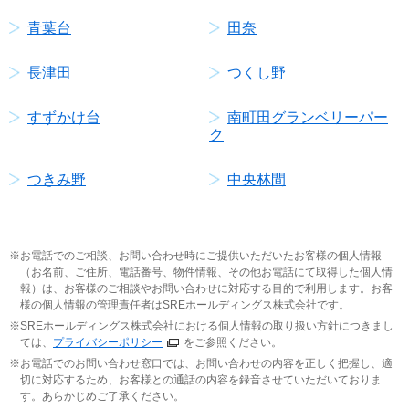
青葉台
田奈
長津田
つくし野
すずかけ台
南町田グランベリーパー
ク
つきみ野
中央林間
お電話でのご相談、お問い合わせ時にご提供いただいたお客様の個人情報
（お名前、ご住所、電話番号、物件情報、その他お電話にて取得した個人情
報）は、お客様のご相談やお問い合わせに対応する目的で利用します。お客
様の個人情報の管理責任者はSREホールディングス株式会社です。
SREホールディングス株式会社における個人情報の取り扱い方針につきまし
ては、
プライバシーポリシー
をご参照ください。
お電話でのお問い合わせ窓口では、お問い合わせの内容を正しく把握し、適
切に対応するため、お客様との通話の内容を録音させていただいておりま
す。あらかじめご了承ください。