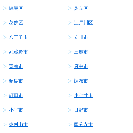
練馬区
足立区
葛飾区
江戸川区
八王子市
立川市
武蔵野市
三鷹市
青梅市
府中市
昭島市
調布市
町田市
小金井市
小平市
日野市
東村山市
国分寺市