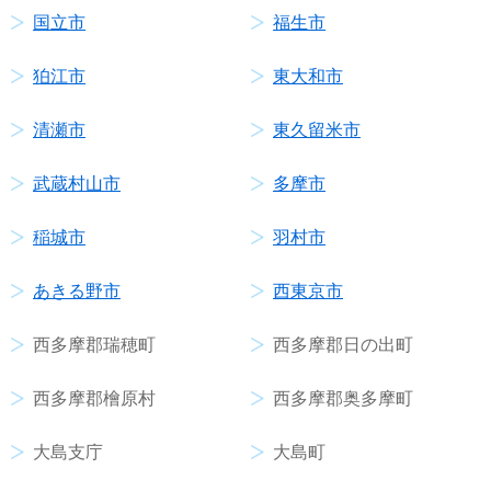
国立市
福生市
狛江市
東大和市
清瀬市
東久留米市
武蔵村山市
多摩市
稲城市
羽村市
あきる野市
西東京市
西多摩郡瑞穂町
西多摩郡日の出町
西多摩郡檜原村
西多摩郡奥多摩町
大島支庁
大島町