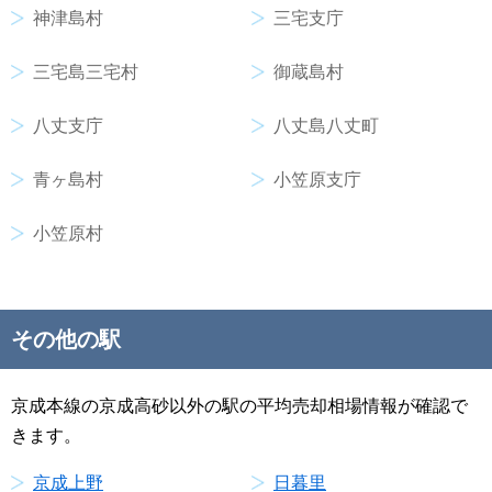
神津島村
三宅支庁
三宅島三宅村
御蔵島村
八丈支庁
八丈島八丈町
青ヶ島村
小笠原支庁
小笠原村
その他の駅
京成本線の京成高砂以外の駅の平均売却相場情報が確認で
きます。
京成上野
日暮里