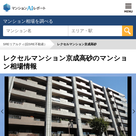
マンション相場を調べる
マンション名
エリア・駅
SREリアルティ(旧SRE不動産）
レクセルマンション京成高砂
レクセルマンション京成高砂のマンショ
ン相場情報