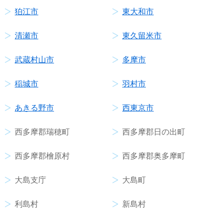
狛江市
東大和市
清瀬市
東久留米市
武蔵村山市
多摩市
稲城市
羽村市
あきる野市
西東京市
西多摩郡瑞穂町
西多摩郡日の出町
西多摩郡檜原村
西多摩郡奥多摩町
大島支庁
大島町
利島村
新島村