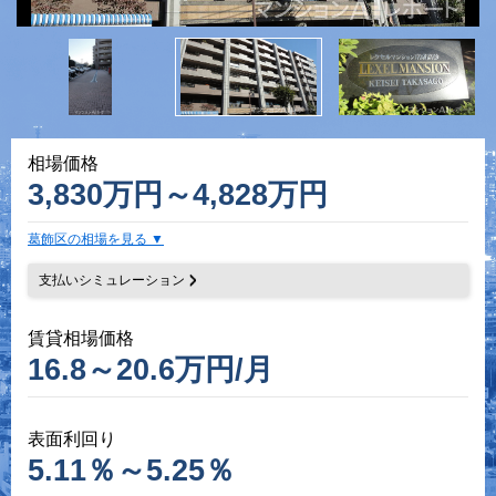
相場価格
3,830万円～4,828万円
葛飾区の相場を見る
支払いシミュレーション
賃貸相場価格
16.8～20.6万円/月
表面利回り
5.11％～5.25％