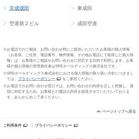
京成成田
東成田
空港第２ビル
成田空港
お電話でのご相談、お問い合わせ時にご提供いただいたお客様の個人情報
（お名前、ご住所、電話番号、物件情報、その他お電話にて取得した個人情
報）は、お客様のご相談やお問い合わせに対応する目的で利用します。お客
様の個人情報の管理責任者はSREホールディングス株式会社です。
SREホールディングス株式会社における個人情報の取り扱い方針につきまし
ては、
プライバシーポリシー
をご参照ください。
お電話でのお問い合わせ窓口では、お問い合わせの内容を正しく把握し、適
切に対応するため、お客様との通話の内容を録音させていただいておりま
す。あらかじめご了承ください。
ページトップへ戻る
ご利用条件
プライバシーポリシー