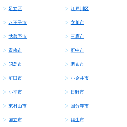
足立区
江戸川区
八王子市
立川市
武蔵野市
三鷹市
青梅市
府中市
昭島市
調布市
町田市
小金井市
小平市
日野市
東村山市
国分寺市
国立市
福生市