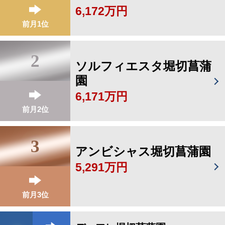
6,172万円
前月1位
2
ソルフィエスタ堀切菖蒲
園
6,171万円
前月2位
3
アンビシャス堀切菖蒲園
5,291万円
前月3位