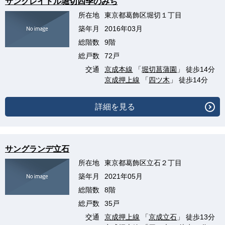
サンクレイドル堀切四季のみち
所在地
東京都葛飾区堀切１丁目
築年月
2016年03月
総階数
9階
総戸数
72戸
交通
京成本線
「
堀切菖蒲園
」 徒歩14分
京成押上線
「
四ツ木
」 徒歩14分
詳細を見る
サングランデ立石
所在地
東京都葛飾区立石２丁目
築年月
2021年05月
総階数
8階
総戸数
35戸
交通
京成押上線
「
京成立石
」 徒歩13分