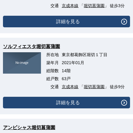
交通
京成本線
「
堀切菖蒲園
」 徒歩3分
詳細を見る
ソルフィエスタ堀切菖蒲園
所在地
東京都葛飾区堀切１丁目
築年月
2021年01月
総階数
14階
総戸数
63戸
交通
京成本線
「
堀切菖蒲園
」 徒歩9分
詳細を見る
アンビシャス堀切菖蒲園