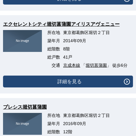
エクセレントシティ堀切菖蒲園アイリスアヴェニュー
所在地
東京都葛飾区堀切２丁目
築年月
2014年09月
総階数
8階
総戸数
41戸
交通
京成本線
「
堀切菖蒲園
」 徒歩6分
詳細を見る
プレシス堀切菖蒲園
所在地
東京都葛飾区堀切２丁目
築年月
2016年09月
総階数
12階