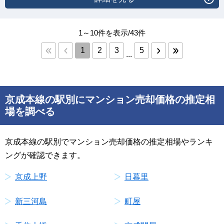
1～10件を表示/43件
1
2
3
5
...
京成本線の駅別にマンション売却価格の推定相
場を調べる
京成本線の駅別でマンション売却価格の推定相場やランキ
ングが確認できます。
京成上野
日暮里
新三河島
町屋