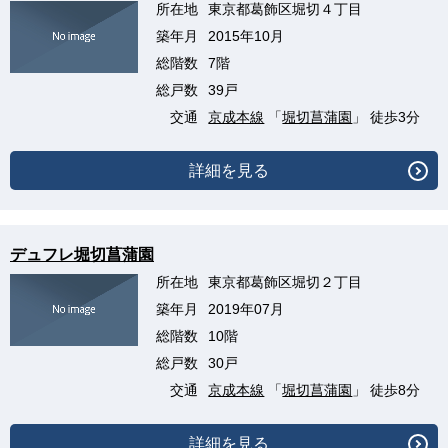
所在地
東京都葛飾区堀切４丁目
築年月
2015年10月
総階数
7階
総戸数
39戸
交通
京成本線
「
堀切菖蒲園
」 徒歩3分
詳細を見る
デュフレ堀切菖蒲園
所在地
東京都葛飾区堀切２丁目
築年月
2019年07月
総階数
10階
総戸数
30戸
交通
京成本線
「
堀切菖蒲園
」 徒歩8分
詳細を見る