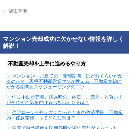
成田空港
マンション売却成功に欠かせない情報を詳しく
解説！
不動産売却を上手に進めるやり方
マンション、戸建ての「売却期間」はどれくらいかか
るのか？ 現役不動産営業マンが教える、不動産売却に
かかる期間とスケジューリングのコツ
中古不動産売却、購入時の「内覧」。売り手と買い手
がそれぞれ気を付けるべきポイントは？
住宅ローンが払えなくなったときの救済手段、不動産
の「任意売却」ってどんな制度？
競売で自己破産も!? 離婚時の家の売却がスムーズに