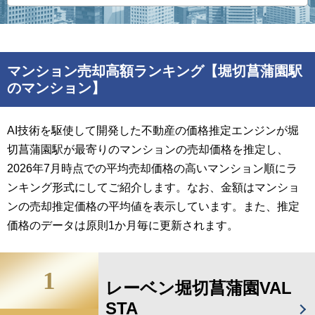
マンション売却高額ランキング【堀切菖蒲園駅
のマンション】
AI技術を駆使して開発した不動産の価格推定エンジンが堀
切菖蒲園駅が最寄りのマンションの売却価格を推定し、
2026年7月時点での平均売却価格の高いマンション順にラ
ンキング形式にしてご紹介します。なお、金額はマンショ
ンの売却推定価格の平均値を表示しています。また、推定
価格のデータは原則1か月毎に更新されます。
1
レーベン堀切菖蒲園VAL
STA