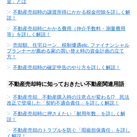
金」とは
不動産売却時の譲渡所得にかかる税金控除を詳しく解
説！
不動産売却時にかかる費用（仲介手数料・測量費用
等）を詳しく解説！
売却額、住宅ローン、税制優遇etc. ファイナンシャル
プランナーが薦める家の買い替え時の資金計画の立て
方！
不動産売却時の確定申告のやり方を詳しく解説！
不動産売却時に知っておきたい不動産関連用語
不動産売却、不動産購入時の注意点が変わる!? 民法
改正で登場した「契約不適合責任」を詳しく解説！
不動産売却時に押さえたい「耐用年数」を詳しく解
説！
不動産売却のトラブルを防ぐ「瑕疵担保責任」を詳し
く解説！