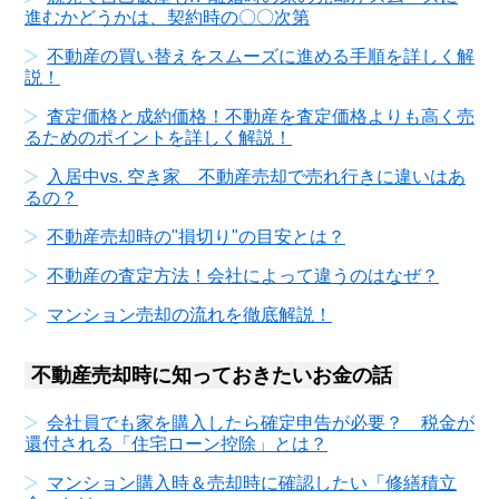
進むかどうかは、契約時の〇〇次第
不動産の買い替えをスムーズに進める手順を詳しく解
説！
査定価格と成約価格！不動産を査定価格よりも高く売
るためのポイントを詳しく解説！
入居中vs. 空き家 不動産売却で売れ行きに違いはあ
るの？
不動産売却時の"損切り"の目安とは？
不動産の査定方法！会社によって違うのはなぜ？
マンション売却の流れを徹底解説！
不動産売却時に知っておきたいお金の話
会社員でも家を購入したら確定申告が必要？ 税金が
還付される「住宅ローン控除」とは？
マンション購入時＆売却時に確認したい「修繕積立