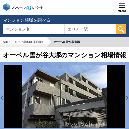
マンション相場を調べる
マンション名
エリア・駅
SREリアルティ(旧SRE不動産）
オーベル雪が谷大塚
オーベル雪が谷大塚のマンション相場情報