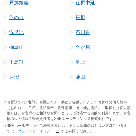
戸越銀座
荏原中延
旗の台
長原
洗足池
石川台
御嶽山
久が原
千鳥町
池上
蓮沼
蒲田
お電話でのご相談、お問い合わせ時にご提供いただいたお客様の個人情報
（お名前、ご住所、電話番号、物件情報、その他お電話にて取得した個人情
報）は、お客様のご相談やお問い合わせに対応する目的で利用します。お客
様の個人情報の管理責任者はSREホールディングス株式会社です。
SREホールディングス株式会社における個人情報の取り扱い方針につきまし
ては、
プライバシーポリシー
をご参照ください。