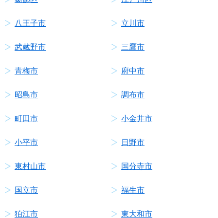
八王子市
立川市
武蔵野市
三鷹市
青梅市
府中市
昭島市
調布市
町田市
小金井市
小平市
日野市
東村山市
国分寺市
国立市
福生市
狛江市
東大和市