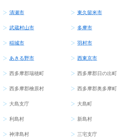
清瀬市
東久留米市
武蔵村山市
多摩市
稲城市
羽村市
あきる野市
西東京市
西多摩郡瑞穂町
西多摩郡日の出町
西多摩郡檜原村
西多摩郡奥多摩町
大島支庁
大島町
利島村
新島村
神津島村
三宅支庁