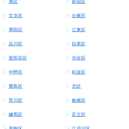
港区
新宿区
文京区
台東区
墨田区
江東区
品川区
目黒区
世田谷区
渋谷区
中野区
杉並区
豊島区
北区
荒川区
板橋区
練馬区
足立区
葛飾区
江戸川区