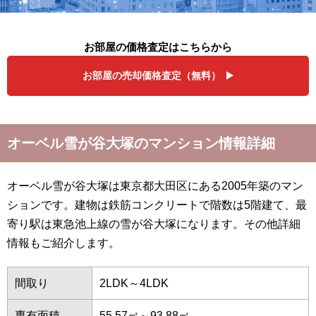
お部屋の価格査定はこちらから
お部屋の売却価格査定（無料）
オーベル雪が谷大塚のマンション情報詳細
オーベル雪が谷大塚は東京都大田区にある2005年築のマン
ションです。建物は鉄筋コンクリートで階数は5階建て、最
寄り駅は東急池上線の雪が谷大塚になります。その他詳細
情報もご紹介します。
間取り
2LDK～4LDK
専有面積
55.57㎡～93.88㎡