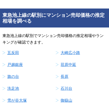
東急池上線の駅別にマンション売却価格の推定
相場を調べる
東急池上線の駅別でマンション売却価格の推定相場やラン
キングが確認できます。
五反田
大崎広小路
戸越銀座
荏原中延
旗の台
長原
洗足池
石川台
雪が谷大塚
御嶽山