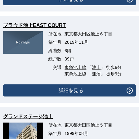
プラウド池上EAST COURT
所在地
東京都大田区池上６丁目
築年月
2019年11月
総階数
6階
総戸数
39戸
交通
東急池上線
「
池上
」 徒歩6分
東急池上線
「
蓮沼
」 徒歩9分
詳細を見る
グランドステージ池上
所在地
東京都大田区池上５丁目
築年月
1999年08月