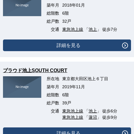
築年月
2018年01月
総階数
6階
総戸数
32戸
交通
東急池上線
「
池上
」 徒歩7分
詳細を見る
プラウド池上SOUTH COURT
所在地
東京都大田区池上６丁目
築年月
2019年11月
総階数
6階
総戸数
39戸
交通
東急池上線
「
池上
」 徒歩6分
東急池上線
「
蓮沼
」 徒歩9分
詳細を見る