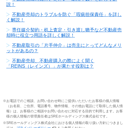
説！
不動産売却のトラブルを防ぐ「瑕疵担保責任」を詳し
く解説！
専任媒介契約・机上査定・引き渡し猶予など不動産売
却時に役立つ用語を詳しく解説！
不動産取引の「片手仲介」は売主にとってどんなメリ
ットがあるの？
不動産売却、不動産購入の際によく聞く
「REINS（レインズ）」が果たす役割は？
お電話でのご相談、お問い合わせ時にご提供いただいたお客様の個人情報
（お名前、ご住所、電話番号、物件情報、その他お電話にて取得した個人情
報）は、お客様のご相談やお問い合わせに対応する目的で利用します。お客
様の個人情報の管理責任者はSREホールディングス株式会社です。
SREホールディングス株式会社における個人情報の取り扱い方針につきまし