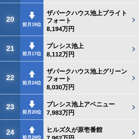
ザパークハウス池上ブライト
20
フォート
前月19位
8,194万円
プレシス池上
21
8,112万円
前月17位
ザパークハウス池上グリーン
22
フォート
前月24位
8,030万円
プレシス池上アベニュー
23
7,983万円
前月20位
ヒルズ久が原壱番館
24
7,962万円
前月29位