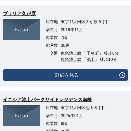
ブリリア久が原
所在地
東京都大田区久が原５丁目
築年月
2018年11月
総階数
7階
総戸数
35戸
交通
東急池上線
「
千鳥町
」 徒歩8分
東急池上線
「
池上
」 徒歩10分
詳細を見る
イニシア池上パークサイドレジデンス南棟
所在地
東京都大田区池上８丁目
築年月
2025年01月
総階数
6階