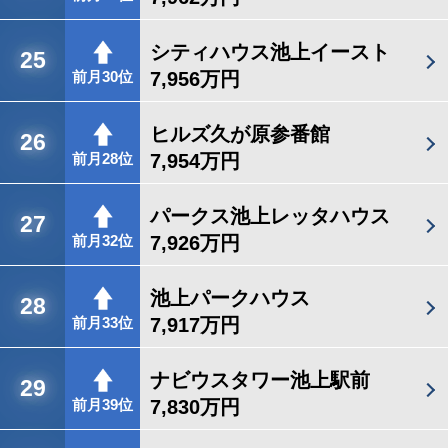
シティハウス池上イースト
25
7,956万円
前月30位
ヒルズ久が原参番館
26
7,954万円
前月28位
パークス池上レッタハウス
27
7,926万円
前月32位
池上パークハウス
28
7,917万円
前月33位
ナビウスタワー池上駅前
29
7,830万円
前月39位