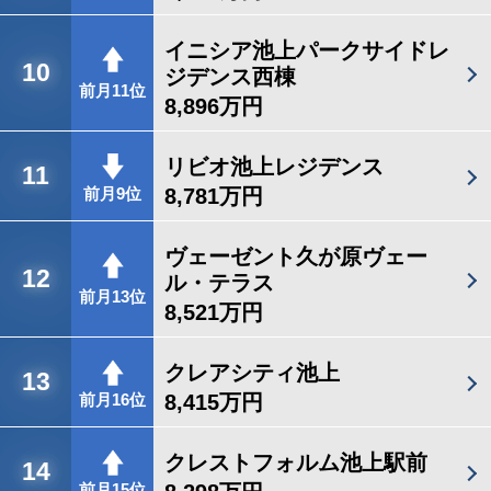
イニシア池上パークサイドレ
10
ジデンス西棟
前月11位
8,896万円
リビオ池上レジデンス
11
8,781万円
前月9位
ヴェーゼント久が原ヴェー
12
ル・テラス
前月13位
8,521万円
クレアシティ池上
13
8,415万円
前月16位
クレストフォルム池上駅前
14
前月15位