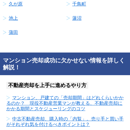
久が原
千鳥町
池上
蓮沼
蒲田
マンション売却成功に欠かせない情報を詳しく
解説！
不動産売却を上手に進めるやり方
マンション、戸建ての「売却期間」はどれくらいかか
るのか？ 現役不動産営業マンが教える、不動産売却に
かかる期間とスケジューリングのコツ
中古不動産売却、購入時の「内覧」。売り手と買い手
がそれぞれ気を付けるべきポイントは？