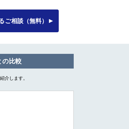
るご相談
（無料）
との比較
紹介します。