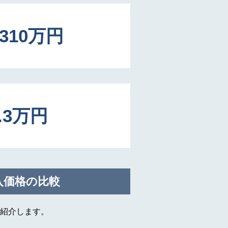
4310万円
4.3万円
入価格の比較
紹介します。