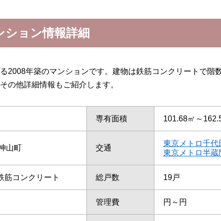
ンション情報詳細
る2008年築のマンションです。建物は鉄筋コンクリートで階
その他詳細情報もご紹介します。
専有面積
101.68㎡～162.
東京メトロ千代
神山町
交通
東京メトロ半蔵
/鉄筋コンクリート
総戸数
19戸
管理費
円～円