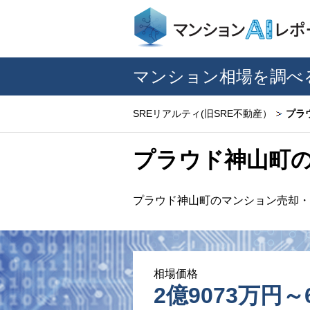
マンション相場を調べ
SREリアルティ(旧SRE不動産）
プラ
プラウド神山町
プラウド神山町のマンション売却・
相場価格
2億9073万円～