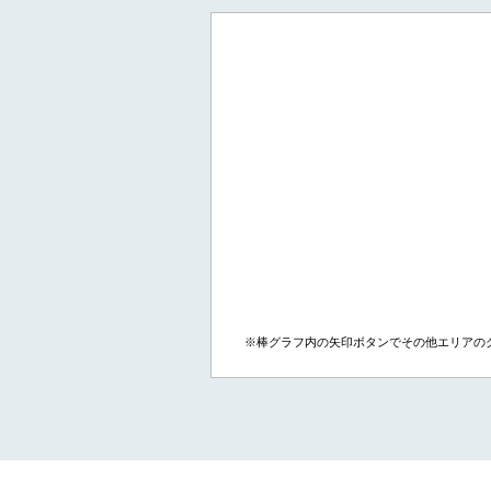
※棒グラフ内の矢印ボタンでその他エリアの