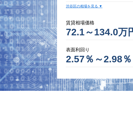
渋谷区の相場を見る
賃貸相場価格
72.1～134.0万
表面利回り
2.57％～2.98％