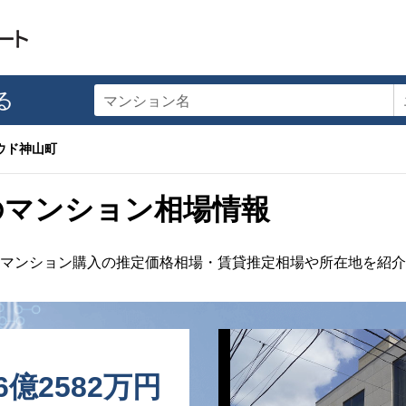
る
マンション名
ウド神山町
のマンション相場情報
マンション購入の推定価格相場・賃貸推定相場や所在地を紹介
6億2582万円