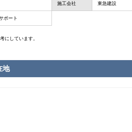
施工会社
東急建設
サポート
考にしています。
在地