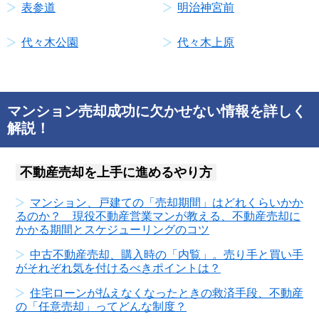
表参道
明治神宮前
代々木公園
代々木上原
マンション売却成功に欠かせない情報を詳しく
解説！
不動産売却を上手に進めるやり方
マンション、戸建ての「売却期間」はどれくらいかか
るのか？ 現役不動産営業マンが教える、不動産売却に
かかる期間とスケジューリングのコツ
中古不動産売却、購入時の「内覧」。売り手と買い手
がそれぞれ気を付けるべきポイントは？
住宅ローンが払えなくなったときの救済手段、不動産
の「任意売却」ってどんな制度？