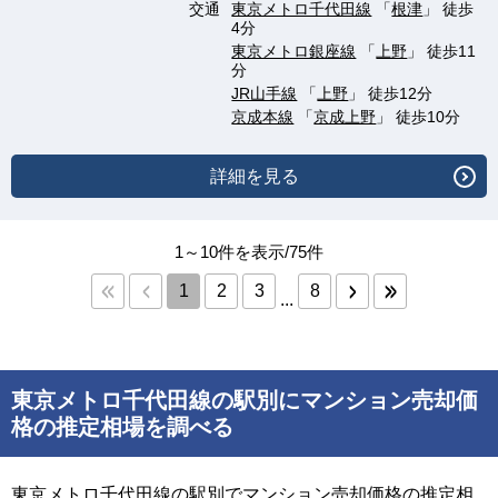
交通
東京メトロ千代田線
「
根津
」 徒歩
4分
東京メトロ銀座線
「
上野
」 徒歩11
分
JR山手線
「
上野
」 徒歩12分
京成本線
「
京成上野
」 徒歩10分
詳細を見る
1～10件を表示/75件
1
2
3
8
...
東京メトロ千代田線の駅別にマンション売却価
格の推定相場を調べる
東京メトロ千代田線の駅別でマンション売却価格の推定相