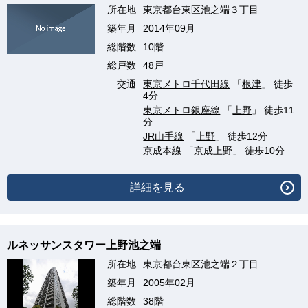
所在地
東京都台東区池之端３丁目
築年月
2014年09月
総階数
10階
総戸数
48戸
交通
東京メトロ千代田線
「
根津
」 徒歩
4分
東京メトロ銀座線
「
上野
」 徒歩11
分
JR山手線
「
上野
」 徒歩12分
京成本線
「
京成上野
」 徒歩10分
詳細を見る
ルネッサンスタワー上野池之端
所在地
東京都台東区池之端２丁目
築年月
2005年02月
総階数
38階