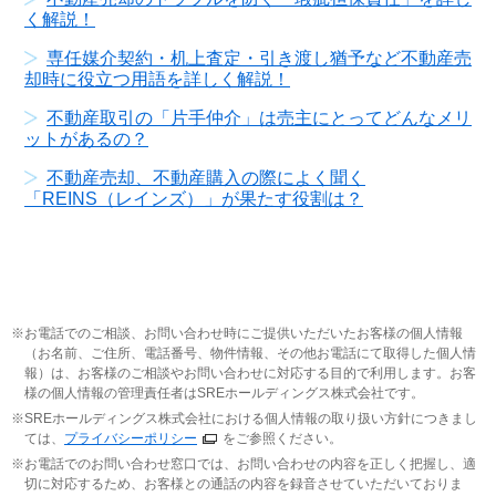
く解説！
専任媒介契約・机上査定・引き渡し猶予など不動産売
却時に役立つ用語を詳しく解説！
不動産取引の「片手仲介」は売主にとってどんなメリ
ットがあるの？
不動産売却、不動産購入の際によく聞く
「REINS（レインズ）」が果たす役割は？
お電話でのご相談、お問い合わせ時にご提供いただいたお客様の個人情報
（お名前、ご住所、電話番号、物件情報、その他お電話にて取得した個人情
報）は、お客様のご相談やお問い合わせに対応する目的で利用します。お客
様の個人情報の管理責任者はSREホールディングス株式会社です。
SREホールディングス株式会社における個人情報の取り扱い方針につきまし
ては、
プライバシーポリシー
をご参照ください。
お電話でのお問い合わせ窓口では、お問い合わせの内容を正しく把握し、適
切に対応するため、お客様との通話の内容を録音させていただいておりま