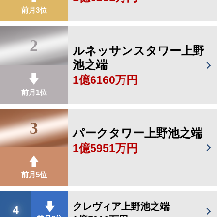
前月3位
2
ルネッサンスタワー上野
池之端
1億6160万円
前月1位
3
パークタワー上野池之端
1億5951万円
前月5位
クレヴィア上野池之端
4