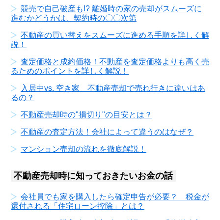
競売で自己破産も!? 離婚時の家の売却がスムーズに
進むかどうかは、契約時の〇〇次第
不動産の買い替えをスムーズに進める手順を詳しく解
説！
査定価格と成約価格！不動産を査定価格よりも高く売
るためのポイントを詳しく解説！
入居中vs. 空き家 不動産売却で売れ行きに違いはあ
るの？
不動産売却時の"損切り"の目安とは？
不動産の査定方法！会社によって違うのはなぜ？
マンション売却の流れを徹底解説！
不動産売却時に知っておきたいお金の話
会社員でも家を購入したら確定申告が必要？ 税金が
還付される「住宅ローン控除」とは？