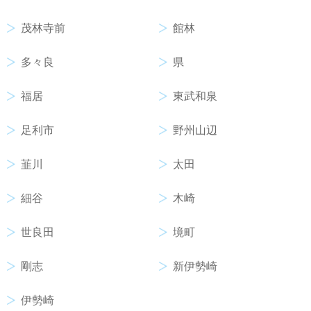
茂林寺前
館林
多々良
県
福居
東武和泉
足利市
野州山辺
韮川
太田
細谷
木崎
世良田
境町
剛志
新伊勢崎
伊勢崎