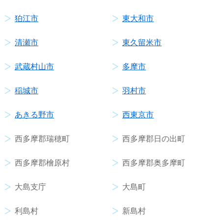
狛江市
東大和市
清瀬市
東久留米市
武蔵村山市
多摩市
稲城市
羽村市
あきる野市
西東京市
西多摩郡瑞穂町
西多摩郡日の出町
西多摩郡檜原村
西多摩郡奥多摩町
大島支庁
大島町
利島村
新島村