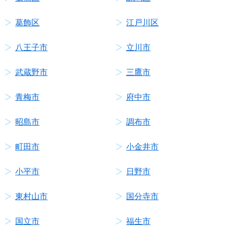
葛飾区
江戸川区
八王子市
立川市
武蔵野市
三鷹市
青梅市
府中市
昭島市
調布市
町田市
小金井市
小平市
日野市
東村山市
国分寺市
国立市
福生市