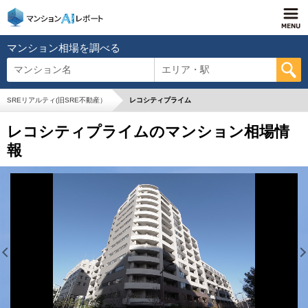
マンション相場を調べる
マンション名
エリア・駅
SREリアルティ(旧SRE不動産）
レコシティプライム
レコシティプライムのマンション相場情
報