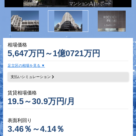
相場価格
5,647万円～1億0721万円
足立区の相場を見る
支払いシミュレーション
賃貸相場価格
19.5～30.9万円/月
表面利回り
3.46％～4.14％