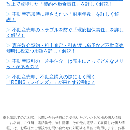
改正で登場した「契約不適合責任」を詳しく解説！
不動産売却時に押さえたい「耐用年数」を詳しく解
説！
不動産売却のトラブルを防ぐ「瑕疵担保責任」を詳し
く解説！
専任媒介契約・机上査定・引き渡し猶予など不動産売
却時に役立つ用語を詳しく解説！
不動産取引の「片手仲介」は売主にとってどんなメリ
ットがあるの？
不動産売却、不動産購入の際によく聞く
「REINS（レインズ）」が果たす役割は？
お電話でのご相談、お問い合わせ時にご提供いただいたお客様の個人情報
（お名前、ご住所、電話番号、物件情報、その他お電話にて取得した個人情
報）は、お客様のご相談やお問い合わせに対応する目的で利用します。お客