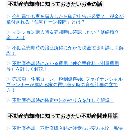
不動産売却時に知っておきたいお金の話
会社員でも家を購入したら確定申告が必要？ 税金が
還付される「住宅ローン控除」とは？
マンション購入時＆売却時に確認したい「修繕積立
金」とは
不動産売却時の譲渡所得にかかる税金控除を詳しく解
説！
不動産売却時にかかる費用（仲介手数料・測量費用
等）を詳しく解説！
売却額、住宅ローン、税制優遇etc. ファイナンシャル
プランナーが薦める家の買い替え時の資金計画の立て
方！
不動産売却時の確定申告のやり方を詳しく解説！
不動産売却時に知っておきたい不動産関連用語
不動産売却、不動産購入時の注意点が変わる!? 民法