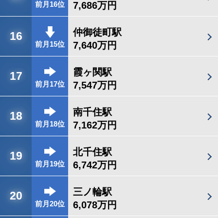
7,686万円
前月16位
仲御徒町駅
16
7,640万円
前月15位
霞ヶ関駅
17
7,547万円
前月17位
南千住駅
18
7,162万円
前月18位
北千住駅
19
6,742万円
前月19位
三ノ輪駅
20
6,078万円
前月20位