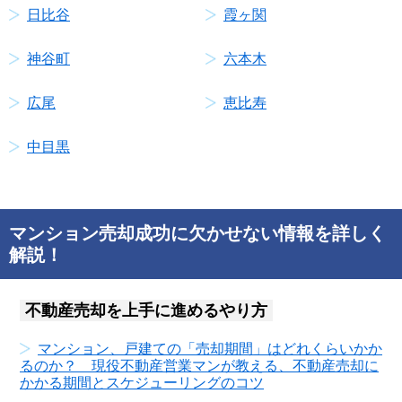
日比谷
霞ヶ関
神谷町
六本木
広尾
恵比寿
中目黒
マンション売却成功に欠かせない情報を詳しく
解説！
不動産売却を上手に進めるやり方
マンション、戸建ての「売却期間」はどれくらいかか
るのか？ 現役不動産営業マンが教える、不動産売却に
かかる期間とスケジューリングのコツ