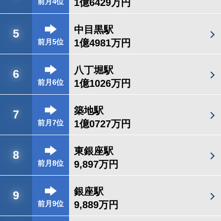
1億6429万円
前月4位
中目黒駅
5
1億4981万円
前月5位
八丁堀駅
6
1億1026万円
前月6位
築地駅
7
1億0727万円
前月7位
東銀座駅
8
9,897万円
前月8位
銀座駅
9
9,889万円
前月9位