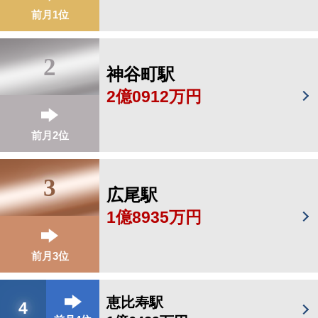
前月1位
2
神谷町駅
2億0912万円
前月2位
3
広尾駅
1億8935万円
前月3位
恵比寿駅
4