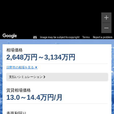
Image may be subject to copyright
Terms
Report a problem
相場価格
2,648万円～3,134万円
日野市の相場を見る
支払いシミュレーション
賃貸相場価格
13.0～14.4万円/月
表面利回り