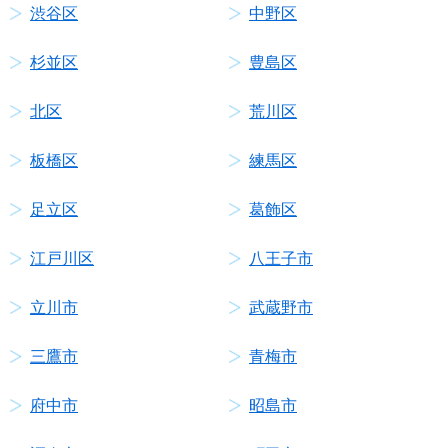
渋谷区
中野区
杉並区
豊島区
北区
荒川区
板橋区
練馬区
足立区
葛飾区
江戸川区
八王子市
立川市
武蔵野市
三鷹市
青梅市
府中市
昭島市