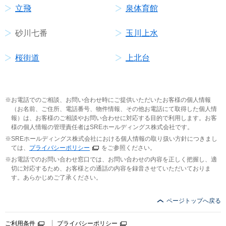
立飛
泉体育館
砂川七番
玉川上水
桜街道
上北台
お電話でのご相談、お問い合わせ時にご提供いただいたお客様の個人情報
（お名前、ご住所、電話番号、物件情報、その他お電話にて取得した個人情
報）は、お客様のご相談やお問い合わせに対応する目的で利用します。お客
様の個人情報の管理責任者はSREホールディングス株式会社です。
SREホールディングス株式会社における個人情報の取り扱い方針につきまし
ては、
プライバシーポリシー
をご参照ください。
お電話でのお問い合わせ窓口では、お問い合わせの内容を正しく把握し、適
切に対応するため、お客様との通話の内容を録音させていただいておりま
す。あらかじめご了承ください。
ページトップへ戻る
ご利用条件
プライバシーポリシー