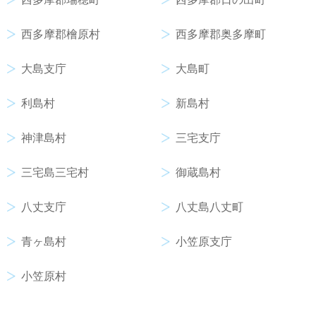
西多摩郡檜原村
西多摩郡奥多摩町
大島支庁
大島町
利島村
新島村
神津島村
三宅支庁
三宅島三宅村
御蔵島村
八丈支庁
八丈島八丈町
青ヶ島村
小笠原支庁
小笠原村