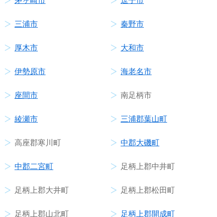
茅ヶ崎市
逗子市
三浦市
秦野市
厚木市
大和市
伊勢原市
海老名市
座間市
南足柄市
綾瀬市
三浦郡葉山町
高座郡寒川町
中郡大磯町
中郡二宮町
足柄上郡中井町
足柄上郡大井町
足柄上郡松田町
足柄上郡山北町
足柄上郡開成町