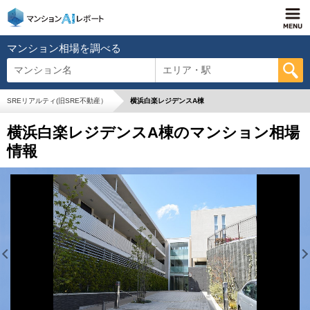
マンション相場を調べる
マンション名
エリア・駅
SREリアルティ(旧SRE不動産）
横浜白楽レジデンスA棟
横浜白楽レジデンスA棟のマンション相場
情報