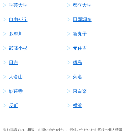
学芸大学
都立大学
自由が丘
田園調布
多摩川
新丸子
武蔵小杉
元住吉
日吉
綱島
大倉山
菊名
妙蓮寺
東白楽
反町
横浜
お電話でのご相談、お問い合わせ時にご提供いただいたお客様の個人情報