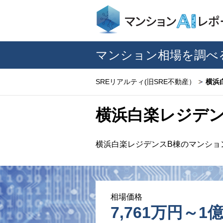
マンション相場を調べ
SREリアルティ(旧SRE不動産）
横浜
横浜白楽レジデ
横浜白楽レジデンスB棟のマンショ
相場価格
7,761万円～1