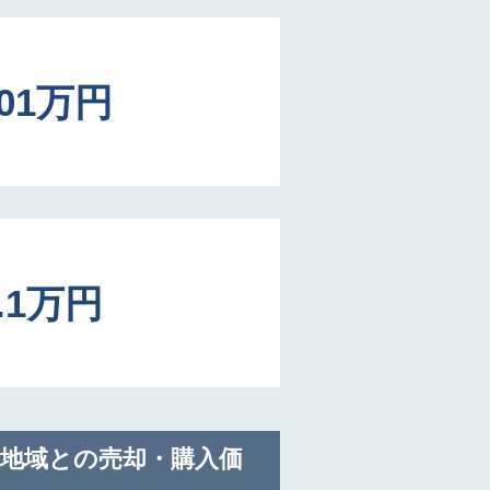
501万円
1.1万円
地域との売却・購入価