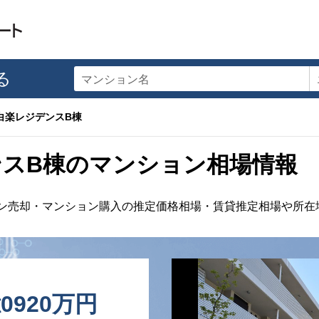
る
マンション名
白楽レジデンスB棟
ンスB棟のマンション相場情報
ン売却・マンション購入の推定価格相場・賃貸推定相場や所在
億0920万円