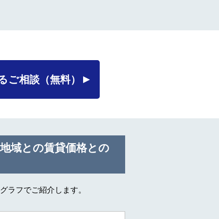
るご相談
（無料）
の地域との賃貸価格との
グラフでご紹介します。