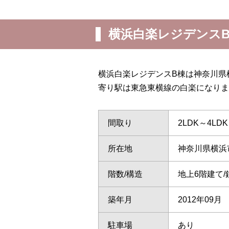
横浜白楽レジデンス
横浜白楽レジデンスB棟は神奈川県
寄り駅は東急東横線の白楽になりま
間取り
2LDK～4LDK
所在地
神奈川県横浜
階数/構造
地上6階建て
築年月
2012年09月
駐車場
あり