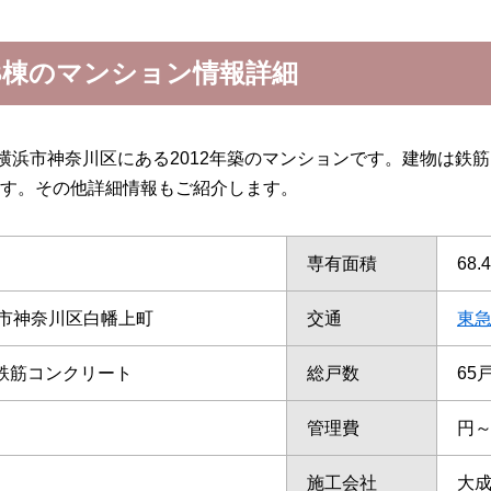
B棟のマンション情報詳細
横浜市神奈川区にある2012年築のマンションです。建物は鉄
す。その他詳細情報もご紹介します。
専有面積
68.
市神奈川区白幡上町
交通
東
/鉄筋コンクリート
総戸数
65
管理費
円
施工会社
大