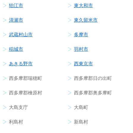
狛江市
東大和市
清瀬市
東久留米市
武蔵村山市
多摩市
稲城市
羽村市
あきる野市
西東京市
西多摩郡瑞穂町
西多摩郡日の出町
西多摩郡檜原村
西多摩郡奥多摩町
大島支庁
大島町
利島村
新島村