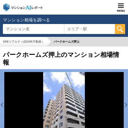
マンション相場を調べる
マンション名
エリア・駅
SREリアルティ(旧SRE不動産）
パークホームズ押上
パークホームズ押上のマンション相場情
報