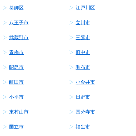
葛飾区
江戸川区
八王子市
立川市
武蔵野市
三鷹市
青梅市
府中市
昭島市
調布市
町田市
小金井市
小平市
日野市
東村山市
国分寺市
国立市
福生市