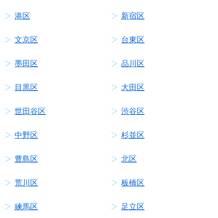
港区
新宿区
文京区
台東区
墨田区
品川区
目黒区
大田区
世田谷区
渋谷区
中野区
杉並区
豊島区
北区
荒川区
板橋区
練馬区
足立区