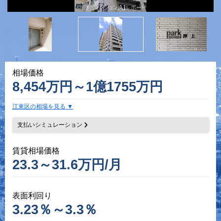
相場価格
8,454万円～1億1755万円
江東区の相場を見る
支払いシミュレーション
賃貸相場価格
23.3～31.6万円/月
表面利回り
3.23％～3.3％