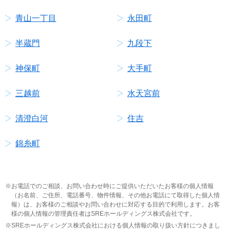
青山一丁目
永田町
半蔵門
九段下
神保町
大手町
三越前
水天宮前
清澄白河
住吉
錦糸町
お電話でのご相談、お問い合わせ時にご提供いただいたお客様の個人情報
（お名前、ご住所、電話番号、物件情報、その他お電話にて取得した個人情
報）は、お客様のご相談やお問い合わせに対応する目的で利用します。お客
様の個人情報の管理責任者はSREホールディングス株式会社です。
SREホールディングス株式会社における個人情報の取り扱い方針につきまし