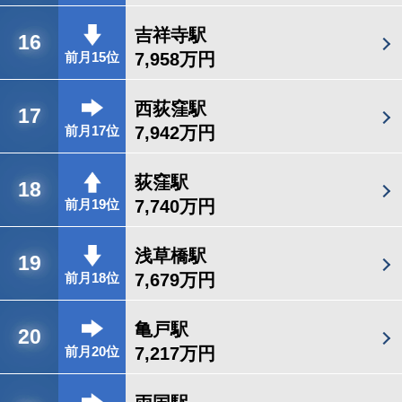
吉祥寺駅
16
7,958万円
前月15位
西荻窪駅
17
7,942万円
前月17位
荻窪駅
18
7,740万円
前月19位
浅草橋駅
19
7,679万円
前月18位
亀戸駅
20
7,217万円
前月20位