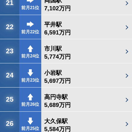
両国駅
21
7,102万円
前月21位
平井駅
22
6,591万円
前月22位
市川駅
23
5,774万円
前月24位
小岩駅
24
5,697万円
前月23位
高円寺駅
25
5,689万円
前月26位
大久保駅
26
5,584万円
前月25位