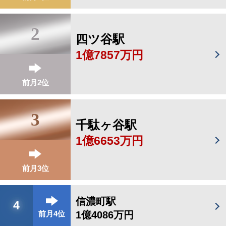
2
四ツ谷駅
1億7857万円
前月2位
3
千駄ヶ谷駅
1億6653万円
前月3位
信濃町駅
4
1億4086万円
前月4位