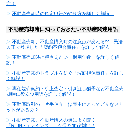
方！
不動産売却時の確定申告のやり方を詳しく解説！
不動産売却時に知っておきたい不動産関連用語
不動産売却、不動産購入時の注意点が変わる!? 民法
改正で登場した「契約不適合責任」を詳しく解説！
不動産売却時に押さえたい「耐用年数」を詳しく解
説！
不動産売却のトラブルを防ぐ「瑕疵担保責任」を詳し
く解説！
専任媒介契約・机上査定・引き渡し猶予など不動産売
却時に役立つ用語を詳しく解説！
不動産取引の「片手仲介」は売主にとってどんなメリ
ットがあるの？
不動産売却、不動産購入の際によく聞く
「REINS（レインズ）」が果たす役割は？