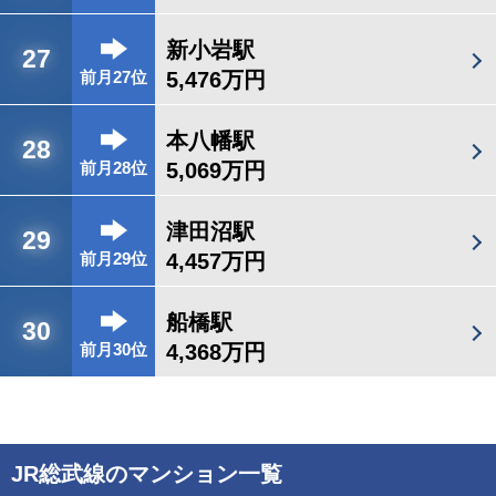
新小岩駅
27
5,476万円
前月27位
本八幡駅
28
5,069万円
前月28位
津田沼駅
29
4,457万円
前月29位
船橋駅
30
4,368万円
前月30位
JR総武線のマンション一覧