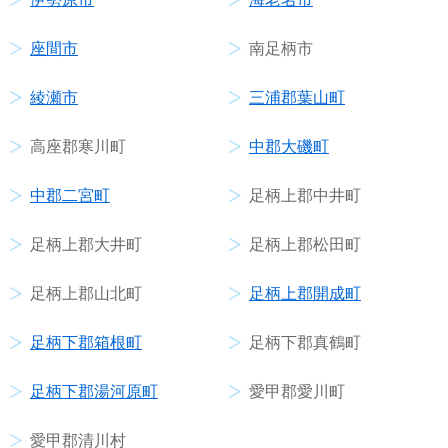
座間市
南足柄市
綾瀬市
三浦郡葉山町
高座郡寒川町
中郡大磯町
中郡二宮町
足柄上郡中井町
足柄上郡大井町
足柄上郡松田町
足柄上郡山北町
足柄上郡開成町
足柄下郡箱根町
足柄下郡真鶴町
足柄下郡湯河原町
愛甲郡愛川町
愛甲郡清川村