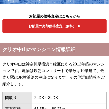
お部屋の価格査定はこちらから
お部屋の売却価格査定（無料）
クリオ中山のマンション情報詳細
クリオ中山は神奈川県横浜市緑区にある2012年築のマンシ
ョンです。建物は鉄筋コンクリートで階数は10階建て、最
寄り駅はJR横浜線の中山になります。その他詳細情報もご
紹介します。
間取り
2LDK～3LDK
専有面積
61.35㎡～80.27㎡