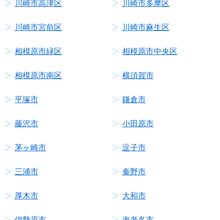
川崎市高津区
川崎市多摩区
川崎市宮前区
川崎市麻生区
相模原市緑区
相模原市中央区
相模原市南区
横須賀市
平塚市
鎌倉市
藤沢市
小田原市
茅ヶ崎市
逗子市
三浦市
秦野市
厚木市
大和市
伊勢原市
海老名市