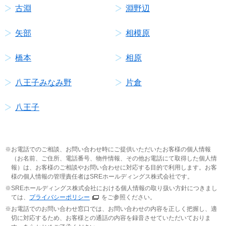
古淵
淵野辺
矢部
相模原
橋本
相原
八王子みなみ野
片倉
八王子
お電話でのご相談、お問い合わせ時にご提供いただいたお客様の個人情報
（お名前、ご住所、電話番号、物件情報、その他お電話にて取得した個人情
報）は、お客様のご相談やお問い合わせに対応する目的で利用します。お客
様の個人情報の管理責任者はSREホールディングス株式会社です。
SREホールディングス株式会社における個人情報の取り扱い方針につきまし
ては、
プライバシーポリシー
をご参照ください。
お電話でのお問い合わせ窓口では、お問い合わせの内容を正しく把握し、適
切に対応するため、お客様との通話の内容を録音させていただいておりま