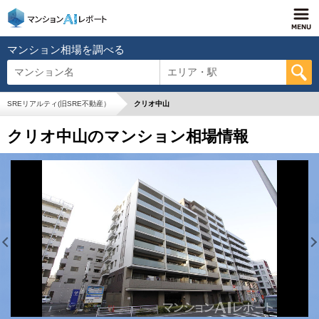
マンション相場を調べる
マンション名
エリア・駅
SREリアルティ(旧SRE不動産）
クリオ中山
クリオ中山のマンション相場情報