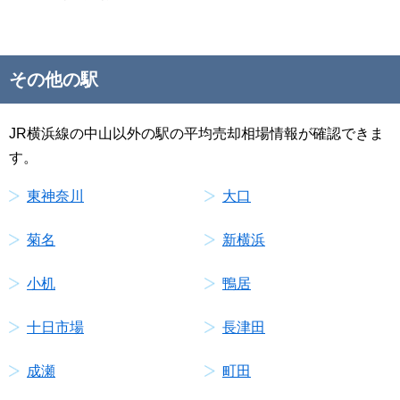
その他の駅
JR横浜線の中山以外の駅の平均売却相場情報が確認できま
す。
東神奈川
大口
菊名
新横浜
小机
鴨居
十日市場
長津田
成瀬
町田