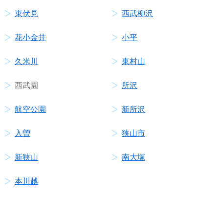
東伏見
西武柳沢
花小金井
小平
久米川
東村山
西武園
所沢
航空公園
新所沢
入曽
狭山市
新狭山
南大塚
本川越