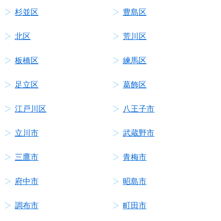
杉並区
豊島区
北区
荒川区
板橋区
練馬区
足立区
葛飾区
江戸川区
八王子市
立川市
武蔵野市
三鷹市
青梅市
府中市
昭島市
調布市
町田市