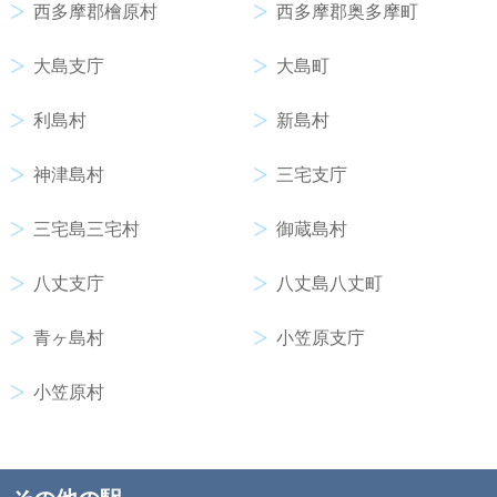
西多摩郡檜原村
西多摩郡奥多摩町
大島支庁
大島町
利島村
新島村
神津島村
三宅支庁
三宅島三宅村
御蔵島村
八丈支庁
八丈島八丈町
青ヶ島村
小笠原支庁
小笠原村