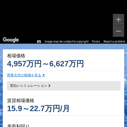
Image may be subject to copyright
Terms
Report a problem
相場価格
4,957万円～6,627万円
西東京市の相場を見る
支払いシミュレーション
賃貸相場価格
15.9～22.7万円/月
表面利回り