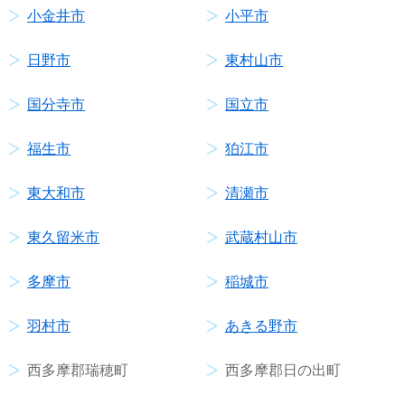
小金井市
小平市
日野市
東村山市
国分寺市
国立市
福生市
狛江市
東大和市
清瀬市
東久留米市
武蔵村山市
多摩市
稲城市
羽村市
あきる野市
西多摩郡瑞穂町
西多摩郡日の出町