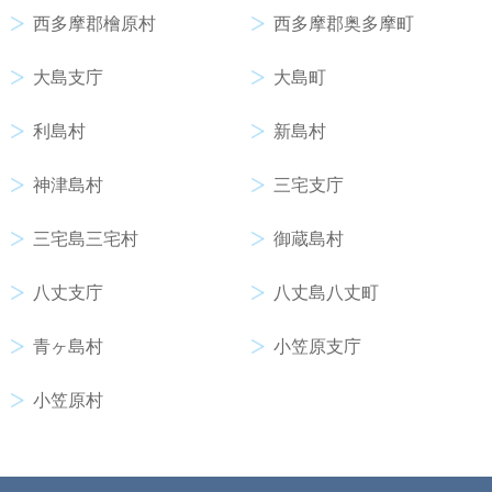
西多摩郡檜原村
西多摩郡奥多摩町
大島支庁
大島町
利島村
新島村
神津島村
三宅支庁
三宅島三宅村
御蔵島村
八丈支庁
八丈島八丈町
青ヶ島村
小笠原支庁
小笠原村