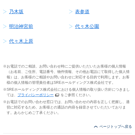
乃木坂
表参道
明治神宮前
代々木公園
代々木上原
お電話でのご相談、お問い合わせ時にご提供いただいたお客様の個人情報
（お名前、ご住所、電話番号、物件情報、その他お電話にて取得した個人情
報）は、お客様のご相談やお問い合わせに対応する目的で利用します。お客
様の個人情報の管理責任者はSREホールディングス株式会社です。
SREホールディングス株式会社における個人情報の取り扱い方針につきまし
ては、
プライバシーポリシー
をご参照ください。
お電話でのお問い合わせ窓口では、お問い合わせの内容を正しく把握し、適
切に対応するため、お客様との通話の内容を録音させていただいておりま
す。あらかじめご了承ください。
ページトップへ戻る