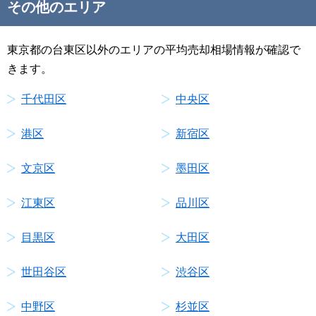
その他のエリア
東京都の台東区以外のエリアの平均売却相場情報が確認で
きます。
千代田区
中央区
港区
新宿区
文京区
墨田区
江東区
品川区
目黒区
大田区
世田谷区
渋谷区
中野区
杉並区