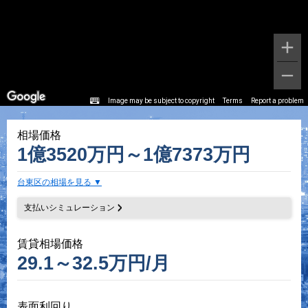
Image may be subject to copyright
Terms
Report a problem
相場価格
1億3520万円～1億7373万円
台東区の相場を見る
支払いシミュレーション
賃貸相場価格
29.1～32.5万円/月
表面利回り