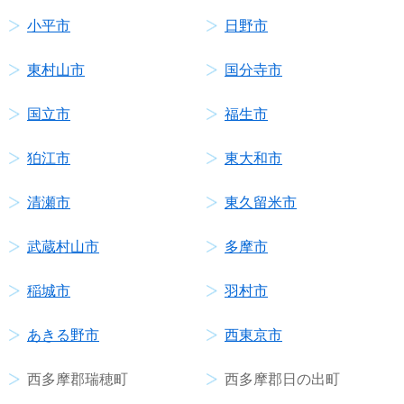
小平市
日野市
東村山市
国分寺市
国立市
福生市
狛江市
東大和市
清瀬市
東久留米市
武蔵村山市
多摩市
稲城市
羽村市
あきる野市
西東京市
西多摩郡瑞穂町
西多摩郡日の出町