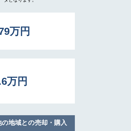
979万円
2.6万円
他の地域との売却・購入