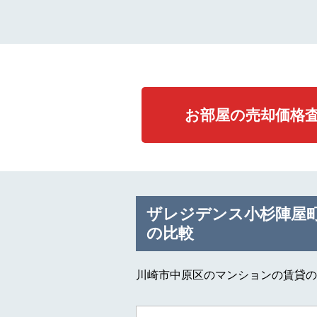
お部屋の売却価格
ザレジデンス小杉陣屋
の比較
川崎市中原区のマンションの賃貸の