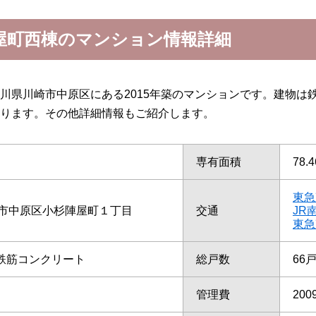
屋町西棟のマンション情報詳細
川県川崎市中原区にある2015年築のマンションです。建物は
ります。その他詳細情報もご紹介します。
専有面積
78.
東急
市中原区小杉陣屋町１丁目
交通
JR
東急
/鉄筋コンクリート
総戸数
66
管理費
200