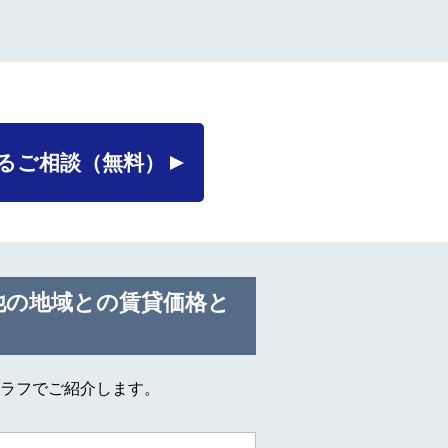
るご相談
（無料）
他の地域との賃貸価格と
ラフでご紹介します。