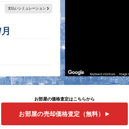
支払いシミュレーション
/月
Keyboard shortcuts
Image m
お部屋の価格査定はこちらから
お部屋の売却価格査定（無料）