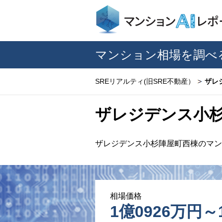
マンション相場を調べ
SREリアルティ(旧SRE不動産）
ザレ
ザレジデンス小
ザレジデンス小杉陣屋町西棟のマン
相場価格
1億0926万円～