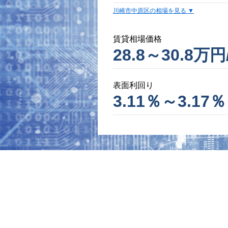
川崎市中原区の相場を見る
賃貸相場価格
28.8～30.8万円
表面利回り
3.11％～3.17％