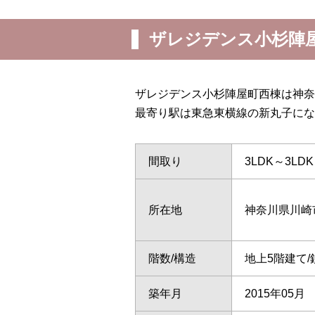
ザレジデンス小杉陣
ザレジデンス小杉陣屋町西棟は神奈
最寄り駅は東急東横線の新丸子にな
間取り
3LDK～3LDK
所在地
神奈川県川崎
階数/構造
地上5階建て
築年月
2015年05月