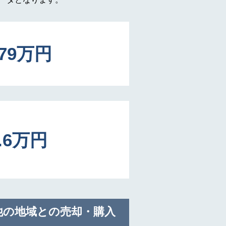
979万円
2.6万円
他の地域との売却・購入