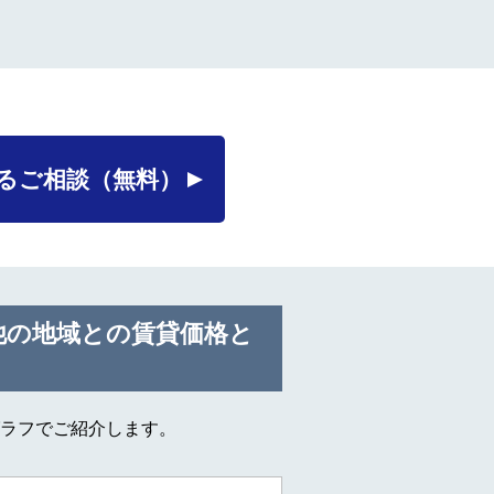
るご相談
（無料）
他の地域との賃貸価格と
ラフでご紹介します。