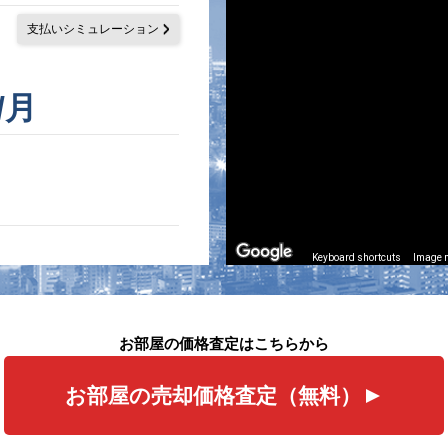
支払いシミュレーション
/月
Keyboard shortcuts
Image m
お部屋の価格査定はこちらから
お部屋の売却価格査定（無料）