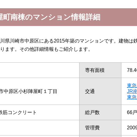
屋町南棟のマンション情報詳細
川県川崎市中原区にある2015年築のマンションです。建物は
ります。その他詳細情報もご紹介します。
専有面積
78.
東急
市中原区小杉陣屋町１丁目
交通
JR
東急
/鉄筋コンクリート
総戸数
66
管理費
200