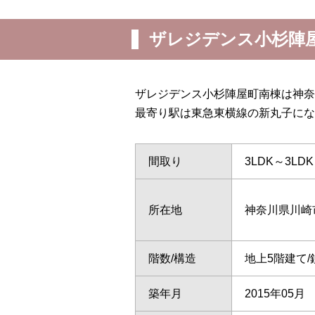
ザレジデンス小杉陣
ザレジデンス小杉陣屋町南棟は神奈
最寄り駅は東急東横線の新丸子にな
間取り
3LDK～3LDK
所在地
神奈川県川崎
階数/構造
地上5階建て
築年月
2015年05月