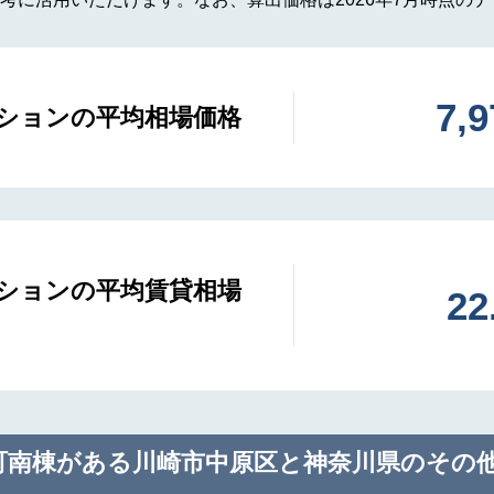
7,
ションの平均相場価格
ションの平均賃貸相場
2
町南棟がある川崎市中原区と神奈川県のその