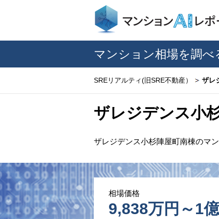
マンション相場を調べ
SREリアルティ(旧SRE不動産）
ザレ
ザレジデンス小
ザレジデンス小杉陣屋町南棟のマン
相場価格
9,838万円～1