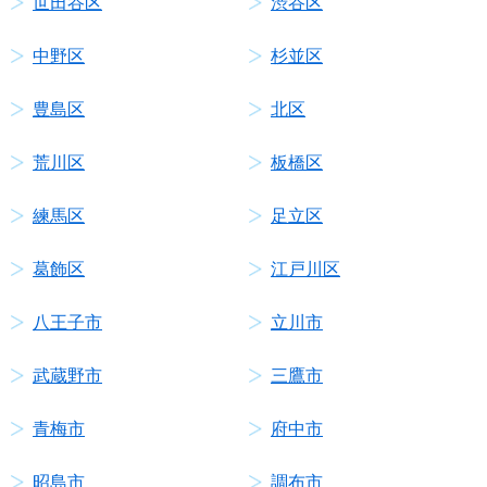
世田谷区
渋谷区
中野区
杉並区
豊島区
北区
荒川区
板橋区
練馬区
足立区
葛飾区
江戸川区
八王子市
立川市
武蔵野市
三鷹市
青梅市
府中市
昭島市
調布市