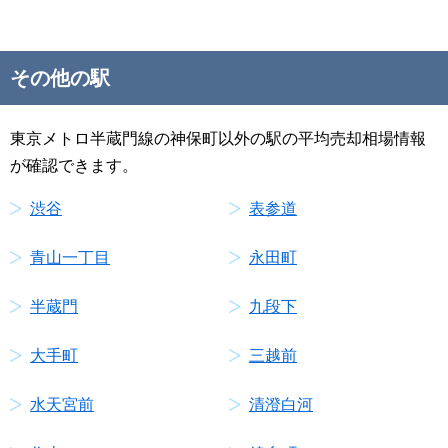
その他の駅
東京メトロ半蔵門線の神保町以外の駅の平均売却相場情報
が確認できます。
渋谷
表参道
青山一丁目
永田町
半蔵門
九段下
大手町
三越前
水天宮前
清澄白河