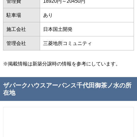
管理費
18920円～20450円
駐車場
あり
施工会社
日本国土開発
管理会社
三菱地所コミュニティ
※掲載情報は新築分譲時の情報を参考にしています。
ザパークハウスアーバンス千代田御茶ノ水の所
在地