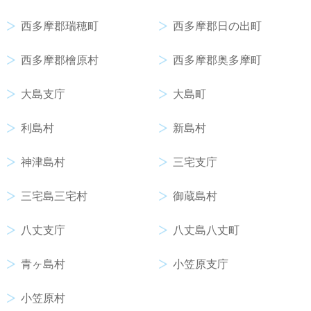
西多摩郡瑞穂町
西多摩郡日の出町
西多摩郡檜原村
西多摩郡奥多摩町
大島支庁
大島町
利島村
新島村
神津島村
三宅支庁
三宅島三宅村
御蔵島村
八丈支庁
八丈島八丈町
青ヶ島村
小笠原支庁
小笠原村