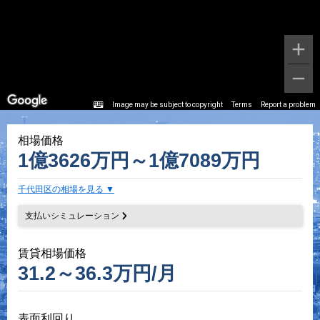
Image may be subject to copyright
Terms
Report a problem
相場価格
1億3626万円～1億7089万円
千代田区の相場を見る
支払いシミュレーション
賃貸相場価格
31.2～36.3万円/月
表面利回り