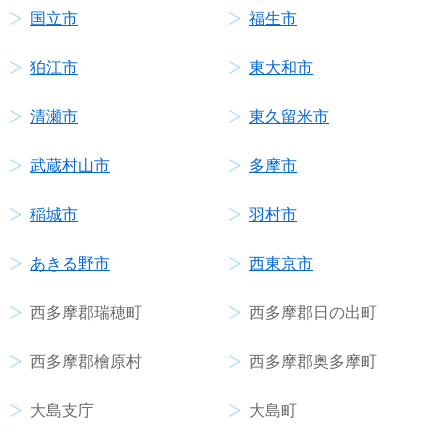
国立市
福生市
狛江市
東大和市
清瀬市
東久留米市
武蔵村山市
多摩市
稲城市
羽村市
あきる野市
西東京市
西多摩郡瑞穂町
西多摩郡日の出町
西多摩郡檜原村
西多摩郡奥多摩町
大島支庁
大島町