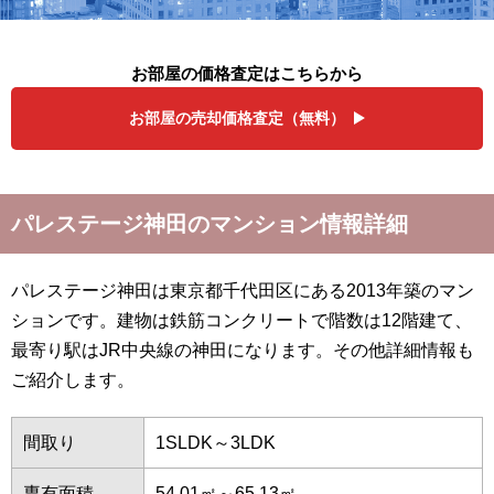
お部屋の価格査定はこちらから
お部屋の売却価格査定（無料）
パレステージ神田のマンション情報詳細
パレステージ神田は東京都千代田区にある2013年築のマン
ションです。建物は鉄筋コンクリートで階数は12階建て、
最寄り駅はJR中央線の神田になります。その他詳細情報も
ご紹介します。
間取り
1SLDK～3LDK
専有面積
54.01㎡～65.13㎡