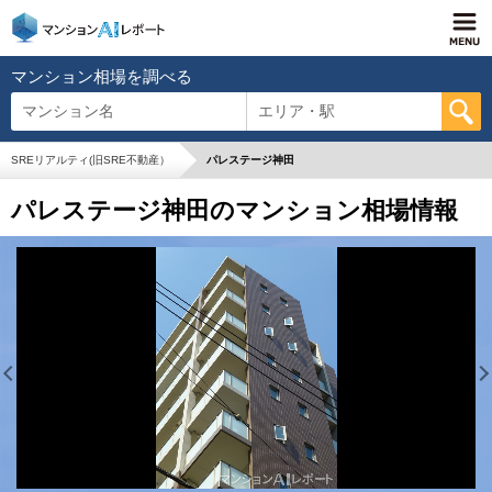
マンション相場を調べる
マンション名
エリア・駅
SREリアルティ(旧SRE不動産）
パレステージ神田
パレステージ神田のマンション相場情報