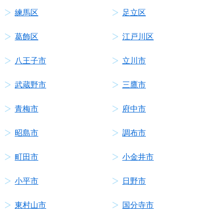
練馬区
足立区
葛飾区
江戸川区
八王子市
立川市
武蔵野市
三鷹市
青梅市
府中市
昭島市
調布市
町田市
小金井市
小平市
日野市
東村山市
国分寺市