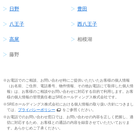
日野
豊田
八王子
西八王子
高尾
相模湖
藤野
お電話でのご相談、お問い合わせ時にご提供いただいたお客様の個人情報
（お名前、ご住所、電話番号、物件情報、その他お電話にて取得した個人情
報）は、お客様のご相談やお問い合わせに対応する目的で利用します。お客
様の個人情報の管理責任者はSREホールディングス株式会社です。
SREホールディングス株式会社における個人情報の取り扱い方針につきまし
ては、
プライバシーポリシー
をご参照ください。
お電話でのお問い合わせ窓口では、お問い合わせの内容を正しく把握し、適
切に対応するため、お客様との通話の内容を録音させていただいておりま
す。あらかじめご了承ください。