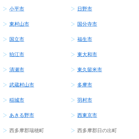
小平市
日野市
東村山市
国分寺市
国立市
福生市
狛江市
東大和市
清瀬市
東久留米市
武蔵村山市
多摩市
稲城市
羽村市
あきる野市
西東京市
西多摩郡瑞穂町
西多摩郡日の出町