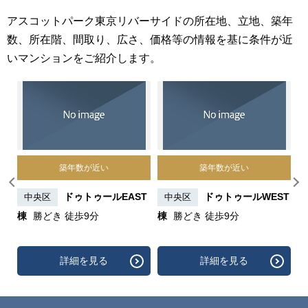
アスコットパーク東京リバーサイドの所在地、立地、築年
数、所在階、間取り、広さ、価格等の情報を基に条件が近
いマンションをご紹介します。
築年数が近い
築年数が近い
どき
ドゥトゥールEAST
ドゥトゥールWEST
中央区
中央区
棟
勝どき 徒歩9分
棟
勝どき 徒歩9分
詳細を見る
詳細を見る