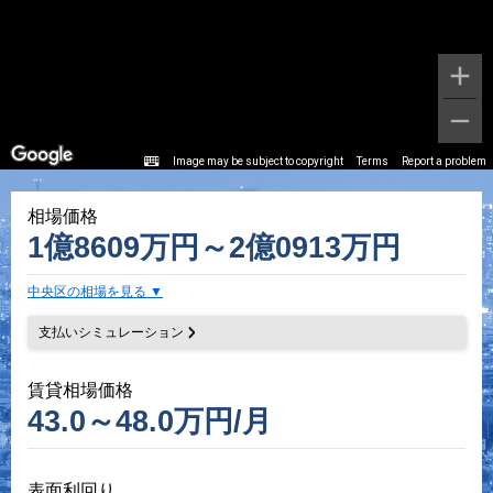
Image may be subject to copyright
Terms
Report a problem
相場価格
1億8609万円～2億0913万円
中央区の相場を見る
支払いシミュレーション
賃貸相場価格
43.0～48.0万円/月
表面利回り