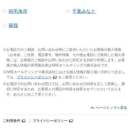
稲毛海岸
千葉みなと
蘇我
お電話でのご相談、お問い合わせ時にご提供いただいたお客様の個人情報
（お名前、ご住所、電話番号、物件情報、その他お電話にて取得した個人情
報）は、お客様のご相談やお問い合わせに対応する目的で利用します。お客
様の個人情報の管理責任者はSREホールディングス株式会社です。
SREホールディングス株式会社における個人情報の取り扱い方針につきまし
ては、
プライバシーポリシー
をご参照ください。
お電話でのお問い合わせ窓口では、お問い合わせの内容を正しく把握し、適
切に対応するため、お客様との通話の内容を録音させていただいておりま
す。あらかじめご了承ください。
ページトップへ戻る
ご利用条件
プライバシーポリシー