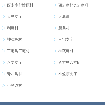
西多摩郡檜原村
西多摩郡奥多摩町
大島支庁
大島町
利島村
新島村
神津島村
三宅支庁
三宅島三宅村
御蔵島村
八丈支庁
八丈島八丈町
青ヶ島村
小笠原支庁
小笠原村