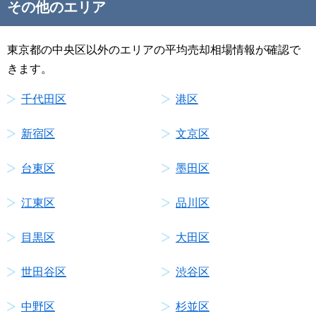
その他のエリア
東京都の中央区以外のエリアの平均売却相場情報が確認で
きます。
千代田区
港区
新宿区
文京区
台東区
墨田区
江東区
品川区
目黒区
大田区
世田谷区
渋谷区
中野区
杉並区