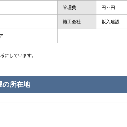
管理費
円～円
施工会社
坂入建設
ア
考にしています。
堀の所在地