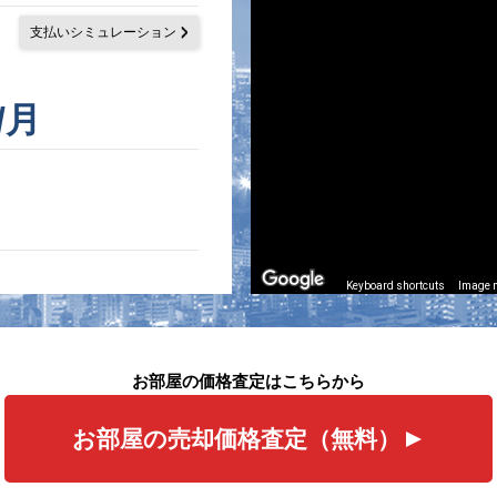
支払いシミュレーション
/月
Keyboard shortcuts
Image m
お部屋の価格査定はこちらから
お部屋の売却価格査定（無料）