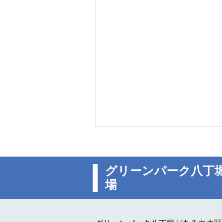
グリーンパーク八丁
場