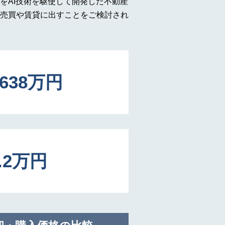
をAI技術を駆使して開発した不動産
売買や賃貸に出すことをご検討され
1638万円
0.2万円