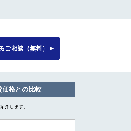
るご相談
（無料）
貸価格との比較
紹介します。