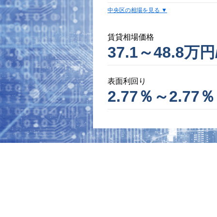
中央区の相場を見る
賃貸相場価格
37.1～48.8万円
表面利回り
2.77％～2.77％