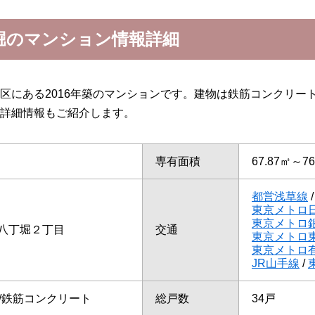
堀のマンション情報詳細
区にある2016年築のマンションです。建物は鉄筋コンクリー
詳細情報もご紹介します。
専有面積
67.87㎡～76
都営浅草線
東京メトロ
東京メトロ
八丁堀２丁目
交通
東京メトロ
東京メトロ
JR山手線
/
て/鉄筋コンクリート
総戸数
34戸