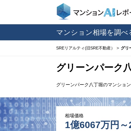
マンション相場を調べ
SREリアルティ(旧SRE不動産）
グリ
グリーンパーク
グリーンパーク八丁堀のマンション
相場価格
1億6067万円～