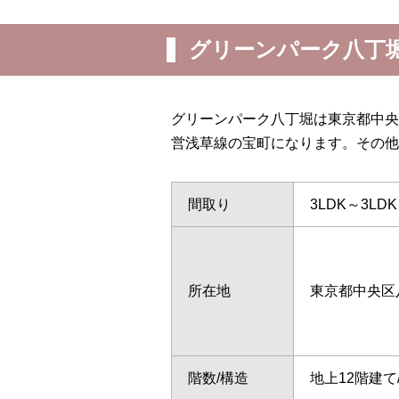
グリーンパーク八丁
グリーンパーク八丁堀は東京都中央
営浅草線の宝町になります。その他
間取り
3LDK～3LDK
所在地
東京都中央区
階数/構造
地上12階建