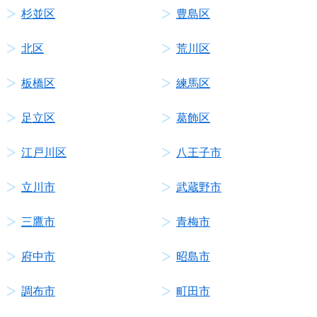
杉並区
豊島区
北区
荒川区
板橋区
練馬区
足立区
葛飾区
江戸川区
八王子市
立川市
武蔵野市
三鷹市
青梅市
府中市
昭島市
調布市
町田市