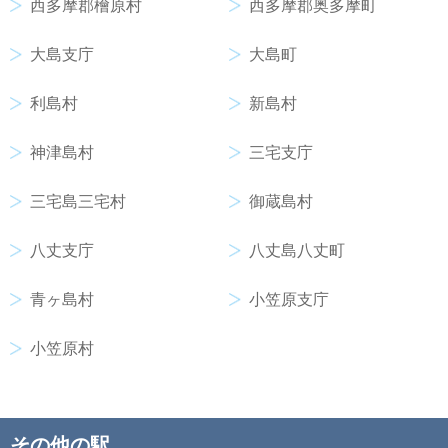
西多摩郡檜原村
西多摩郡奥多摩町
大島支庁
大島町
利島村
新島村
神津島村
三宅支庁
三宅島三宅村
御蔵島村
八丈支庁
八丈島八丈町
青ヶ島村
小笠原支庁
小笠原村
その他の駅