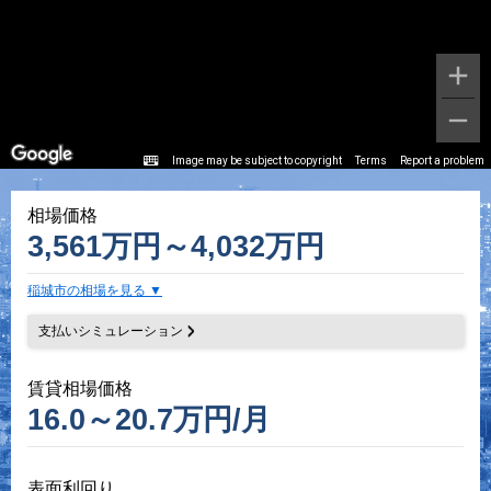
Image may be subject to copyright
Terms
Report a problem
相場価格
3,561万円～4,032万円
稲城市の相場を見る
支払いシミュレーション
賃貸相場価格
16.0～20.7万円/月
表面利回り