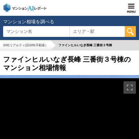
マンション相場を調べる
マンション名
エリア・駅
SREリアルティ(旧SRE不動産）
ファインヒルいなぎ長峰 三番街３号棟
ファインヒルいなぎ長峰 三番街３号棟の
マンション相場情報