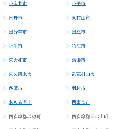
小金井市
小平市
日野市
東村山市
国分寺市
国立市
福生市
狛江市
東大和市
清瀬市
東久留米市
武蔵村山市
多摩市
羽村市
あきる野市
西東京市
西多摩郡瑞穂町
西多摩郡日の出町