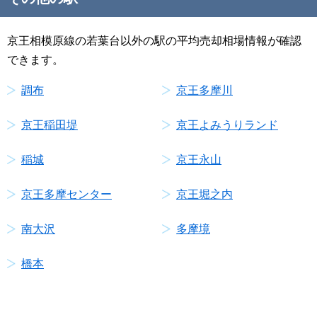
京王相模原線の若葉台以外の駅の平均売却相場情報が確認
できます。
調布
京王多摩川
京王稲田堤
京王よみうりランド
稲城
京王永山
京王多摩センター
京王堀之内
南大沢
多摩境
橋本