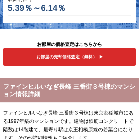
5.39％～6.14％
お部屋の価格査定はこちらから
お部屋の売却価格査定（無料）
ファインヒルいなぎ長峰 三番街３号棟のマンシ
ョン情報詳細
ファインヒルいなぎ長峰 三番街３号棟は東京都稲城市にあ
る1997年築のマンションです。建物は鉄筋コンクリートで
階数は14階建て、最寄り駅は京王相模原線の若葉台になり
ます。その他詳細情報もご紹介します。