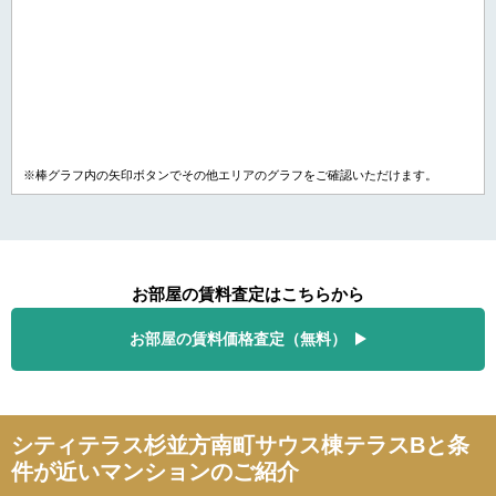
※棒グラフ内の矢印ボタンでその他エリアのグラフをご確認いただけます。
お部屋の賃料査定はこちらから
お部屋の賃料価格査定（無料）
シティテラス杉並方南町サウス棟テラスBと条
件が近いマンションのご紹介