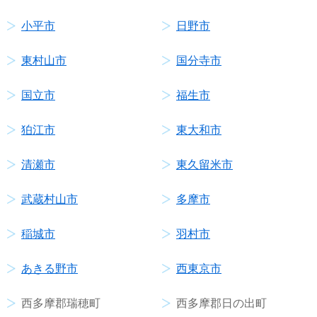
小平市
日野市
東村山市
国分寺市
国立市
福生市
狛江市
東大和市
清瀬市
東久留米市
武蔵村山市
多摩市
稲城市
羽村市
あきる野市
西東京市
西多摩郡瑞穂町
西多摩郡日の出町