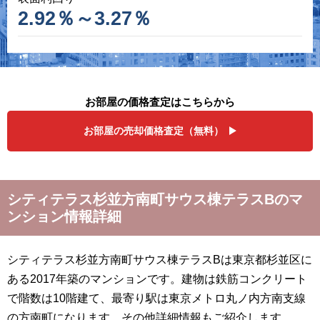
2.92％～3.27％
お部屋の価格査定はこちらから
お部屋の売却価格査定（無料）
シティテラス杉並方南町サウス棟テラスBのマ
ンション情報詳細
シティテラス杉並方南町サウス棟テラスBは東京都杉並区に
ある2017年築のマンションです。建物は鉄筋コンクリート
で階数は10階建て、最寄り駅は東京メトロ丸ノ内方南支線
の方南町になります。その他詳細情報もご紹介します。