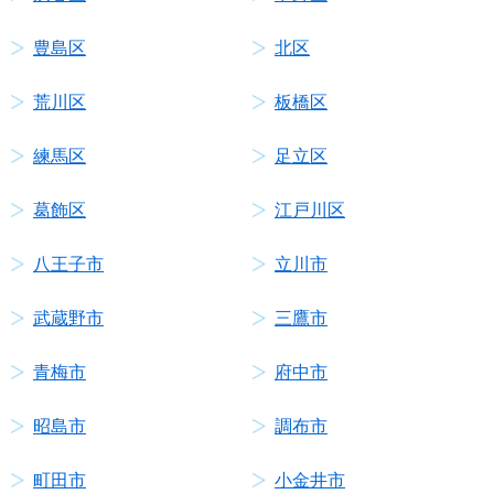
豊島区
北区
荒川区
板橋区
練馬区
足立区
葛飾区
江戸川区
八王子市
立川市
武蔵野市
三鷹市
青梅市
府中市
昭島市
調布市
町田市
小金井市