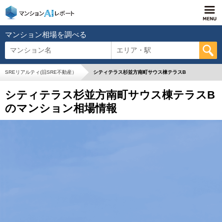
マンション相場を調べる
マンション名
エリア・駅
SREリアルティ(旧SRE不動産）
シティテラス杉並方南町サウス棟テラスB
シティテラス杉並方南町サウス棟テラスB
のマンション相場情報