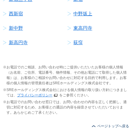
西新宿
中野坂上
新中野
東高円寺
新高円寺
荻窪
お電話でのご相談、お問い合わせ時にご提供いただいたお客様の個人情報
（お名前、ご住所、電話番号、物件情報、その他お電話にて取得した個人情
報）は、お客様のご相談やお問い合わせに対応する目的で利用します。お客
様の個人情報の管理責任者はSREホールディングス株式会社です。
SREホールディングス株式会社における個人情報の取り扱い方針につきまし
ては、
プライバシーポリシー
をご参照ください。
お電話でのお問い合わせ窓口では、お問い合わせの内容を正しく把握し、適
切に対応するため、お客様との通話の内容を録音させていただいておりま
す。あらかじめご了承ください。
ページトップへ戻る