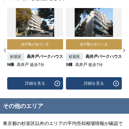
総戸数が似ている
総戸数が似ている
三丁
高井戸パークハウス
高井戸パークハウス
杉並区
杉並区
N棟
高井戸 徒歩7分
S棟
高井戸 徒歩7分
詳細を見る
詳細を見る
その他のエリア
東京都の杉並区以外のエリアの平均売却相場情報が確認で