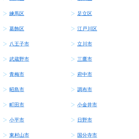
練馬区
足立区
葛飾区
江戸川区
八王子市
立川市
武蔵野市
三鷹市
青梅市
府中市
昭島市
調布市
町田市
小金井市
小平市
日野市
東村山市
国分寺市