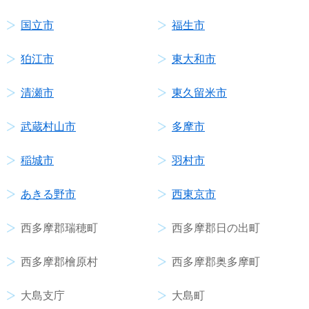
国立市
福生市
狛江市
東大和市
清瀬市
東久留米市
武蔵村山市
多摩市
稲城市
羽村市
あきる野市
西東京市
西多摩郡瑞穂町
西多摩郡日の出町
西多摩郡檜原村
西多摩郡奥多摩町
大島支庁
大島町