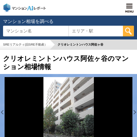
マンション相場を調べる
マンション名
エリア・駅
SREリアルティ(旧SRE不動産）
クリオレミントンハウス阿佐ヶ谷
クリオレミントンハウス阿佐ヶ谷のマン
ション相場情報