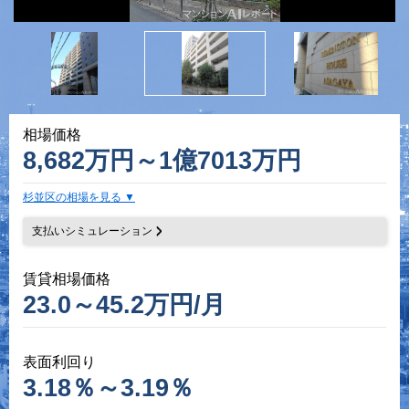
相場価格
8,682万円～1億7013万円
杉並区の相場を見る
支払いシミュレーション
賃貸相場価格
23.0～45.2万円/月
表面利回り
3.18％～3.19％