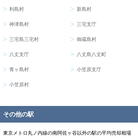
利島村
新島村
神津島村
三宅支庁
三宅島三宅村
御蔵島村
八丈支庁
八丈島八丈町
青ヶ島村
小笠原支庁
小笠原村
その他の駅
東京メトロ丸ノ内線の南阿佐ヶ谷以外の駅の平均売却相場