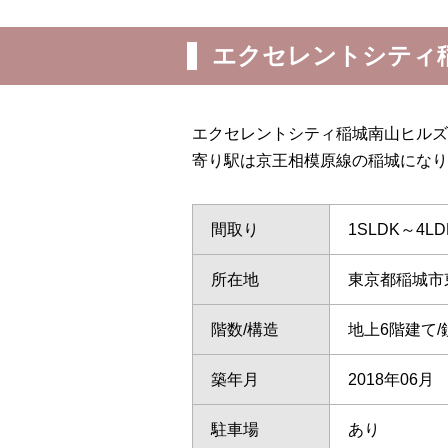
エクセレントシティ
エクセレントシティ稲城南山ヒルズ
寄り駅は京王相模原線の稲城になり
間取り
1SLDK～4LD
所在地
東京都稲城市
階数/構造
地上6階建て
築年月
2018年06月
駐車場
あり