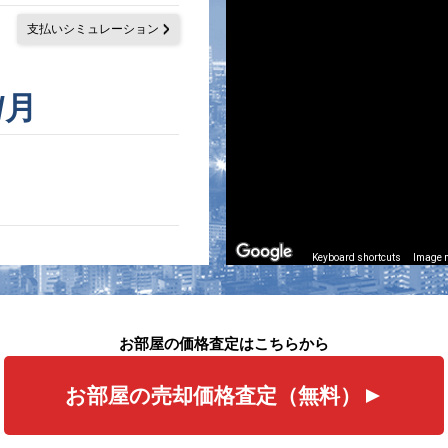
支払いシミュレーション
/月
Keyboard shortcuts
Image m
お部屋の価格査定はこちらから
お部屋の売却価格査定（無料）