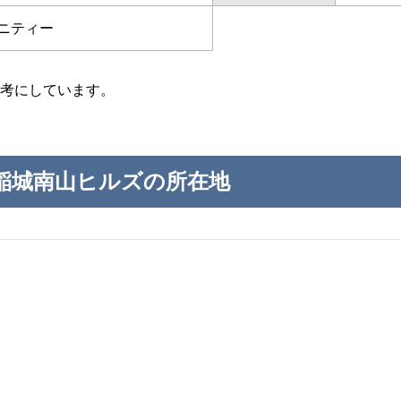
ニティー
考にしています。
稲城南山ヒルズの所在地