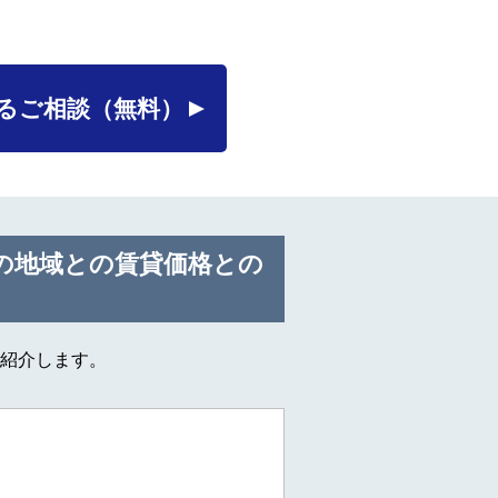
るご相談
（無料）
の地域との賃貸価格との
紹介します。