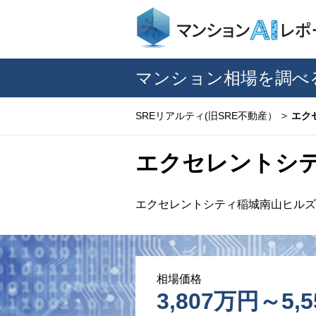
マンション相場を調べ
SREリアルティ(旧SRE不動産）
エク
エクセレントシ
エクセレントシティ稲城南山ヒルズ
相場価格
3,807万円～5,