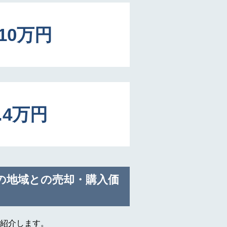
310万円
6.4万円
の地域との売却・購入価
紹介します。