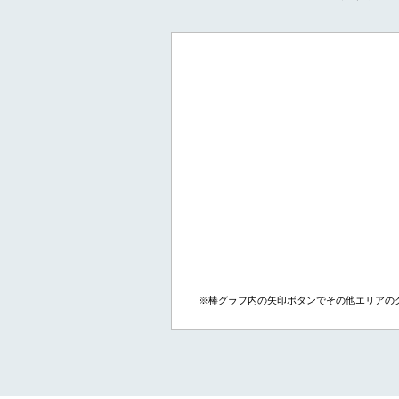
※棒グラフ内の矢印ボタンでその他エリアの