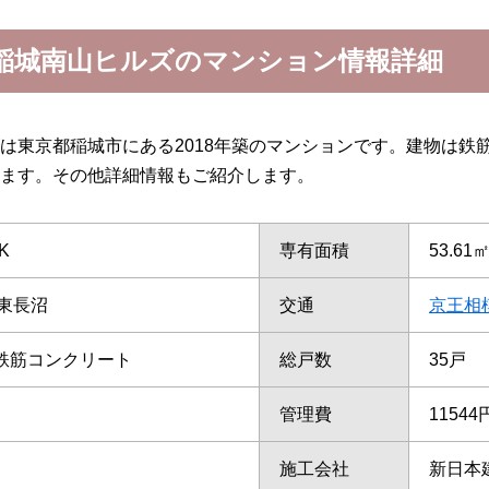
稲城南山ヒルズのマンション情報詳細
は東京都稲城市にある2018年築のマンションです。建物は鉄
ます。その他詳細情報もご紹介します。
K
専有面積
53.61
東長沼
交通
京王相
/鉄筋コンクリート
総戸数
35戸
管理費
11544
施工会社
新日本