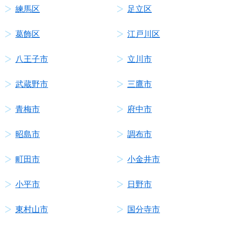
練馬区
足立区
葛飾区
江戸川区
八王子市
立川市
武蔵野市
三鷹市
青梅市
府中市
昭島市
調布市
町田市
小金井市
小平市
日野市
東村山市
国分寺市