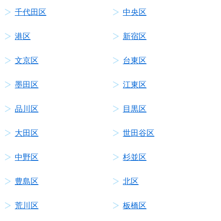
千代田区
中央区
港区
新宿区
文京区
台東区
墨田区
江東区
品川区
目黒区
大田区
世田谷区
中野区
杉並区
豊島区
北区
荒川区
板橋区