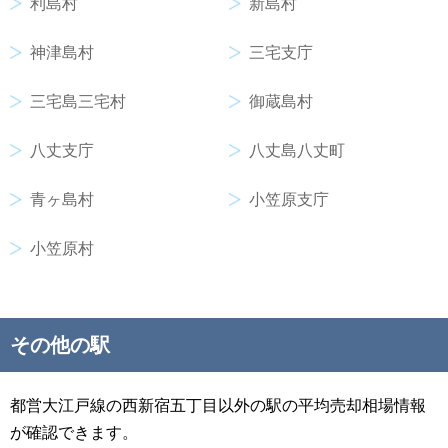
利島村
新島村
神津島村
三宅支庁
三宅島三宅村
御蔵島村
八丈支庁
八丈島八丈町
青ヶ島村
小笠原支庁
小笠原村
その他の駅
都営大江戸線の西新宿五丁目以外の駅の平均売却相場情報
が確認できます。