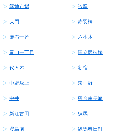
築地市場
汐留
大門
赤羽橋
麻布十番
六本木
青山一丁目
国立競技場
代々木
新宿
中野坂上
東中野
中井
落合南長崎
新江古田
練馬
豊島園
練馬春日町