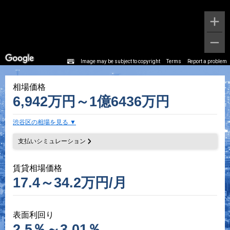
Image may be subject to copyright
Terms
Report a problem
相場価格
6,942万円～1億6436万円
渋谷区の相場を見る
支払いシミュレーション
賃貸相場価格
17.4～34.2万円/月
表面利回り
2.5％～3.01％