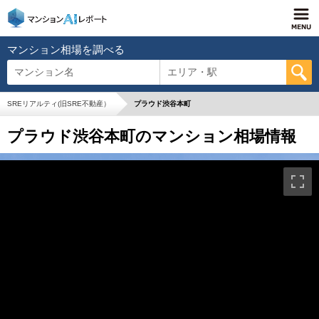
マンション相場を調べる
マンション名
エリア・駅
SREリアルティ(旧SRE不動産）
プラウド渋谷本町
プラウド渋谷本町のマンション相場情報