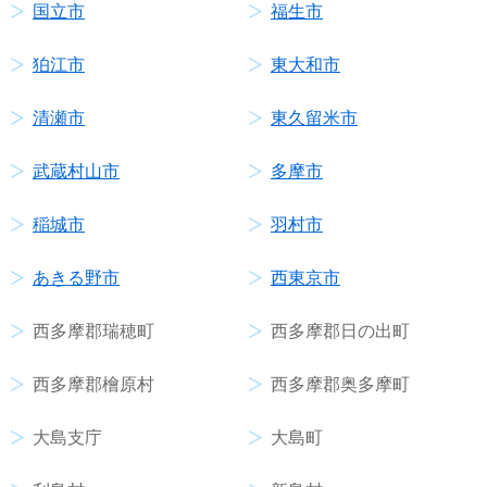
国立市
福生市
狛江市
東大和市
清瀬市
東久留米市
武蔵村山市
多摩市
稲城市
羽村市
あきる野市
西東京市
西多摩郡瑞穂町
西多摩郡日の出町
西多摩郡檜原村
西多摩郡奥多摩町
大島支庁
大島町