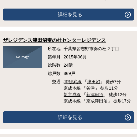
詳細を見る
ザレジデンス津田沼奏の杜センターレジデンス
所在地
千葉県習志野市奏の杜２丁目
築年月
2015年06月
総階数
24階
総戸数
869戸
交通
JR総武線
「
津田沼
」 徒歩7分
京成本線
「
谷津
」 徒歩11分
新京成線
「
新津田沼
」 徒歩12分
京成本線
「
京成津田沼
」 徒歩17分
詳細を見る