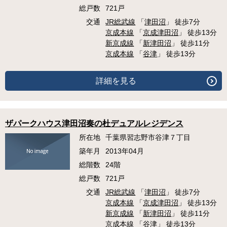
総戸数
721戸
交通
JR総武線
「
津田沼
」 徒歩7分
京成本線
「
京成津田沼
」 徒歩13分
新京成線
「
新津田沼
」 徒歩11分
京成本線
「
谷津
」 徒歩13分
詳細を見る
ザパークハウス津田沼奏の杜デュアルレジデンス
所在地
千葉県習志野市谷津７丁目
築年月
2013年04月
総階数
24階
総戸数
721戸
交通
JR総武線
「
津田沼
」 徒歩7分
京成本線
「
京成津田沼
」 徒歩13分
新京成線
「
新津田沼
」 徒歩11分
京成本線
「
谷津
」 徒歩13分