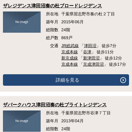
ザレジデンス津田沼奏の杜ブロードレジデンス
所在地
千葉県習志野市奏の杜２丁目
築年月
2015年06月
総階数
24階
総戸数
869戸
交通
JR総武線
「
津田沼
」 徒歩7分
京成本線
「
谷津
」 徒歩11分
新京成線
「
新津田沼
」 徒歩12分
京成本線
「
京成津田沼
」 徒歩17分
詳細を見る
ザパークハウス津田沼奏の杜ブライトレジデンス
所在地
千葉県習志野市谷津７丁目
築年月
2013年04月
総階数
24階