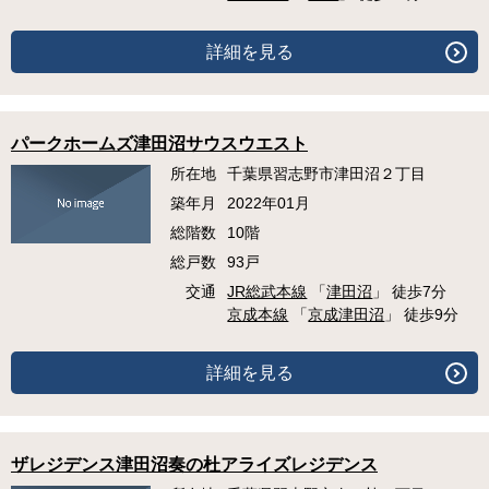
詳細を見る
パークホームズ津田沼サウスウエスト
所在地
千葉県習志野市津田沼２丁目
築年月
2022年01月
総階数
10階
総戸数
93戸
交通
JR総武本線
「
津田沼
」 徒歩7分
京成本線
「
京成津田沼
」 徒歩9分
詳細を見る
ザレジデンス津田沼奏の杜アライズレジデンス