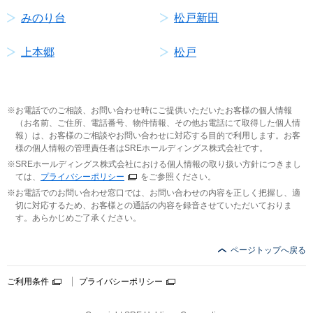
みのり台
松戸新田
上本郷
松戸
お電話でのご相談、お問い合わせ時にご提供いただいたお客様の個人情報
（お名前、ご住所、電話番号、物件情報、その他お電話にて取得した個人情
報）は、お客様のご相談やお問い合わせに対応する目的で利用します。お客
様の個人情報の管理責任者はSREホールディングス株式会社です。
SREホールディングス株式会社における個人情報の取り扱い方針につきまし
ては、
プライバシーポリシー
をご参照ください。
お電話でのお問い合わせ窓口では、お問い合わせの内容を正しく把握し、適
切に対応するため、お客様との通話の内容を録音させていただいておりま
す。あらかじめご了承ください。
ページトップへ戻る
ご利用条件
プライバシーポリシー