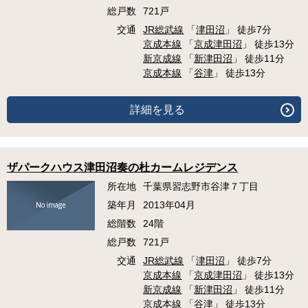
総戸数
721戸
交通
JR総武線
「
津田沼
」 徒歩7分
京成本線
「
京成津田沼
」 徒歩13分
新京成線
「
新津田沼
」 徒歩11分
京成本線
「
谷津
」 徒歩13分
詳細を見る
ザパークハウス津田沼奏の杜カームレジデンス
所在地
千葉県習志野市谷津７丁目
築年月
2013年04月
総階数
24階
総戸数
721戸
交通
JR総武線
「
津田沼
」 徒歩7分
京成本線
「
京成津田沼
」 徒歩13分
新京成線
「
新津田沼
」 徒歩11分
京成本線
「
谷津
」 徒歩13分