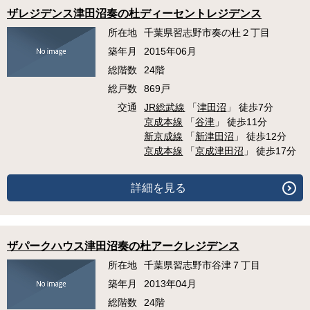
ザレジデンス津田沼奏の杜ディーセントレジデンス
所在地
千葉県習志野市奏の杜２丁目
築年月
2015年06月
総階数
24階
総戸数
869戸
交通
JR総武線
「
津田沼
」 徒歩7分
京成本線
「
谷津
」 徒歩11分
新京成線
「
新津田沼
」 徒歩12分
京成本線
「
京成津田沼
」 徒歩17分
詳細を見る
ザパークハウス津田沼奏の杜アークレジデンス
所在地
千葉県習志野市谷津７丁目
築年月
2013年04月
総階数
24階