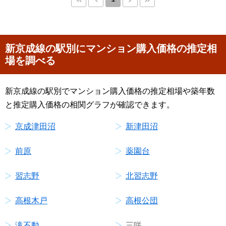
新京成線の駅別にマンション購入価格の推定相
場を調べる
新京成線の駅別でマンション購入価格の推定相場や築年数
と推定購入価格の相関グラフが確認できます。
京成津田沼
新津田沼
前原
薬園台
習志野
北習志野
高根木戸
高根公団
滝不動
三咲