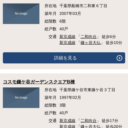
所在地
千葉県船橋市二和東６丁目
築年月
2007年03月
総階数
6階
総戸数
40戸
交通
新京成線
「
二和向台
」 徒歩6分
新京成線
「
鎌ヶ谷大仏
」 徒歩10分
詳細を見る
コスモ鎌ケ谷ガーデンスクエアB棟
所在地
千葉県鎌ケ谷市東鎌ケ谷３丁目
築年月
1997年02月
総階数
3階
総戸数
40戸
交通
新京成線
「
二和向台
」 徒歩17分
新京成線
「
鎌ヶ谷大仏
」 徒歩20分